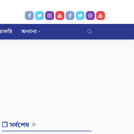
চাকরি
অন্যান্য
❐ সর্বশেষ ⁘