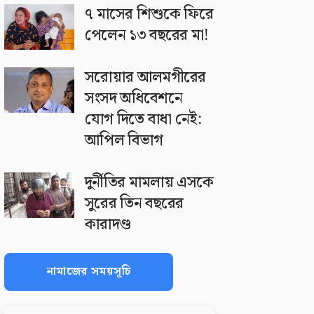
৭ মাসের শিশুকে ফিরে
পেলেন ১৩ বছরের মা!
সরোয়ার আলমগীরের
সংসদ অধিবেশনে
যোগ দিতে বাধা নেই:
আপিল বিভাগ
দুর্নীতির মামলায় এসকে
সুরের তিন বছরের
কারাদণ্ড
নামাজের সময়সূচি