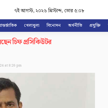
৭ই আগস্ট, ২০২৬ খ্রিস্টাব্দ
,
ভোর ৫:০৮
ন্তর্জাতিক
খেলাধুলা
বিনোদন
অর্থনীতি
প্রযুক্তি
েছেন চিফ প্রসিকিউটর
024 at 8:26 pm