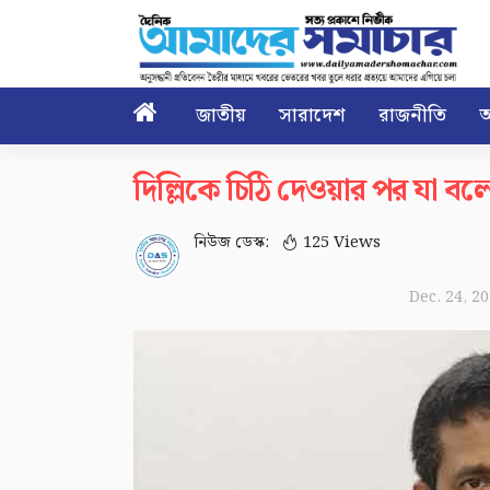

জাতীয়
সারাদেশ
রাজনীতি
আ
দিল্লিকে চিঠি দেওয়ার পর যা বল
নিউজ ডেস্ক:
125 Views
Dec. 24, 2