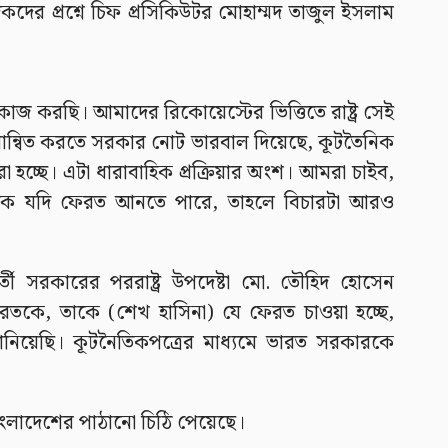
াদিকদের প্রশ্নে চিফ প্রসিকিউটর মোহাম্মদ তাজুল ইসলাম
ে কাজ করছি। আমাদের রিকোয়েস্টের ভিত্তিতে রাষ্ট্র সেই
য়া তরান্বিত করতে সরকার নোট ভারবাল দিয়েছে, কূটতৈনিক
া হচ্ছে। এটা ধারাবাহিক প্রক্রিয়ার অংশ। আমরা চাইব,
কে যদি ফেরত আনতে পারে, তাহলে বিচারটা আরও
তী সরকারের পররাষ্ট্র উপদেষ্টা মো. তৌহিদ হোসেন
রতকে, তাকে (শেখ হাসিনা) যে ফেরত চাওয়া হচ্ছে,
জানিয়েছি। কূটনৈতিকপত্রের মাধ্যমে ভারত সরকারকে
 বাংলাদেশের পাঠানো চিঠি পেয়েছে।