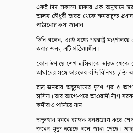
একই দিন সকালে ঢাকায় এক অনুষ্ঠানে স্বরাষ্
আলম চৌধুরী ভারত থেকে ক্ষমতাচ্যুত প্রধানমন্
পাঠানোর কথা জানান।
তিনি বলেন, এরই মধ্যে পররাষ্ট্র মন্ত্রণালয়ে 
করার জন্য, এটি প্রক্রিয়াধীন।
কোন উপায়ে শেখ হাসিনাকে ভারত থেকে ফেরত
আমাদের সঙ্গে ভারতের বন্দি বিনিময় চুক্তি 
ছাত্র-জনতার অভ্যুত্থানের মুখে গত ৫ আগস
হাসিনা। তার আগে-পরে আওয়ামী লীগ সরকার
কর্মীরাও পালিয়ে যান।
অভ্যুত্থান দমনে ব্যাপক বলপ্রয়োগ করে শ
জনের মৃত্যু হয়েছে বলে জানা গেছে। আর