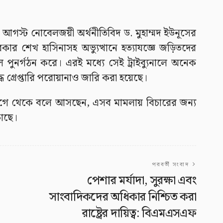
স্ট নোবেলজয়ী অর্থনীতিবিদ ড. মুহাম্মদ ইউনূসের
সরকার শেখ হাসিনাসহ অভ্যুত্থানে হত্যাযজ্ঞে জড়িতদের
াল পুনর্গঠন করে। এরই মধ্যে সেই ট্রাইব্যুনালে অনেক
 গ্রেপ্তারি পরোয়ানাও জারি করা হয়েছে।
 আগে থেকে বলে আসছেন, এসব মামলায় বিচারের জন্য
াছে।
পরবর্তী সংবাদ
পেশার মর্যাদা, সুরক্ষা এবং
সাংবাদিকদের অধিকার নিশ্চিত করা
রাষ্ট্রের দায়িত্ব: বিএমএসএফ