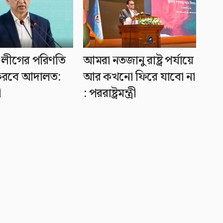
লীগের পরিণতি
আমরা নতজানু রাষ্ট্র পর্যায়ে
ণ করবে আদালত:
আর কখনো ফিরে যাবো না
ী
: পররাষ্ট্রমন্ত্রী