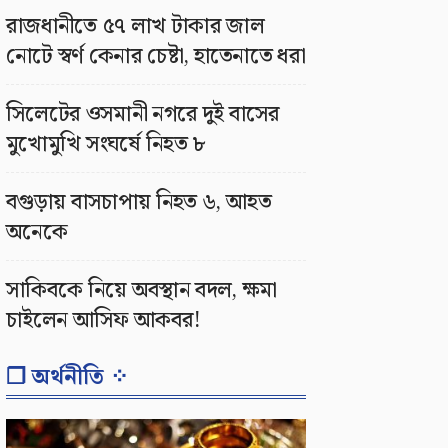
রাজধানীতে ৫৭ লাখ টাকার জাল
নোটে স্বর্ণ কেনার চেষ্টা, হাতেনাতে ধরা
সিলেটের ওসমানী নগরে দুই বাসের
মুখোমুখি সংঘর্ষে নিহত ৮
বগুড়ায় বাসচাপায় নিহত ৬, আহত
অনেকে
সাকিবকে নিয়ে অবস্থান বদল, ক্ষমা
চাইলেন আসিফ আকবর!
❐ অর্থনীতি ⁘