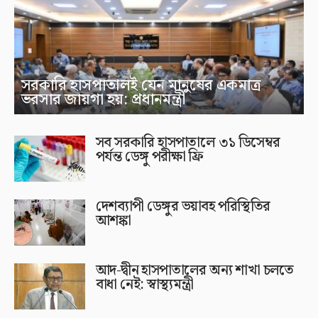
সরকারি হাসপাতালই যেন মানুষের একমাত্র
ভরসার জায়গা হয়: প্রধানমন্ত্রী
সব সরকারি হাসপাতালে ৩১ ডিসেম্বর
পর্যন্ত ডেঙ্গু পরীক্ষা ফ্রি
দেশব্যাপী ডেঙ্গুর ভয়াবহ পরিস্থিতির
আশঙ্কা
আদ-দ্বীন হাসপাতালের অন্য শাখা চলতে
বাধা নেই: স্বাস্থ্যমন্ত্রী