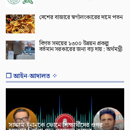
দেশের বাজারে স্বর্ণালংকারের দামে পতন
বিগত সময়ের ১৩০০ উন্নয়ন প্রকল্প
বর্তমান সরকারের জন্য বড় দায় : অর্থমন্ত্রী
❐ আইন-আদালত ⁘
সাদ্দাম-ইনানকে ফোনে শিক্ষার্থীদের ওপর