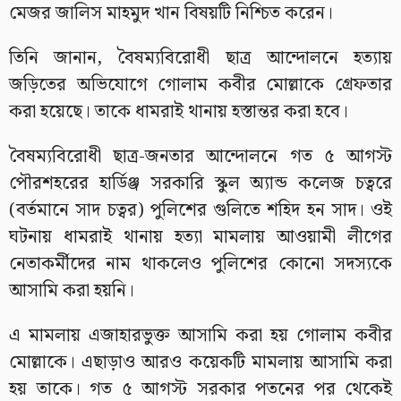
মেজর জালিস মাহমুদ খান বিষয়টি নিশ্চিত করেন।
তিনি জানান, বৈষম্যবিরোধী ছাত্র আন্দোলনে হত্যায়
জড়িতের অভিযোগে গোলাম কবীর মোল্লাকে গ্রেফতার
করা হয়েছে। তাকে ধামরাই থানায় হস্তান্তর করা হবে।
বৈষম্যবিরোধী ছাত্র-জনতার আন্দোলনে গত ৫ আগস্ট
পৌরশহরের হার্ডিঞ্জ সরকারি স্কুল অ্যান্ড কলেজ চত্বরে
(বর্তমানে সাদ চত্বর) পুলিশের গুলিতে শহিদ হন সাদ। ওই
ঘটনায় ধামরাই থানায় হত্যা মামলায় আওয়ামী লীগের
নেতাকর্মীদের নাম থাকলেও পুলিশের কোনো সদস্যকে
আসামি করা হয়নি।
এ মামলায় এজাহারভুক্ত আসামি করা হয় গোলাম কবীর
মোল্লাকে। এছাড়াও আরও কয়েকটি মামলায় আসামি করা
হয় তাকে। গত ৫ আগস্ট সরকার পতনের পর থেকেই