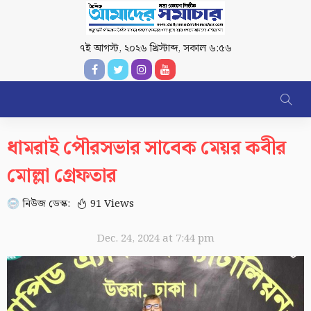
৭ই আগস্ট, ২০২৬ খ্রিস্টাব্দ
,
সকাল ৬:৫৬
ধামরাই পৌরসভার সাবেক মেয়র কবীর
মোল্লা গ্রেফতার
নিউজ ডেস্ক:
91 Views
Dec. 24, 2024 at 7:44 pm