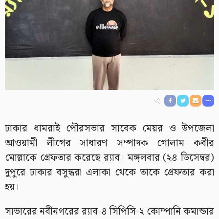
ঢাকার ধামরাই পৌরসভার সাবেক মেয়র ও উপজেলা
আওয়ামী লীগের সাধারণ সম্পাদক গোলাম কবীর
মোল্লাকে গ্রেফতার করেছে র‍্যাব। মঙ্গলবার (২৪ ডিসেম্বর)
দুপুরে ঢাকার বসুন্ধরা এলাকা থেকে তাকে গ্রেফতার করা
হয়।
সাভারের নবীনগরের র‌্যাব-৪ সিপিসি-২ কোম্পানি কমান্ডার