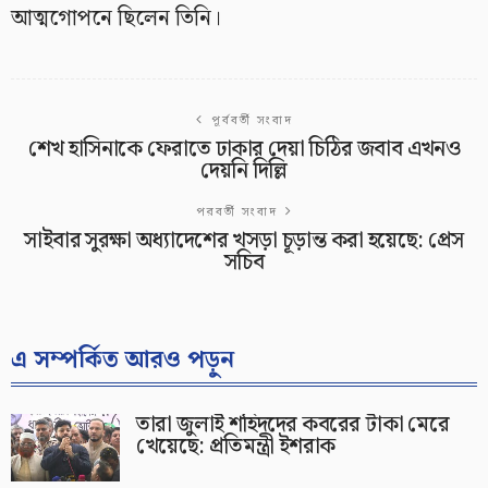
আত্মগোপনে ছিলেন তিনি।
পূর্ববর্তী সংবাদ
শেখ হাসিনাকে ফেরাতে ঢাকার দেয়া চিঠির জবাব এখনও
দেয়নি দিল্লি
পরবর্তী সংবাদ
সাইবার সুরক্ষা অধ্যাদেশের খসড়া চূড়ান্ত করা হয়েছে: প্রেস
সচিব
এ সম্পর্কিত আরও পড়ুন
তারা জুলাই শহিদদের কবরের টাকা মেরে
খেয়েছে: প্রতিমন্ত্রী ইশরাক