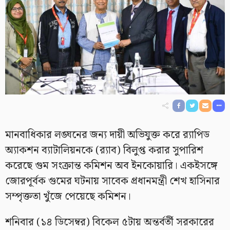
মানবাধিকার লঙ্ঘনের জন্য দায়ী অভিযুক্ত করে র‌্যাপিড
অ্যাকশন ব্যাটালিয়নকে (র‌্যাব) বিলুপ্ত করার সুপারিশ
করেছে গুম সংক্রান্ত কমিশন অব ইনকোয়ারি। একইসঙ্গে
জোরপূর্বক গুমের ঘটনায় সাবেক প্রধানমন্ত্রী শেখ হাসিনার
সম্পৃক্ততা খুঁজে পেয়েছে কমিশন।‌
শনিবার (১৪ ডিসেম্বর) বিকেল ৫টায় অন্তর্বর্তী সরকারের