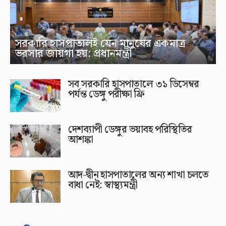
সরকারি হাসপাতালই যেন মানুষের একমাত্র
ভরসার জায়গা হয়: প্রধানমন্ত্রী
সব সরকারি হাসপাতালে ৩১ ডিসেম্বর
পর্যন্ত ডেঙ্গু পরীক্ষা ফ্রি
দেশব্যাপী ডেঙ্গুর ভয়াবহ পরিস্থিতির
আশঙ্কা
আদ-দ্বীন হাসপাতালের অন্য শাখা চলতে
বাধা নেই: স্বাস্থ্যমন্ত্রী