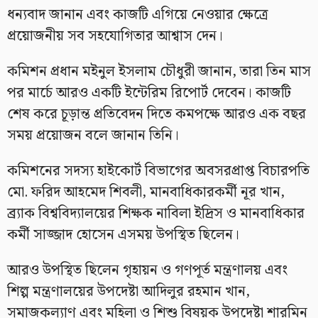
ধন্যবাদ জানান এবং কাজটি এগিয়ে নেওয়ার ক্ষেত্রে
প্রয়োজনীয় সব সহযোগিতার আশ্বাস দেন।
কমিশন প্রধান মইনুল ইসলাম চৌধুরী জানান, তারা তিন মাস
পর মার্চে আরও একটি ইন্টেরিম রিপোর্ট দেবেন। কাজটি
শেষ করে চূড়ান্ত প্রতিবেদন দিতে কমপক্ষে আরও এক বছর
সময় প্রয়োজন বলে জানান তিনি।
কমিশনের সদস্য হাইকোর্ট বিভাগের অবসরপ্রাপ্ত বিচারপতি
মো. ফরিদ আহমেদ শিবলী, মানবাধিকারকর্মী নূর খান,
ব্র্যাক বিশ্ববিদ্যালয়ের শিক্ষক নাবিলা ইদ্রিস ও মানবাধিকার
কর্মী সাজ্জাদ হোসেন এসময় উপস্থিত ছিলেন।
আরও উপস্থিত ছিলেন গৃহায়ন ও গণপূর্ত মন্ত্রণালয় এবং
শিল্প মন্ত্রণালয়ের উপদেষ্টা আদিলুর রহমান খান,
সমাজকল্যাণ এবং মহিলা ও শিশু বিষয়ক উপদেষ্টা শারমিন