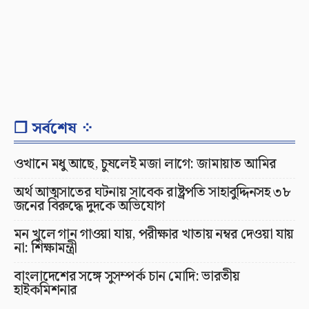
❐ সর্বশেষ ⁘
ওখানে মধু আছে, চুষলেই মজা লাগে: জামায়াত আমির
অর্থ আত্মসাতের ঘটনায় সাবেক রাষ্ট্রপতি সাহাবুদ্দিনসহ ৩৮
জনের বিরুদ্ধে দুদকে অভিযোগ
মন খুলে গান গাওয়া যায়, পরীক্ষার খাতায় নম্বর দেওয়া যায়
না: শিক্ষামন্ত্রী
বাংলাদেশের সঙ্গে সুসম্পর্ক চান মোদি: ভারতীয়
হাইকমিশনার