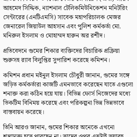
আহমেদ সিদ্দিক, ন্যাশনাল টেলিকমিউনিকেশন মনিটরিং
সেন্টারের (এনটিএমসি) সাবেক মহাপরিচালক মেজর
জেনারেল জিয়াউল আহসান এবং পুলিশ কর্মকর্তা মো.
মনিরুল ইসলাম ও মোহাম্মদ হারুন অর রশীদ।
প্রতিবেদনে গুমের শিকার ব্যক্তিদের বিচারিক প্রক্রিয়া
শুরুসহ র‍্যাব বিলুপ্তির সুপারিশ করেছে কমিশন।
কমিশন প্রধান মইনুল ইসলাম চৌধুরী জানান, গুমের সঙ্গে
জড়িত কর্মকর্তারা কাজটি এমনভাবে করেছেন যাতে এগুলো
শনাক্ত করা কঠিন হয়ে যায়। বিভিন্ন ফোর্স নিজেদের মধ্যে
ভিকটিম বিনিময় করেছে এবং পরিকল্পনা ভিন্ন ভিন্নভাবে
বাস্তবায়ন করেছে।
তিনি আরও জানান, গুমের শিকার অনেকে এখনো
শঙ্কামুক্ত হতে পারছেন না। তাদের ওপর এতটাই ভয়াবহ