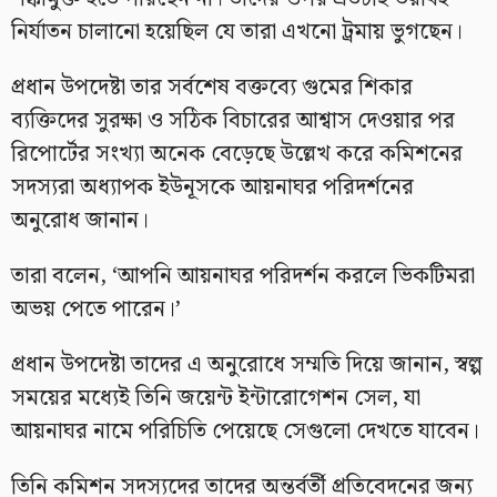
নির্যাতন চালানো হয়েছিল যে তারা এখনো ট্রমায় ভুগছেন।
প্রধান উপদেষ্টা তার সর্বশেষ বক্তব্যে গুমের শিকার
ব্যক্তিদের সুরক্ষা ও সঠিক বিচারের আশ্বাস দেওয়ার পর
রিপোর্টের সংখ্যা অনেক বেড়েছে উল্লেখ করে কমিশনের
সদস্যরা অধ্যাপক ইউনূসকে আয়নাঘর পরিদর্শনের
অনুরোধ জানান।
তারা বলেন, ‘আপনি আয়নাঘর পরিদর্শন করলে ভিকটিমরা
অভয় পেতে পারেন।’
প্রধান উপদেষ্টা তাদের এ অনুরোধে সম্মতি দিয়ে জানান, স্বল্প
সময়ের মধ্যেই তিনি জয়েন্ট ইন্টারোগেশন সেল, যা
আয়নাঘর নামে পরিচিতি পেয়েছে সেগুলো দেখতে যাবেন।
তিনি কমিশন সদস্যদের তাদের অন্তর্বর্তী প্রতিবেদনের জন্য