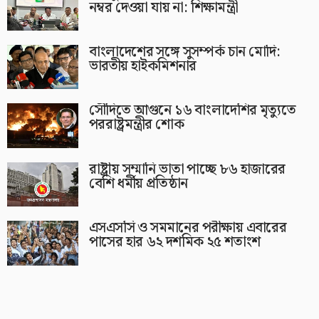
নম্বর দেওয়া যায় না: শিক্ষামন্ত্রী
বাংলাদেশের সঙ্গে সুসম্পর্ক চান মোদি:
ভারতীয় হাইকমিশনার
সৌদিতে আগুনে ১৬ বাংলাদেশির মৃত্যুতে
পররাষ্ট্রমন্ত্রীর শোক
রাষ্ট্রীয় সম্মানি ভাতা পাচ্ছে ৮৬ হাজারের
বেশি ধর্মীয় প্রতিষ্ঠান
এসএসসি ও সমমানের পরীক্ষায় এবারের
পাসের হার ৬২ দশমিক ২৫ শতাংশ