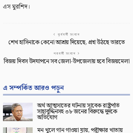
এস মুরশিদ।
পূর্ববর্তী সংবাদ
শেখ হাসিনাকে কেনো আশ্রয় দিয়েছে, প্রশ্ন উঠছে ভারতে
পরবর্তী সংবাদ
বিজয় দিবস উদযাপনে সব জেলা-উপজেলায় হবে বিজয়মেলা
এ সম্পর্কিত আরও পড়ুন
অর্থ আত্মসাতের ঘটনায় সাবেক রাষ্ট্রপতি
সাহাবুদ্দিনসহ ৩৮ জনের বিরুদ্ধে দুদকে
অভিযোগ
মন খুলে গান গাওয়া যায়, পরীক্ষার খাতায়