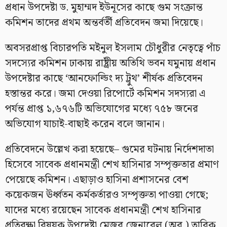
প্রধান উপদেষ্টা ড. মুহাম্মদ ইউনূসের কাছে গুম সংক্রান্ত
কমিশন তাদের প্রথম অন্তর্বর্তী প্রতিবেদন জমা দিয়েছে।
অবসরপ্রাপ্ত বিচারপতি মইনুল ইসলাম চৌধুরীর নেতৃত্বে পাঁচ
সদস্যের কমিশন ঢাকায় রাষ্ট্রীয় অতিথি ভবন যমুনায় প্রধান
উপদেষ্টার কাছে ‘আনফোল্ডিং দ্য ট্রুথ’ শীর্ষক প্রতিবেদন
হস্তান্তর করে। জমা দেওয়া রিপোর্টে কমিশন সদস্যরা এ
পর্যন্ত প্রাপ্ত ১,৬৭৬টি অভিযোগের মধ্যে ৭৫৮ জনের
অভিযোগ যাচাই-বাছাই করেন বলে জানান।
প্রতিবেদনে উল্লেখ করা হয়েছে– গুমের ঘটনায় নির্দেশদাতা
হিসেবে সাবেক প্রধানমন্ত্রী শেখ হাসিনার সম্পৃক্ততার প্রমাণ
পেয়েছে কমিশন। এছাড়াও হাসিনা প্রশাসনের বেশ
কয়েকজন ঊর্ধ্বতন কর্মকর্তারও সম্পৃক্ততা পাওয়া গেছে;
যাদের মধ্যে রয়েছেন সাবেক প্রধানমন্ত্রী শেখ হাসিনার
প্রতিরক্ষা বিষয়ক উপদেষ্টা মেজর জেনারেল (অব.) তারিক