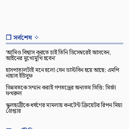
❐ সর্বশেষ ⁘
‘আমিও বিশ্বাস করতে চাই তিনি ডিসেম্বরেই আসবেন,
আইনের মুখোমুখি হবেন’
হাসপাতালটাই মনে হলো যেন ডাস্টবিন হয়ে আছে: এমপি
নায়াব ইউসুফ
ভিন্নমতকে সম্মান করাই গণতন্ত্রের অন্যতম ভিত্তি: মির্জা
ফখরুল
স্কুলছাত্রীকে ধর্ষণের মামলায় কনটেন্ট ক্রিয়েটর রিপন মিয়া
গ্রেপ্তার