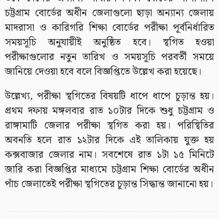
চট্টগ্রাম বোর্ডের অধীন জেলাগুলো ছাড়া অন্যান্য জেলায়
মাদরাসা ও কারিগরি শিক্ষা বোর্ডের পরীক্ষা পূর্বনির্ধারিত
সময়সূচি অনুযায়ীই অনুষ্ঠিত হবে। স্থগিত হওয়া
পরীক্ষাগুলোর নতুন তারিখ ও সময়সূচি পরবর্তী সময়ে
জানিয়ে দেওয়া হবে বলে বিজ্ঞপ্তিতে উল্লেখ করা হয়েছে।
উল্লেখ্য, পরীক্ষা স্থগিতের বিষয়টি ধাপে ধাপে চূড়ান্ত হয়।
প্রথম দফায় মঙ্গলবার রাত ১০টার দিকে শুধু চট্টগ্রাম ও
রাঙ্গামাটি জেলার পরীক্ষা স্থগিত করা হয়। পরিস্থিতির
অবনতি হলে রাত ১২টার দিকে এই তালিকায় যুক্ত হয়
কক্সবাজার জেলার নাম। সবশেষে রাত ১টা ১৫ মিনিটে
জারি করা বিজ্ঞপ্তির মাধ্যমে চট্টগ্রাম শিক্ষা বোর্ডের অধীন
পাঁচ জেলাতেই পরীক্ষা স্থগিতের চূড়ান্ত সিদ্ধান্ত জানানো হয়।