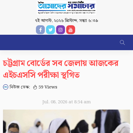
৭ই আগস্ট, ২০২৬ খ্রিস্টাব্দ
,
সন্ধ্যা ৬:৩৯
চট্টগ্রাম বোর্ডের সব জেলায় আজকের
এইচএসসি পরীক্ষা স্থগিত
নিউজ ডেস্ক:
59 Views
Jul. 08, 2026 at 8:54 am