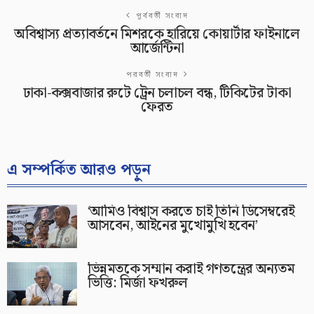
পূর্ববর্তী সংবাদ
অবিশ্বাস্য প্রত্যাবর্তনে মিশরকে হারিয়ে কোয়ার্টার ফাইনালে
আর্জেন্টিনা
পরবর্তী সংবাদ
ঢাকা-কক্সবাজার রুটে ট্রেন চলাচল বন্ধ, টিকিটের টাকা
ফেরত
এ সম্পর্কিত আরও পড়ুন
‘আমিও বিশ্বাস করতে চাই তিনি ডিসেম্বরেই
আসবেন, আইনের মুখোমুখি হবেন’
ভিন্নমতকে সম্মান করাই গণতন্ত্রের অন্যতম
ভিত্তি: মির্জা ফখরুল