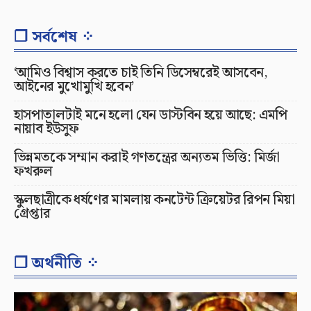
❐ সর্বশেষ ⁘
‘আমিও বিশ্বাস করতে চাই তিনি ডিসেম্বরেই আসবেন,
আইনের মুখোমুখি হবেন’
হাসপাতালটাই মনে হলো যেন ডাস্টবিন হয়ে আছে: এমপি
নায়াব ইউসুফ
ভিন্নমতকে সম্মান করাই গণতন্ত্রের অন্যতম ভিত্তি: মির্জা
ফখরুল
স্কুলছাত্রীকে ধর্ষণের মামলায় কনটেন্ট ক্রিয়েটর রিপন মিয়া
গ্রেপ্তার
❐ অর্থনীতি ⁘