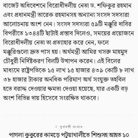
বাজেট অধিবেশনে বিরোধীদলীয় নেতা ড. শফিকুর রহমান
এবং প্রধানমন্ত্রী তারেক রহমানসহ অন্যান্য সংসদ সদস্যরা
আলোচনায় অংশ নেন। সংসদ সদস্যরা ৫৯টি মঞ্জুরি দাবির
বিপরীতে ১৩৪৪টি ছাঁটাই প্রস্তাব দিলেও, সময়ের প্রয়োজনে
বিরোধীদলীয় নেতা তা প্রত্যাহার করে নেন, ফলে
মঞ্জুরিগুলো দ্রুত পাস হয়। অর্থমন্ত্রী আমির খসরু মাহমুদ
চৌধুরী নির্দিষ্টকরণ বিলটি উত্থাপন করেন। এই বিলের
মাধ্যমে রাষ্ট্রপতিকে ১৫ লাখ ১৫ হাজার ৪৩৯ কোটি ৮ লাখ
৩৮ হাজার টাকার অনধিক পরিমাণ অর্থ সংযুক্ত তহবিল
হতে বরাদ্দ দেওয়ার ক্ষমতা দেওয়া হয়েছে, যার একটি বড়
অংশ বিভিন্ন দায় হিসেবে সংরক্ষিত থাকবে।
পূর্ববর্তী সংবাদ
পাগলা কুকুরের কামড়ে পটুয়াখালীতে শিশুসহ আহত ১০