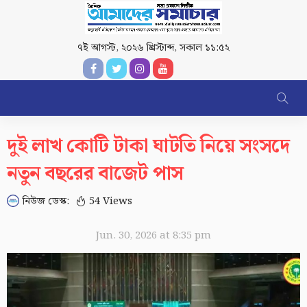
৭ই আগস্ট, ২০২৬ খ্রিস্টাব্দ
,
সকাল ১১:৫২
দুই লাখ কোটি টাকা ঘাটতি নিয়ে সংসদে
নতুন বছরের বাজেট পাস
নিউজ ডেস্ক:
54 Views
Jun. 30, 2026 at 8:35 pm