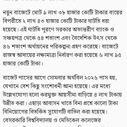
নতুন বাজেটে মোট ৯ লাখ ৩৮ হাজার কোটি টাকার ব্যয়ের
বিপরীতে ২ লাখ ৪৩ হাজার কোটি টাকার ঘাটতি ধরা
হয়েছে। এই ঘাটতি পূরণে সরকার অভ্যন্তরীণ ব্যাংক ও
সঞ্চয়পত্র থেকে ৫৪ শতাংশ এবং বৈদেশিক উৎস থেকে
৪৬ শতাংশ অর্থায়নের পরিকল্পনা গ্রহণ করেছে। বাজেটে
রাজস্ব আদায়ের লক্ষ্যমাত্রা নির্ধারণ করা হয়েছে ৬ লাখ ৯৫
হাজার কোটি টাকা।
বাজেট পাসের আগে সোমবার অর্থবিল ২০২৬ পাস হয়,
যেখানে বেশ কিছু সংশোধনী আনা হয়েছে। এর মধ্যে
উল্লেখযোগ্য হলো করমুক্ত আয়সীমা বাড়িয়ে ৪ লাখ টাকায়
উন্নীত করা। এছাড়া আবাসন খাতে বিনা প্রশ্নে কালো টাকা
বিনিয়োগের বিতর্কিত সুযোগটি বাতিল করা হয়েছে।
বেসরকারি বিশ্ববিদ্যালয় ও মেডিকেল কলেজের