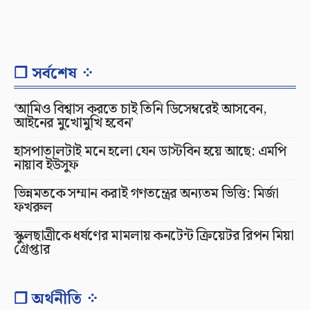
❐ সর্বশেষ ⁘
‘আমিও বিশ্বাস করতে চাই তিনি ডিসেম্বরেই আসবেন,
আইনের মুখোমুখি হবেন’
হাসপাতালটাই মনে হলো যেন ডাস্টবিন হয়ে আছে: এমপি
নায়াব ইউসুফ
ভিন্নমতকে সম্মান করাই গণতন্ত্রের অন্যতম ভিত্তি: মির্জা
ফখরুল
স্কুলছাত্রীকে ধর্ষণের মামলায় কনটেন্ট ক্রিয়েটর রিপন মিয়া
গ্রেপ্তার
❐ অর্থনীতি ⁘