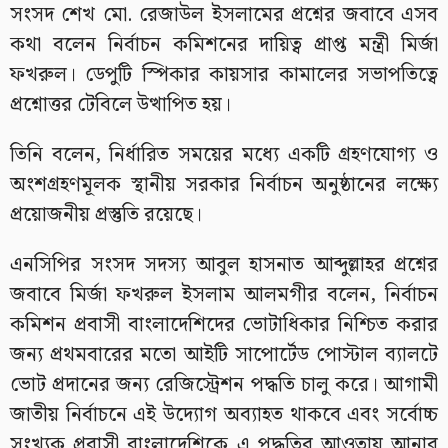
সংসদ শেখ মো. রেজাউল ইসলামের প্রশ্নের জবাবে এসব
কথা বলেন নির্বাচন কমিশনের দায়িত্ব প্রাপ্ত মন্ত্রী মির্জা
ফখরুল। ডেপুটি স্পিকার কায়সার কামালের সভাপতিত্বে
প্রশ্নোত্তর টেবিলে উত্থাপিত হয়।
তিনি বলেন, নির্ধারিত সময়ের মধ্যে একটি গ্রহণযোগ্য ও
অংশগ্রহণমূলক স্থানীয় সরকার নির্বাচন অনুষ্ঠানের লক্ষ্যে
প্রয়োজনীয় প্রস্তুতি রয়েছে।
এনসিপির সংসদ সদস্য আবুল হাসনাত আব্দুল্লাহর প্রশ্নের
জবাবে মির্জা ফখরুল ইসলাম আলমগীর বলেন, নির্বাচন
কমিশন প্রবাসী বাংলাদেশিদের ভোটাধিকার নিশ্চিত করার
জন্য প্রথমবারের মতো আইটি সাপোর্টেড পোস্টাল ব্যালটে
ভোট প্রদানের জন্য রেজিস্ট্রেশন পদ্ধতি চালু করে। আগামী
জাতীয় নির্বাচনে এই উদ্যোগ অব্যাহত থাকবে এবং সর্বোচ্চ
সংখ্যক প্রবাসী বাংলাদেশিকে এ পদ্ধতির আওতায় আনার