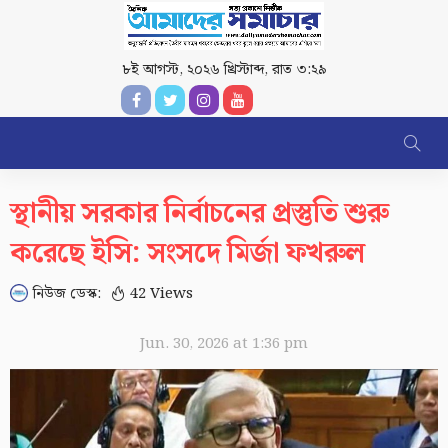
৮ই আগস্ট, ২০২৬ খ্রিস্টাব্দ
,
রাত ৩:২৯
স্থানীয় সরকার নির্বাচনের প্রস্তুতি শুরু
করেছে ইসি: সংসদে মির্জা ফখরুল
নিউজ ডেস্ক:
42 Views
Jun. 30, 2026 at 1:36 pm