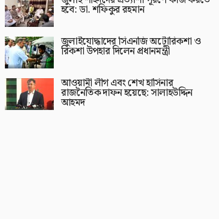
জুলাই শহিদদের প্রত্যাশা পূরণে কাজ করতে
হবে: ডা. শফিকুর রহমান
জুলাইযোদ্ধাদের সিএনজি অটোরিকশা ও
রিকশা উপহার দিলেন প্রধানমন্ত্রী
আওয়ামী লীগ এবং শেখ হাসিনার
রাজনৈতিক দাফন হয়েছে: সালাহউদ্দিন
আহমদ