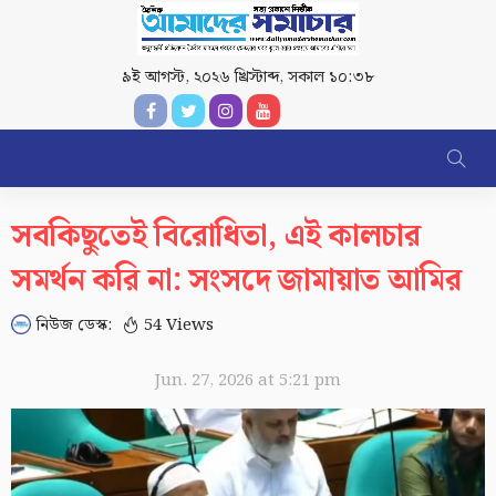
৯ই আগস্ট, ২০২৬ খ্রিস্টাব্দ
,
সকাল ১০:৩৮
সবকিছুতেই বিরোধিতা, এই কালচার
সমর্থন করি না: সংসদে জামায়াত আমির
নিউজ ডেস্ক:
54 Views
Jun. 27, 2026 at 5:21 pm