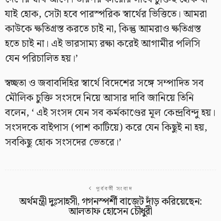
যাই হোক, সেটা হবে পারস্পরিক স্বার্থের ভিত্তিতে। আমরা
কাউকে ক্ষতিগ্রস্ত করতে চাই না, কিন্তু আমরাও ক্ষতিগ্রস্ত
হতে চাই না। এই ভারসাম্য রক্ষা করেই আগামীর পলিসি
যেন পরিচালিত হয়।’
স্বচ্ছতা ও জবাবদিহির স্বার্থে বিদেশের সঙ্গে সম্পাদিত সব
মৌলিক চুক্তি সংসদে নিয়ে আসার দাবি জানিয়ে তিনি
বলেন, ‘ এই সংসদ যেন সব কর্মকাণ্ডের মূল কেন্দ্রবিন্দু হয়।
সংসদকে বাইপাস (পাশ কাটিয়ে) করে যেন কিছুই না হয়,
সবকিছু হোক সংসদের ভেতরে।’
পূর্ববর্তী সংবাদ
অর্থমন্ত্রী দুঃসাহসী, গগনস্পর্শী বাজেট দাঁড় করিয়েছেন:
আলতাফ হোসেন চৌধুরী