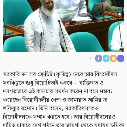
সরকারি দল সব ক্রেডিট (কৃতিত্ব) নেবে আর বিরোধীদল
সবকিছুতে শুধু বিরোধিতাই করবে— ব্যক্তিগত ও
দলগতভাবে এই কালচার সমর্থন করেন না বলে মন্তব্য
করেছেন বিরোধীদলীয় নেতা ও জামায়াত আমির ডা.
শফিকুর রহমান। তিনি বলেন, সরকারিদলকেও
বিরোধীদলকে সম্মান করতে হবে। আর বিরোধীদলেরও
দায়িত্ব থাকবে দেশ গঠনে তার জায়গা থেকে যথাযথ ভূমিকা