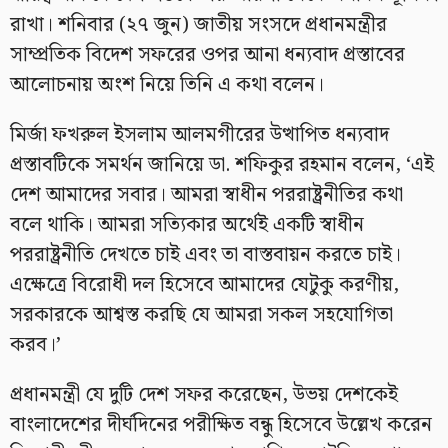
রাখা। শনিবার (২৭ জুন) জাতীয় সংসদে প্রধানমন্ত্রীর
সাম্প্রতিক বিদেশ সফরের ওপর আনা ধন্যবাদ প্রস্তাবের
আলোচনায় অংশ নিয়ে তিনি এ কথা বলেন।
মির্জা ফখরুল ইসলাম আলমগীরের উত্থাপিত ধন্যবাদ
প্রস্তাবটিকে সমর্থন জানিয়ে ডা. শফিকুর রহমান বলেন, ‘এই
দেশ আমাদের সবার। আমরা স্বাধীন পররাষ্ট্রনীতির কথা
বলে থাকি। আমরা সত্যিকার অর্থেই একটি স্বাধীন
পররাষ্ট্রনীতি দেখতে চাই এবং তা বাস্তবায়ন করতে চাই।
এক্ষেত্রে বিরোধী দল হিসেবে আমাদের যেটুকু করণীয়,
সরকারকে আশ্বস্ত করছি যে আমরা সকল সহযোগিতা
করব।’
প্রধানমন্ত্রী যে দুটি দেশ সফর করেছেন, উভয় দেশকেই
বাংলাদেশের দীর্ঘদিনের পরীক্ষিত বন্ধু হিসেবে উল্লেখ করেন