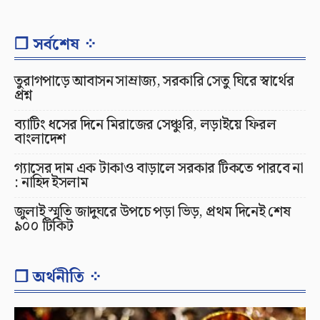
❐ সর্বশেষ ⁘
তুরাগপাড়ে আবাসন সাম্রাজ্য, সরকারি সেতু ঘিরে স্বার্থের
প্রশ্ন
ব্যাটিং ধসের দিনে মিরাজের সেঞ্চুরি, লড়াইয়ে ফিরল
বাংলাদেশ
গ্যাসের দাম এক টাকাও বাড়ালে সরকার টিকতে পারবে না
: নাহিদ ইসলাম
জুলাই স্মৃতি জাদুঘরে উপচে পড়া ভিড়, প্রথম দিনেই শেষ
৯০০ টিকিট
❐ অর্থনীতি ⁘