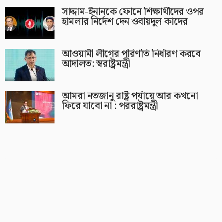
সাদ্দাম-ইনানকে ফোনে শিক্ষার্থীদের ওপর
হামলার নির্দেশ দেন ওবায়দুল কাদের
আওয়ামী লীগের পরিণতি নির্ধারণ করবে
আদালত: স্বরাষ্ট্রমন্ত্রী
আমরা নতজানু রাষ্ট্র পর্যায়ে আর কখনো
ফিরে যাবো না : পররাষ্ট্রমন্ত্রী