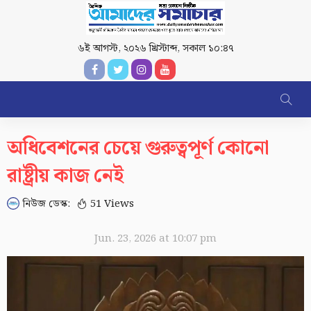
৬ই আগস্ট, ২০২৬ খ্রিস্টাব্দ
,
সকাল ১০:৪৭
অধিবেশনের চেয়ে গুরুত্বপূর্ণ কোনো
রাষ্ট্রীয় কাজ নেই
নিউজ ডেস্ক:
51 Views
Jun. 23, 2026 at 10:07 pm