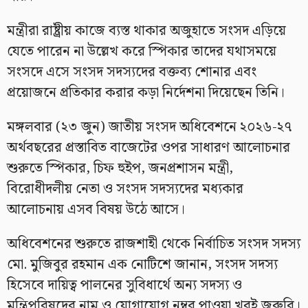
মন্ত্রীরা রাষ্ট্রীয় কাজে ব্যস্ত থাকার অজুহাতে সংসদ এড়িয়ে
যেতে পারেন না উল্লেখ করে স্পিকার তাদের যথাসময়ে
সংসদে এসে সংসদ সদস্যদের বক্তব্য শোনার এবং
প্রয়োজনে প্রতিকার করার কড়া নির্দেশনা দিয়েছেন তিনি।
মঙ্গলবার (২৩ জুন) জাতীয় সংসদ অধিবেশনে ২০২৬-২৭
অর্থবছরের প্রস্তাবিত বাজেটের ওপর সাধারণ আলোচনার
শুরুতে স্পিকার, চিফ হুইপ, জনপ্রশাসন মন্ত্রী,
বিরোধীদলীয় নেতা ও সংসদ সদস্যদের মধ্যকার
আলোচনায় এসব বিষয় উঠে আসে।
অধিবেশনের শুরুতে রাজশাহী থেকে নির্বাচিত সংসদ সদস্য
মো. মুজিবুর রহমান এক নোটিশে জানান, সংসদ সদস্য
হিসেবে দায়িত্ব পালনের সুবিধার্থে অন্য সদস্য ও
মন্ত্রিপরিষদের নাম ও যোগাযোগ নম্বর পাওয়া খুবই জরুরি।