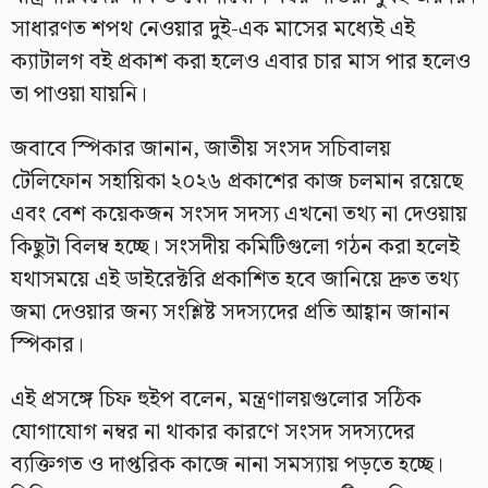
সাধারণত শপথ নেওয়ার দুই-এক মাসের মধ্যেই এই
ক্যাটালগ বই প্রকাশ করা হলেও এবার চার মাস পার হলেও
তা পাওয়া যায়নি।
জবাবে স্পিকার জানান, জাতীয় সংসদ সচিবালয়
টেলিফোন সহায়িকা ২০২৬ প্রকাশের কাজ চলমান রয়েছে
এবং বেশ কয়েকজন সংসদ সদস্য এখনো তথ্য না দেওয়ায়
কিছুটা বিলম্ব হচ্ছে। সংসদীয় কমিটিগুলো গঠন করা হলেই
যথাসময়ে এই ডাইরেক্টরি প্রকাশিত হবে জানিয়ে দ্রুত তথ্য
জমা দেওয়ার জন্য সংশ্লিষ্ট সদস্যদের প্রতি আহ্বান জানান
স্পিকার।
এই প্রসঙ্গে চিফ হুইপ বলেন, মন্ত্রণালয়গুলোর সঠিক
যোগাযোগ নম্বর না থাকার কারণে সংসদ সদস্যদের
ব্যক্তিগত ও দাপ্তরিক কাজে নানা সমস্যায় পড়তে হচ্ছে।