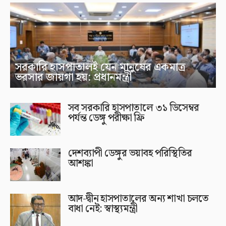
সরকারি হাসপাতালই যেন মানুষের একমাত্র
ভরসার জায়গা হয়: প্রধানমন্ত্রী
সব সরকারি হাসপাতালে ৩১ ডিসেম্বর
পর্যন্ত ডেঙ্গু পরীক্ষা ফ্রি
দেশব্যাপী ডেঙ্গুর ভয়াবহ পরিস্থিতির
আশঙ্কা
আদ-দ্বীন হাসপাতালের অন্য শাখা চলতে
বাধা নেই: স্বাস্থ্যমন্ত্রী