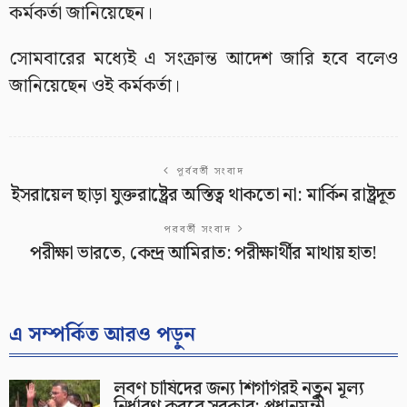
কর্মকর্তা জানিয়েছেন।
সোমবারের মধ্যেই এ সংক্রান্ত আদেশ জারি হবে বলেও
জানিয়েছেন ওই কর্মকর্তা।
পূর্ববর্তী সংবাদ
ইসরায়েল ছাড়া যুক্তরাষ্ট্রের অস্তিত্ব থাকতো না: মার্কিন রাষ্ট্রদূত
পরবর্তী সংবাদ
পরীক্ষা ভারতে, কেন্দ্র আমিরাত: পরীক্ষার্থীর মাথায় হাত!
এ সম্পর্কিত আরও পড়ুন
লবণ চাষিদের জন্য শিগগিরই নতুন মূল্য
নির্ধারণ করবে সরকার: প্রধানমন্ত্রী