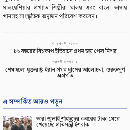
মালয়েশিয়ার প্রখ্যাত শিল্পীরা মালয় এবং বাংলা ভাষায়
গানসহ সাংস্কৃতিক অনুষ্ঠান পরিবেশ করবেন।
পূর্ববর্তী সংবাদ
৯২ বছরের বিশ্বকাপ ইতিহাসে প্রথম জয় পেল মিশর
পরবর্তী সংবাদ
শেষ হলো যুক্তরাষ্ট্র-ইরান প্রথম ধাপের আলোচনা, গুরুত্বপূর্ণ
অগ্রগতি
এ সম্পর্কিত আরও পড়ুন
তারা জুলাই শহিদদের কবরের টাকা মেরে
খেয়েছে: প্রতিমন্ত্রী ইশরাক