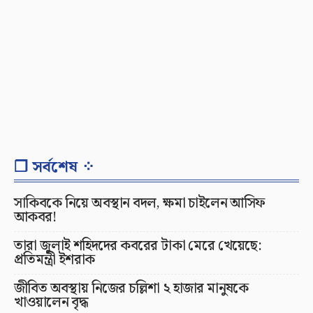
❐ সর্বশেষ ⁘
সাকিবকে নিয়ে অবস্থান বদল, ক্ষমা চাইলেন আসিফ
আকবর!
তারা জুলাই শহিদদের কবরের টাকা মেরে খেয়েছে:
প্রতিমন্ত্রী ইশরাক
জীবিত অবস্থায় নিজের চল্লিশা ২ হাজার মানুষকে
খাওয়ালেন বৃদ্ধ