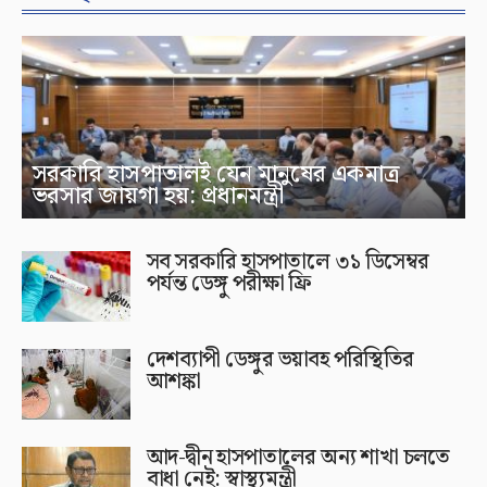
সরকারি হাসপাতালই যেন মানুষের একমাত্র
ভরসার জায়গা হয়: প্রধানমন্ত্রী
সব সরকারি হাসপাতালে ৩১ ডিসেম্বর
পর্যন্ত ডেঙ্গু পরীক্ষা ফ্রি
দেশব্যাপী ডেঙ্গুর ভয়াবহ পরিস্থিতির
আশঙ্কা
আদ-দ্বীন হাসপাতালের অন্য শাখা চলতে
বাধা নেই: স্বাস্থ্যমন্ত্রী