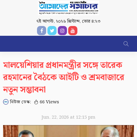
৭ই আগস্ট, ২০২৬ খ্রিস্টাব্দ
,
ভোর ৪:২৩
মালয়েশিয়ার প্রধানমন্ত্রীর সঙ্গে তারেক
রহমানের বৈঠকে আইটি ও শ্রমবাজারে
নতুন সম্ভাবনা
নিউজ ডেস্ক:
66 Views
Jun. 22, 2026 at 12:15 pm