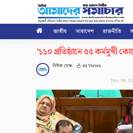

জাতীয়
সারাদেশ
রাজনীতি
আ
‘১১০ প্রতিষ্ঠানে ৫৫ কর্মমুখী কোর
নিউজ ডেস্ক:
44 Views
Jun. 08, 2