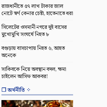
রাজধানীতে ৫৭ লাখ টাকার জাল
নোটে স্বর্ণ কেনার চেষ্টা, হাতেনাতে ধরা
সিলেটের ওসমানী নগরে দুই বাসের
মুখোমুখি সংঘর্ষে নিহত ৮
বগুড়ায় বাসচাপায় নিহত ৬, আহত
অনেকে
সাকিবকে নিয়ে অবস্থান বদল, ক্ষমা
চাইলেন আসিফ আকবর!
❐ অর্থনীতি ⁘