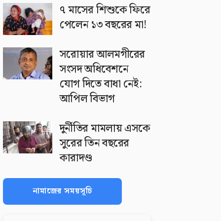
৭ মাসের শিশুকে ফিরে
পেলেন ১৩ বছরের মা!
সরোয়ার আলমগীরের
সংসদ অধিবেশনে
যোগ দিতে বাধা নেই:
আপিল বিভাগ
দুর্নীতির মামলায় এসকে
সুরের তিন বছরের
কারাদণ্ড
নামাজের সময়সূচি