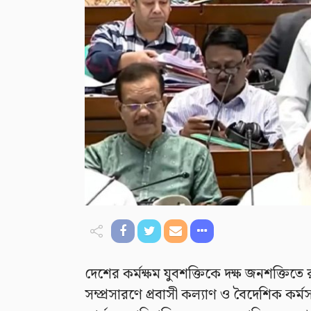
দেশের কর্মক্ষম যুবশক্তিকে দক্ষ জনশক্তিতে
সম্প্রসারণে প্রবাসী কল্যাণ ও বৈদেশিক কর্মস