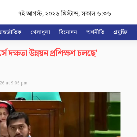
৭ই আগস্ট, ২০২৬ খ্রিস্টাব্দ
,
সকাল ৬:৩৬
ন্তর্জাতিক
খেলাধুলা
বিনোদন
অর্থনীতি
প্রযুক্তি
্সে দক্ষতা উন্নয়ন প্রশিক্ষণ চলছে’
026 at 9:05 pm