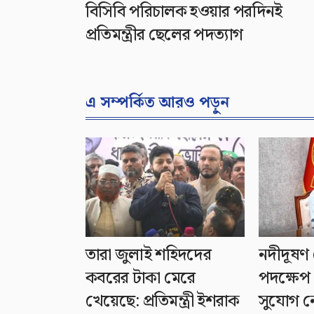
বিসিবি পরিচালক হওয়ার পরদিনই
প্রতিমন্ত্রীর ছেলের পদত্যাগ
এ সম্পর্কিত আরও পড়ুন
তারা জুলাই শহিদদের
নদীদূষণ 
কবরের টাকা মেরে
পদক্ষেপ 
খেয়েছে: প্রতিমন্ত্রী ইশরাক
সুযোগ নেই