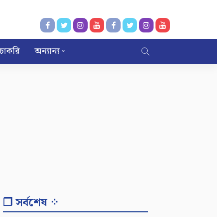
চাকরি
অন্যান্য
❐ সর্বশেষ ⁘