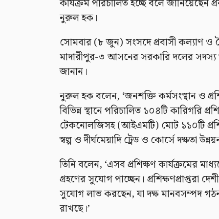
কার্যক্রম পরিচালিত হচ্ছে বলে জানিয়েছেন প্রব
নুরুল হক।
সোমবার (৮ জুন) সংসদে প্রবাসী কল্যাণ ও বৈ
মাদারীপুর-৩ আসনের সরকারি দলের সদস্য আন
জানান।
নুরুল হক বলেন, ‘জনশক্তি কর্মসংস্থান ও প্র
বিভিন্ন স্থানে পরিচালিত ১০৪টি কারিগরি প্রশ
টেকনোলজিসহ (আইএমটি) মোট ১১০টি প্রশিক্ষণ
স্বল্প ও দীর্ঘমেয়াদি ট্রেড ও কোর্সে দক্ষতা উন্নয়
তিনি বলেন, ‘এসব প্রশিক্ষণ কার্যক্রমের মাধ্যম
গ্রহণের সুযোগ পাচ্ছেন। প্রশিক্ষণপ্রাপ্তরা 
সুযোগ লাভ করছেন, যা দক্ষ মানবসম্পদ গঠন এব
রাখছে।’