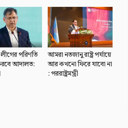
লীগের পরিণতি
আমরা নতজানু রাষ্ট্র পর্যায়ে
ণ করবে আদালত:
আর কখনো ফিরে যাবো না
ী
: পররাষ্ট্রমন্ত্রী