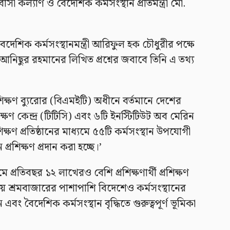
াসী কল্যাণ ও বৈদেশিক কর্মসংস্থান প্রতিমন্ত্রী মো.
দেশিক কর্মসংস্থানমন্ত্রী আরিফুল হক চৌধুরীর পক্ষে
িছুর রহমানের লিখিত প্রশ্নের জবাবে তিনি এ তথ্য
শিক্ষণ ব্যুরোর (বিএমইটি) অধীনে বর্তমানে দেশের
িক্ষণ কেন্দ্র (টিটিসি) এবং ৬টি ইনস্টিটিউট অব মেরিন
 প্রতিষ্ঠানের মাধ্যমে ৫৫টি কর্মসংস্থান উপযোগী
ন প্রশিক্ষণ প্রদান করা হচ্ছে।’
ে প্রতিবছর ১২ লাখেরও বেশি প্রশিক্ষণার্থী প্রশিক্ষণ
দেশীয় শ্রমবাজারের পাশাপাশি বিদেশেও কর্মসংস্থানের
ং বৈদেশিক কর্মসংস্থান বৃদ্ধিতে গুরুত্বপূর্ণ ভূমিকা