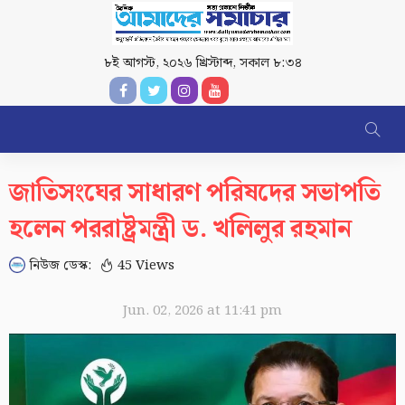
৮ই আগস্ট, ২০২৬ খ্রিস্টাব্দ
,
সকাল ৮:৩৪
জাতিসংঘের সাধারণ পরিষদের সভাপতি
হলেন পররাষ্ট্রমন্ত্রী ড. খলিলুর রহমান
নিউজ ডেস্ক:
45 Views
Jun. 02, 2026 at 11:41 pm