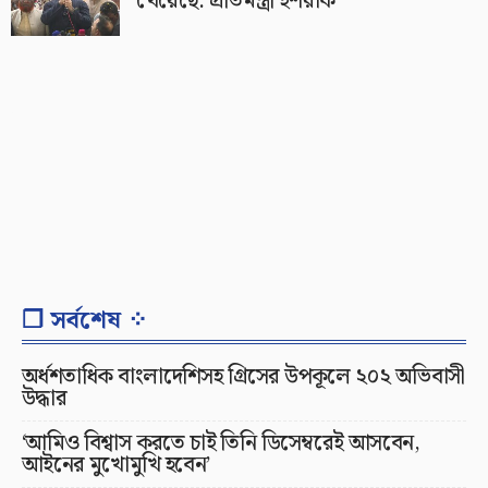
খেয়েছে: প্রতিমন্ত্রী ইশরাক
❐ সর্বশেষ ⁘
অর্ধশতাধিক বাংলাদেশিসহ গ্রিসের উপকূলে ২০২ অভিবাসী
উদ্ধার
‘আমিও বিশ্বাস করতে চাই তিনি ডিসেম্বরেই আসবেন,
আইনের মুখোমুখি হবেন’