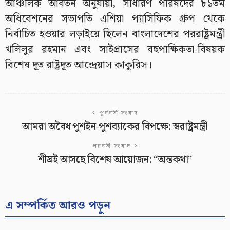
আঞ্চলিক আবর্তন অনুযায়ী, সাধারণ পরিষদের ৮১তম
অধিবেশনের সভাপতি এশিয়া প্যাসিফিক গ্রুপ থেকে
নির্বাচিত হওয়ার লড়াইয়ে ছিলেন বাংলাদেশের পররাষ্ট্রমন্ত্রী
খলিলুর রহমান এবং সাইপ্রাসের বহুপাক্ষিকতা-বিষয়ক
বিশেষ দূত রাষ্ট্রদূত আন্দ্রেয়াস কাকুরিস।
পূর্ববর্তী সংবাদ
আমরা অবৈধ পুশইন-পুশব্যাকের বিপক্ষে: স্বরাষ্ট্রমন্ত্রী
পরবর্তী সংবাদ
শীঘ্রই আসছে বিশেষ আয়োজন: “অন্তকথা”
এ সম্পর্কিত আরও পড়ুন