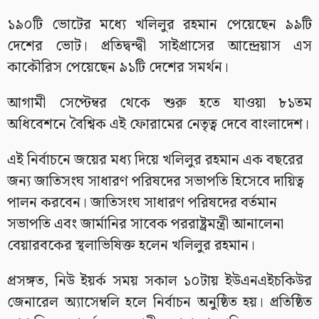
১৯০টি ভোটের মধ্যে খলিলুর রহমান পেয়েছেন ৯৯টি
দেশের ভোট। প্রতিদ্বন্দ্বী সাইপ্রাসের আন্দ্রেয়াস এস
কাকৌরিস পেয়েছেন ৯১টি দেশের সমর্থন।
আগামী সেপ্টেম্বর থেকে শুরু হতে যাওয়া ৮১তম
অধিবেশনে বৈশ্বিক এই ফোরামের নেতৃত্ব দেবে বাংলাদেশ।
এই নির্বাচনে জয়ের মধ্য দিয়ে খলিলুর রহমান এক বছরের
জন্য জাতিসংঘ সাধারণ পরিষদের সভাপতি হিসেবে দায়িত্ব
পালন করবেন। জাতিসংঘ সাধারণ পরিষদের বর্তমান
সভাপতি এবং জার্মানির সাবেক পররাষ্ট্রমন্ত্রী আনালেনা
বেয়ারবকের স্থলাভিষিক্ত হলেন খলিলুর রহমান।
প্রসঙ্গত, নিউ ইয়র্ক সময় সকাল ১০টায় ইউএনএইচকিউর
জেনারেল অ্যাসেম্বলি হলে নির্বাচন অনুষ্ঠিত হয়। প্রতিষ্ঠিত