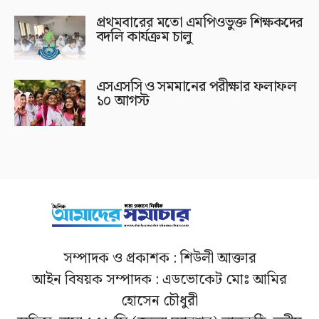
প্রথমবারের মতো এমপিওভুক্ত শিক্ষকদের
বদলি কার্যক্রম চালু
এসএসসি ও সমমানের পরীক্ষার ফলাফল
১০ আগস্ট
সম্পাদক ও প্রকাশক : শিউলী আক্তার
আইন বিষয়ক সম্পাদক : এডভোকেট মোঃ আমির
হোসেন চৌধুরী