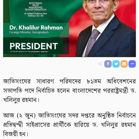
জাতিসংঘের সাধারণ পরিষদের ৮১তম অধিবেশনের
সভাপতি পদে নির্বাচিত হলেন বাংলাদেশের পররাষ্ট্রমন্ত্রী ড.
খলিলুর রহমান।
আজ (২ জুন) জাতিসংঘের সদর দপ্তরে অনুষ্ঠিত নির্বাচনে
প্রতিদ্বন্দ্বী সাইপ্রাসের প্রার্থীকে হারিয়ে ড. খলিলুর রহমান
বিজয়ী হন।