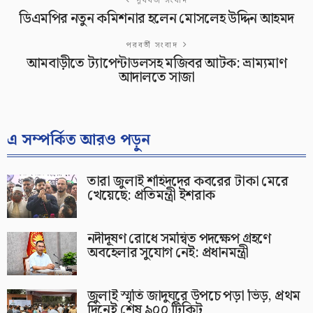
পূর্ববর্তী সংবাদ
ডিএমপির নতুন কমিশনার হলেন মোসলেহ উদ্দিন আহমদ
পরবর্তী সংবাদ
আমবাড়ীতে ট্যাপেন্টাডলসহ মজিবর আটক: ভ্রাম্যমাণ
আদালতে সাজা
এ সম্পর্কিত আরও পড়ুন
তারা জুলাই শহিদদের কবরের টাকা মেরে
খেয়েছে: প্রতিমন্ত্রী ইশরাক
নদীদূষণ রোধে সমন্বিত পদক্ষেপ গ্রহণে
অবহেলার সুযোগ নেই: প্রধানমন্ত্রী
জুলাই স্মৃতি জাদুঘরে উপচে পড়া ভিড়, প্রথম
দিনেই শেষ ৯০০ টিকিট