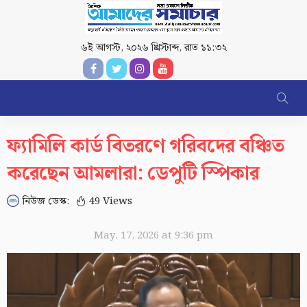
৬ই আগস্ট, ২০২৬ খ্রিস্টাব্দ
,
রাত ১১:৩২
ফ্যামিলি কার্ড বিতরণে গরিবদের বঞ্চিত
করেছেন আমলারা: ডেপুটি স্পিকার
নিউজ ডেস্ক:
49 Views
May. 17, 2026 at 9:36 pm