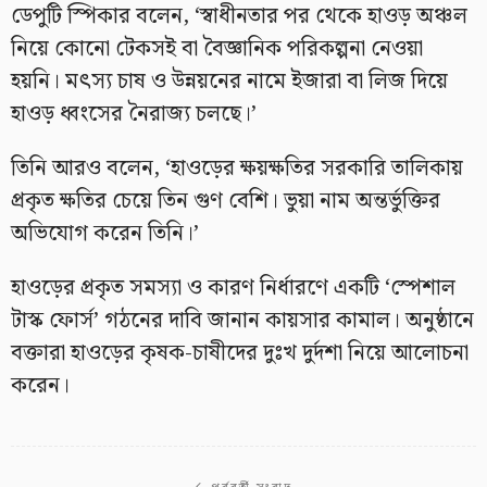
ডেপুটি স্পিকার বলেন, ‘স্বাধীনতার পর থেকে হাওড় অঞ্চল
নিয়ে কোনো টেকসই বা বৈজ্ঞানিক পরিকল্পনা নেওয়া
হয়নি। মৎস্য চাষ ও উন্নয়নের নামে ইজারা বা লিজ দিয়ে
হাওড় ধ্বংসের নৈরাজ্য চলছে।’
তিনি আরও বলেন, ‘হাওড়ের ক্ষয়ক্ষতির সরকারি তালিকায়
প্রকৃত ক্ষতির চেয়ে তিন গুণ বেশি। ভুয়া নাম অন্তর্ভুক্তির
অভিযোগ করেন তিনি।’
হাওড়ের প্রকৃত সমস্যা ও কারণ নির্ধারণে একটি ‘স্পেশাল
টাস্ক ফোর্স’ গঠনের দাবি জানান কায়সার কামাল। অনুষ্ঠানে
বক্তারা হাওড়ের কৃষক-চাষীদের দুঃখ দুর্দশা নিয়ে আলোচনা
করেন।