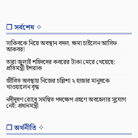
❐ সর্বশেষ ⁘
সাকিবকে নিয়ে অবস্থান বদল, ক্ষমা চাইলেন আসিফ
আকবর!
তারা জুলাই শহিদদের কবরের টাকা মেরে খেয়েছে:
প্রতিমন্ত্রী ইশরাক
জীবিত অবস্থায় নিজের চল্লিশা ২ হাজার মানুষকে
খাওয়ালেন বৃদ্ধ
নদীদূষণ রোধে সমন্বিত পদক্ষেপ গ্রহণে অবহেলার সুযোগ
নেই: প্রধানমন্ত্রী
❐ অর্থনীতি ⁘