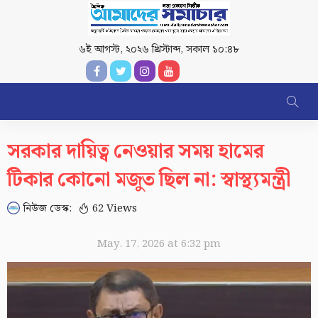
৬ই আগস্ট, ২০২৬ খ্রিস্টাব্দ
,
সকাল ১০:৪৮
সরকার দায়িত্ব নেওয়ার সময় হামের
টিকার কোনো মজুত ছিল না: স্বাস্থ্যমন্ত্রী
নিউজ ডেস্ক:
62 Views
May. 17, 2026 at 6:32 pm