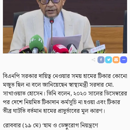
বিএনপি সরকার দায়িত্ব নেওয়ার সময় হামের টিকার কোনো
মজুত ছিল না বলে জানিয়েছেন স্বাস্থ্যমন্ত্রী সরদার মো.
সাখাওয়াত হোসেন। তিনি বলেন, ২০২০ সালের ডিসেম্বরের
পর দেশে নিয়মিত টিকাদান কর্মসূচি না হওয়া এবং টিকার
তীব্র ঘাটতি বর্তমান হামের প্রাদুর্ভাবের মূল কারণ।
রোববার (১৯ মে) ‘হাম ও ডেঙ্গুরোগ নিয়ন্ত্রণে