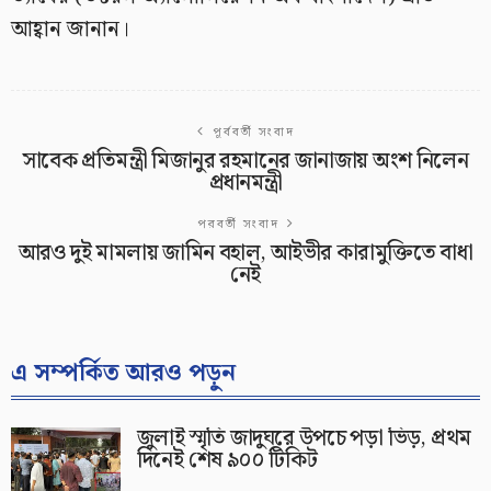
আহ্বান জানান।
পূর্ববর্তী সংবাদ
সাবেক প্রতিমন্ত্রী মিজানুর রহমানের জানাজায় অংশ নিলেন
প্রধানমন্ত্রী
পরবর্তী সংবাদ
আরও দুই মামলায় জামিন বহাল, আইভীর কারামুক্তিতে বাধা
নেই
এ সম্পর্কিত আরও পড়ুন
জুলাই স্মৃতি জাদুঘরে উপচে পড়া ভিড়, প্রথম
দিনেই শেষ ৯০০ টিকিট