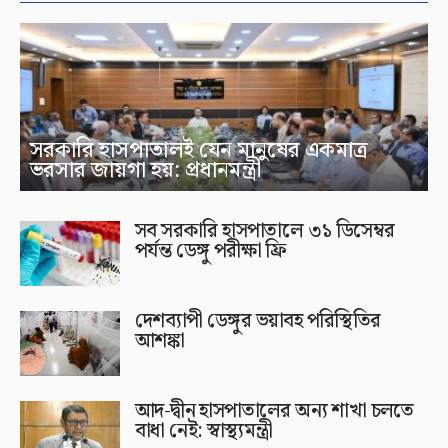
সরকারি হাসপাতালই যেন মানুষের একমাত্র
ভরসার জায়গা হয়: প্রধানমন্ত্রী
সব সরকারি হাসপাতালে ৩১ ডিসেম্বর
পর্যন্ত ডেঙ্গু পরীক্ষা ফ্রি
দেশব্যাপী ডেঙ্গুর ভয়াবহ পরিস্থিতির
আশঙ্কা
আদ-দ্বীন হাসপাতালের অন্য শাখা চলতে
বাধা নেই: স্বাস্থ্যমন্ত্রী