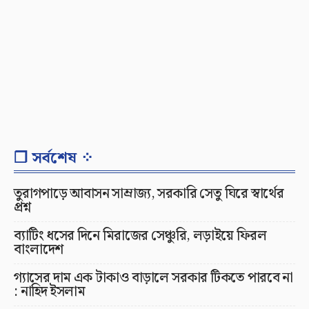
❐ সর্বশেষ ⁘
তুরাগপাড়ে আবাসন সাম্রাজ্য, সরকারি সেতু ঘিরে স্বার্থের
প্রশ্ন
ব্যাটিং ধসের দিনে মিরাজের সেঞ্চুরি, লড়াইয়ে ফিরল
বাংলাদেশ
গ্যাসের দাম এক টাকাও বাড়ালে সরকার টিকতে পারবে না
: নাহিদ ইসলাম