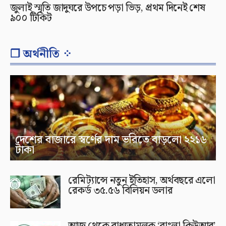
জুলাই স্মৃতি জাদুঘরে উপচে পড়া ভিড়, প্রথম দিনেই শেষ
৯০০ টিকিট
❐ অর্থনীতি ⁘
দেশের বাজারে স্বর্ণের দাম ভরিতে বাড়লো ২২১৬
টাকা
রেমিট্যান্সে নতুন ইতিহাস, অর্থবছরে এলো
রেকর্ড ৩৫.৫৬ বিলিয়ন ডলার
আজ থেকে বাধ্যতামূলক ‘বাংলা কিউআর’