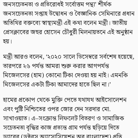
জনসচেতনতা ও প্রতিরোধই সর্বোত্তম পন্থা’ শীর্ষক
জনসচেতনতা সপ্তাহ উদ্বোধন ও বৈজ্ঞানিক সেমিনারে প্রধান
অতিথির বক্তব্যে স্বাস্থ্যমন্ত্রী এই কথা বলেন মন্ত্রী। জাতীয়
প্রেসক্লাবের জহুর হোসেন চৌধুরী মিলনায়তনে এই অনুষ্ঠান
হয়।
মন্ত্রী আরও বলেন, ‘২০২০ সালে ডিসেম্বরে সর্বশেষ হয়েছে,
তারপরে ২৬ পর্যন্ত আমরা শুরু করার আগপর্যন্ত
মিজেলসের (হাম) কোনো টিকা দেওয়া হয় নাই। এমনকি
মিজেলসের একটা টিকা আমাদের হাতে ছিল না।’
হামের প্রকোপ থেকে মুক্তি পেতে যথাযথ আইসোলেশন
এবং পুষ্টি নিশ্চিতের ওপর জোর দেন সরদার মো.
সাখাওয়াত। এ–সংক্রান্ত লিফলেট বিতরণ ও সামাজিক
সচেতনতা বৃদ্ধির কাজ প্রত্যন্ত গ্রাম পর্যন্ত ছড়িয়ে দিতে
ড্যাবের (ডক্টরস অ্যাসোসিয়েশন অব বাংলাদেশ) প্রতি