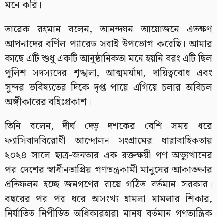
মনে করি।
তারেক রহমান বলেন, আনন্দঘন আয়োজনে এতক্ষণ
আপনাদের বর্ণিল প্যারেড সবাই উপভোগ করেছি। আমার
কাছে এটি শুধু একটি আনুষ্ঠানিকতা মনে হয়নি বরং এটি ছিল
পুলিশ সদস্যদের শৃঙ্খলা, আত্মমর্যাদা, দায়িত্ববোধ এবং
সুন্দর ভবিষ্যতের দিকে দৃপ্ত পায়ে এগিয়ে চলার অবিচল
অঙ্গীকারের বহিঃপ্রকাশ।
তিনি বলেন, দীর্ঘ দেড় দশকের বেশি সময় ধরে
ফ্যাসিবাদবিরোধী আন্দোলন সংগ্রামের ধারাবাহিকতায়
২০২৪ সালে ছাত্র-জনতার এক রক্তক্ষয়ী গণ অভ্যুত্থানের
পর দেশের স্বাধীনতাপ্রিয় গণতন্ত্রকামী মানুষের আকাঙ্ক্ষার
প্রতিফলন হচ্ছে জনগণের রায়ে গঠিত বর্তমান সরকার।
বছরের পর পর ধরে অসংখ্য হামলা মামলার শিকার,
নির্যাতিত নিপীড়িত অধিকারহারা মানুষ বর্তমান গণতান্ত্রিক