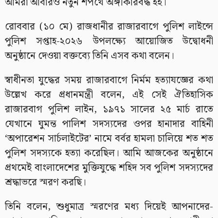
আমরা আবারও নতুন শপথে অঙ্গীকারবদ্ধ হই।
রোববার (১০ মে) রাজধানীর রাজারবাগে পুলিশ লাইন্সে
পুলিশ সপ্তাহ-২০২৬ উপলক্ষ্যে আয়োজিত উদ্বোধনী
অনুষ্ঠানে দেওয়া বক্তব্যে তিনি এসব কথা বলেন।
স্বাধীনতা যুদ্ধের সময় রাজারবাগে নির্মম হত্যাযজ্ঞের কথা
উল্লেখ করে প্রধানমন্ত্রী বলেন, এই সেই ঐতিহাসিক
রাজারবাগ পুলিশ লাইন, ১৯৭১ সালের ২৫ মার্চ রাতে
যেখানে ঘুমন্ত পালিশ সদস্যদের ওপর হানাদার বাহিনী
‘অপারেশন সার্চলাইটের’ নামে বর্বর হামলা চালিয়ে শত শত
পুলিশ সদস্যকে হত্যা করেছিল। আমি আজকের অনুষ্ঠানে
প্রথমেই বাংলাদেশের মুক্তিযুদ্ধে শহিদ সব পুলিশ সদস্যদের
শ্রদ্ধাভরে স্মরণ করছি।
তিনি বলেন, শুধুমাত্র স্মরণের মধ্য দিয়েই আপনাদের-