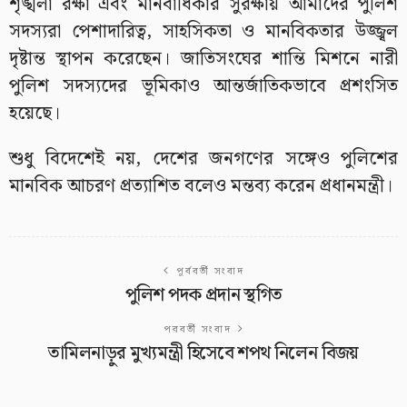
শৃঙ্খলা রক্ষা এবং মানবাধিকার সুরক্ষায় আমাদের পুলিশ
সদস্যরা পেশাদারিত্ব, সাহসিকতা ও মানবিকতার উজ্জ্বল
দৃষ্টান্ত স্থাপন করেছেন। জাতিসংঘের শান্তি মিশনে নারী
পুলিশ সদস্যদের ভূমিকাও আন্তর্জাতিকভাবে প্রশংসিত
হয়েছে।
শুধু বিদেশেই নয়, দেশের জনগণের সঙ্গেও পুলিশের
মানবিক আচরণ প্রত্যাশিত বলেও মন্তব্য করেন প্রধানমন্ত্রী।
পূর্ববর্তী সংবাদ
পুলিশ পদক প্রদান স্থগিত
পরবর্তী সংবাদ
তামিলনাড়ুর মুখ্যমন্ত্রী হিসেবে শপথ নিলেন বিজয়