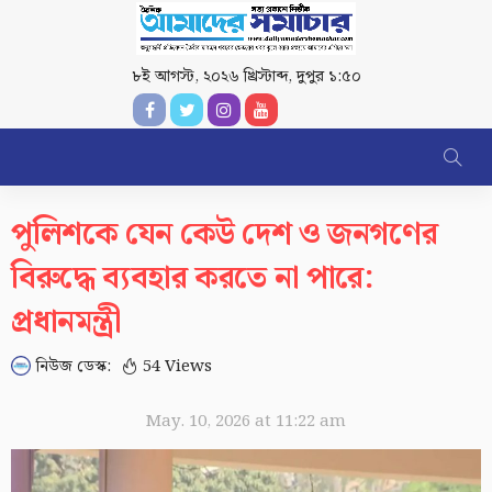
৮ই আগস্ট, ২০২৬ খ্রিস্টাব্দ
,
দুপুর ১:৫০
পুলিশকে যেন কেউ দেশ ও জনগণের
বিরুদ্ধে ব্যবহার করতে না পারে:
প্রধানমন্ত্রী
নিউজ ডেস্ক:
54 Views
May. 10, 2026 at 11:22 am