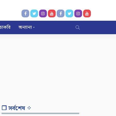
চাকরি
অন্যান্য
❐ সর্বশেষ ⁘