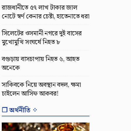
রাজধানীতে ৫৭ লাখ টাকার জাল
নোটে স্বর্ণ কেনার চেষ্টা, হাতেনাতে ধরা
সিলেটের ওসমানী নগরে দুই বাসের
মুখোমুখি সংঘর্ষে নিহত ৮
বগুড়ায় বাসচাপায় নিহত ৬, আহত
অনেকে
সাকিবকে নিয়ে অবস্থান বদল, ক্ষমা
চাইলেন আসিফ আকবর!
❐ অর্থনীতি ⁘