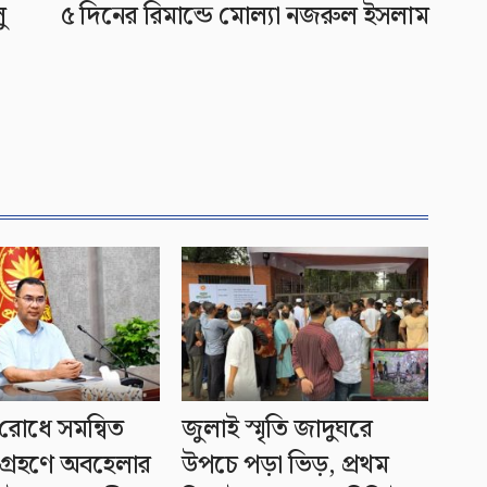
ু
৫ দিনের রিমান্ডে মোল্যা নজরুল ইসলাম
রোধে সমন্বিত
জুলাই স্মৃতি জাদুঘরে
গ্রহণে অবহেলার
উপচে পড়া ভিড়, প্রথম