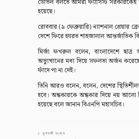
ডেভিল বলতে আমরা ফ্যাসিস্ট সরকারকেই জান
হয়েছে।
রোববার (৯ ফেব্রুয়ারি) ন্যাশনাল প্রেয়ার ব্
দেশে ফিরে হযরত শাহজালাল আন্তর্জাতিক ব
মির্জা ফখরুল বলেন, বাংলাদেশে ছাত্র
অভ্যুত্থানের মধ্য দিয়ে সফলতা অর্জন করেছ
ফাঁদে পা না দেই।
তিনি আরও বলেন, বলেন, দেশের স্থিতিশীলতা 
হবে। অন্ধকারকে অন্ধকার দিয়ে নয় আলো দ
হয়েছে বলে জানান বিএনপি মহাসচিব।
পূর্ববর্তী সংবাদ