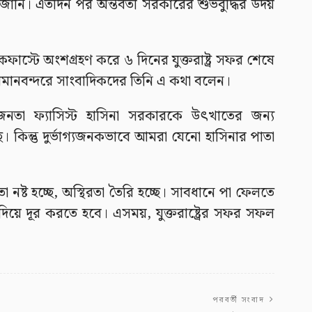
ি। এতদিন পর অন্তর্বর্তী সরকারের শুভবুদ্ধির উদয়
রেকফাস্টে অংশগ্রহণ করে ৬ দিনের যুক্তরাষ্ট্র সফর শেষে
িমানবন্দরে সাংবাদিকদের তিনি এ কথা বলেন।
 জনতা ফ্যাসিস্ট হাসিনা সরকারকে উৎখাতের জন্য
ে। কিন্তু দুর্ভাগ্যজনকভাবে আমরা যেনো হাসিনার পাতা
নষ্ট হচ্ছে, অস্থিরতা তৈরি হচ্ছে। সাবধানে পা ফেলতে
িয়ে দূর করতে হবে। এসময়, যুক্তরাষ্ট্রের সফর সফল
পরবর্তী সংবাদ