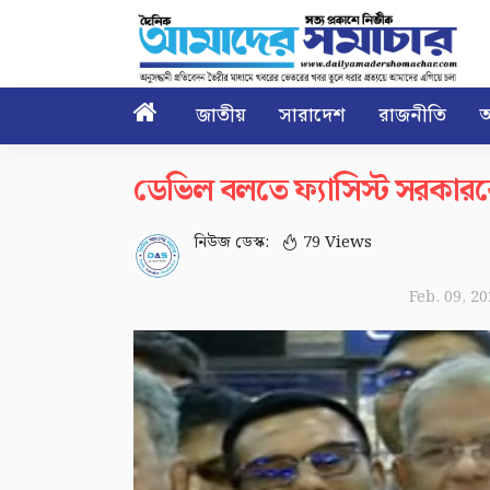

জাতীয়
সারাদেশ
রাজনীতি
আ
ডেভিল বলতে ফ্যাসিস্ট সরকারক
নিউজ ডেস্ক:
79 Views
Feb. 09, 2