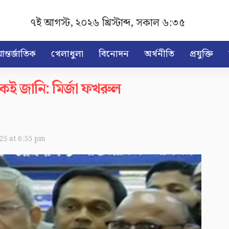
৭ই আগস্ট, ২০২৬ খ্রিস্টাব্দ
,
সকাল ৬:৩৫
ন্তর্জাতিক
খেলাধুলা
বিনোদন
অর্থনীতি
প্রযুক্তি
েই জানি: মির্জা ফখরুল
025 at 6:55 pm