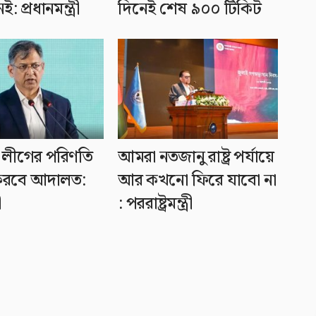
: প্রধানমন্ত্রী
দিনেই শেষ ৯০০ টিকিট
লীগের পরিণতি
আমরা নতজানু রাষ্ট্র পর্যায়ে
ণ করবে আদালত:
আর কখনো ফিরে যাবো না
ী
: পররাষ্ট্রমন্ত্রী