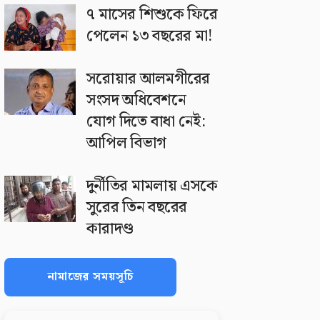
৭ মাসের শিশুকে ফিরে
পেলেন ১৩ বছরের মা!
সরোয়ার আলমগীরের
সংসদ অধিবেশনে
যোগ দিতে বাধা নেই:
আপিল বিভাগ
দুর্নীতির মামলায় এসকে
সুরের তিন বছরের
কারাদণ্ড
নামাজের সময়সূচি