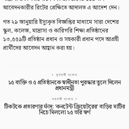
আবেদনকারীর রিটের প্রেক্ষিতে আদালত এ আদেশ দেন।
গত ২৯ জানুয়ারি ইস্যুকৃত বিজ্ঞপ্তির মাধ্যমে সারা দেশের
স্কুল, কলেজ, মাদ্রাসা ও কারিগরি শিক্ষা প্রতিষ্ঠানের
১৩,৫৫৯টি প্রতিষ্ঠান প্রধান ও সহকারী প্রধান পদে আগ্রহী
প্রার্থীদের আবেদন আহ্বান করা হয়।
পূর্ববর্তী সংবাদ
১৫ ব্যক্তি ও ৫ প্রতিষ্ঠানকে স্বাধীনতা পুরস্কার তুলে দিলেন
প্রধানমন্ত্রী
পরবর্তী সংবাদ
টিকটকে প্রতারণার ফাঁদ: ‘কনটেন্ট ক্রিয়েটরের’ বাড়ির মাটির
নিচে মিললো ২৫ ভরি স্বর্ণ