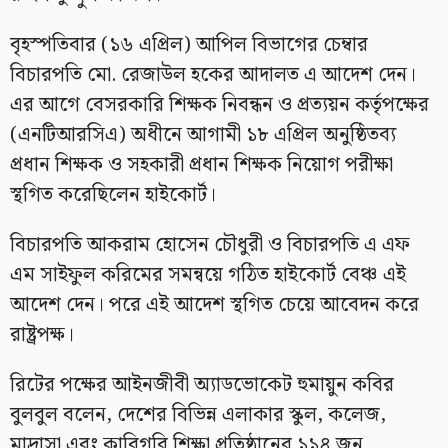
বৃহস্পতিবার (১৬ এপ্রিল) আপিল বিভাগের চেম্বার
বিচারপতি মো. রেজাউল হকের আদালত এ আদেশ দেন।
এর আগে বেসরকারি শিক্ষক নিবন্ধন ও প্রত্যয়ন কর্তৃপক্ষের
(এনটিআরসিএ) অধীনে আগামী ১৮ এপ্রিল অনুষ্ঠিতব্য
প্রধান শিক্ষক ও সহকারী প্রধান শিক্ষক নিয়োগ পরীক্ষা
স্থগিত করেছিলেন হাইকোর্ট।
বিচারপতি আকরাম হোসেন চৌধুরী ও বিচারপতি এ এফ
এম সাইফুল করিমের সমন্বয়ে গঠিত হাইকোর্ট বেঞ্চ এই
আদেশ দেন। পরে এই আদেশ স্থগিত চেয়ে আবেদন করে
রাষ্ট্রপক্ষ।
রিটের পক্ষের আইনজীবী অ্যাডভোকেট হুমায়ুন কবির
বুলবুল বলেন, দেশের বিভিন্ন এলাকার স্কুল, কলেজ,
মাদ্রাসা এবং কারিগরি শিক্ষা প্রতিষ্ঠানের ১১৪ জন