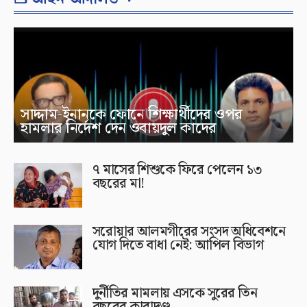
সাদ্দাম-ইনানকে ফোনে শিক্ষার্থীদের ওপর
হামলার নির্দেশ দেন ওবায়দুল কাদের
৭ মাসের শিশুকে ফিরে পেলেন ১৩
বছরের মা!
সরোয়ার আলমগীরের সংসদ অধিবেশনে
যোগ দিতে বাধা নেই: আপিল বিভাগ
দুর্নীতির মামলায় এসকে সুরের তিন