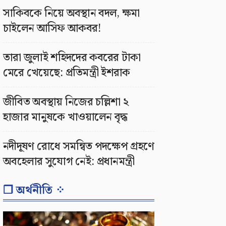
সাকিবকে নিয়ে অবস্থান বদল, ক্ষমা
চাইলেন আসিফ আকবর!
তারা জুলাই শহিদদের কবরের টাকা
মেরে খেয়েছে: প্রতিমন্ত্রী ইশরাক
জীবিত অবস্থায় নিজের চল্লিশা ২
হাজার মানুষকে খাওয়ালেন বৃদ্ধ
নদীদূষণ রোধে সমন্বিত পদক্ষেপ গ্রহণে
অবহেলার সুযোগ নেই: প্রধানমন্ত্রী
❐ অর্থনীতি ⁘