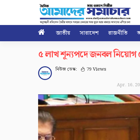

জাতীয়
সারাদেশ
রাজনীতি
আ
৫ লাখ শূন্যপদে জনবল নিয়োগ দেয়
নিউজ ডেস্ক:
79 Views
Apr. 16, 2