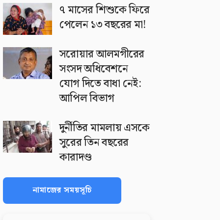
৭ মাসের শিশুকে ফিরে
পেলেন ১৩ বছরের মা!
সরোয়ার আলমগীরের
সংসদ অধিবেশনে
যোগ দিতে বাধা নেই:
আপিল বিভাগ
দুর্নীতির মামলায় এসকে
সুরের তিন বছরের
কারাদণ্ড
নামাজের সময়সূচি