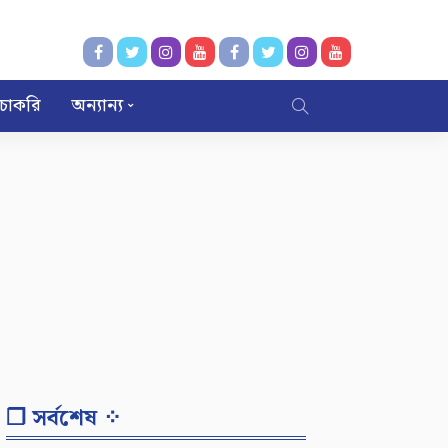
চাকরি
অন্যান্য
❐ সর্বশেষ ⁘