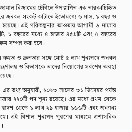
জামাল নিজামের টেবিলে উপস্থাপিত এক তারকাচিহ্নিত
ি দপ্তরে জনবল সংকট কাটাতে ইতোমধ্যে ৬ মাস, ১ বছর ও
রা হয়েছে। এই পরিকল্পনার আওতায় আগামী ৬ মাসের
৮৭৯টি, ১ বছরের মধ্যে ৪ হাজার ৪৫৯টি এবং ৫ বছরের
্রম সম্পন্ন করা হবে।
ো স্বচ্ছতা ও দ্রুততার সঙ্গে মোট ৫ লাখ শূন্যপদে জনবল
ন্ত্রণালয় ও বিভাগকে তাদের নিয়োগের সর্বশেষ অবস্থা
হয়েছে।
৪’ এর তথ্য অনুযায়ী, ২০২৩ সালের ৩১ ডিসেম্বর পর্যন্ত
ার ২২০টি পদ শূন্য রয়েছে। এর মধ্যে প্রথম থেকে
্বাদশ গ্রেডে ১ লাখ ২৯ হাজার ১৬৬টি এবং অন্যান্য
ে। এই বিশাল শূন্যপদ পূরণের মাধ্যমে প্রশাসনিক
র।