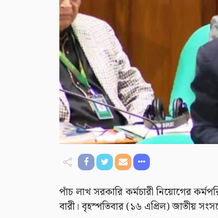
পাঁচ লাখ সরকারি কর্মচারী নিয়োগের কর্মপরিক
বারী। বৃহস্পতিবার (১৬ এপ্রিল) জাতীয় সংসদ