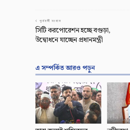
পূর্ববর্তী সংবাদ
সিটি করপোরেশন হচ্ছে বগুড়া,
উদ্বোধনে যাচ্ছেন প্রধানমন্ত্রী
এ সম্পর্কিত আরও পড়ুন