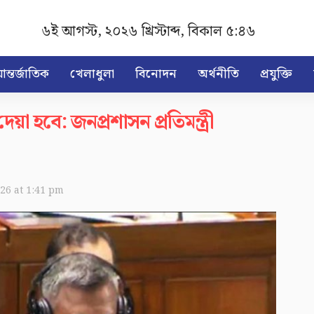
৬ই আগস্ট, ২০২৬ খ্রিস্টাব্দ
,
বিকাল ৫:৪৬
ন্তর্জাতিক
খেলাধুলা
বিনোদন
অর্থনীতি
প্রযুক্তি
া হবে: জনপ্রশাসন প্রতিমন্ত্রী
026 at 1:41 pm