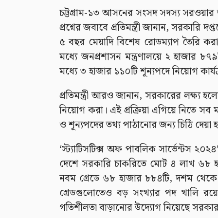
চট্টগ্রাম-১৩ আসনের সংসদ সদস্য সরওয়ার 
প্রশ্নের জবাবে প্রতিমন্ত্রী জানান, সরকার
৫ বছর মেয়াদি বিশেষ রোডম্যাপ তৈরি ক
মধ্যে জনপ্রশাসন মন্ত্রণালয়ে ২ হাজার 
মধ্যে ৩ হাজার ১১০টি শূন্যপদে নিয়োগ কার্যক
প্রতিমন্ত্রী আরও জানান, সরকারের লক্ষ্য হল
নিয়োগ করা। এই প্রক্রিয়া এগিয়ে নিতে সব ম
ও শূন্যপদের তথ্য পাঠানোর জন্য চিঠি দেয়া 
‘স্ট্যাটিসটিক্স অফ পাবলিক সার্ভেন্টস ২০২
দেশে সরকারি চাকরিতে মোট ৪ লাখ ৬৮ হাজ
নবম গ্রেডে ৬৮ হাজার ৮৮৪টি, দশম থেকে দ
গ্রেডগুলোতেও বড় সংখ্যার পদ খালি রয়েছ
গতিশীলতা বাড়ানোর উদ্যোগ নিয়েছে সরকা