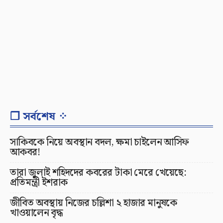
❐ সর্বশেষ ⁘
সাকিবকে নিয়ে অবস্থান বদল, ক্ষমা চাইলেন আসিফ
আকবর!
তারা জুলাই শহিদদের কবরের টাকা মেরে খেয়েছে:
প্রতিমন্ত্রী ইশরাক
জীবিত অবস্থায় নিজের চল্লিশা ২ হাজার মানুষকে
খাওয়ালেন বৃদ্ধ