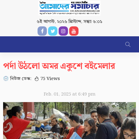
৬ই আগস্ট, ২০২৬ খ্রিস্টাব্দ
,
সন্ধ্যা ৬:০১
পর্দা উঠলো অমর একুশে বইমেলার
নিউজ ডেস্ক:
75 Views
Feb. 01, 2025 at 6:49 pm