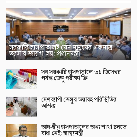
সরকারি হাসপাতালই যেন মানুষের একমাত্র
ভরসার জায়গা হয়: প্রধানমন্ত্রী
সব সরকারি হাসপাতালে ৩১ ডিসেম্বর
পর্যন্ত ডেঙ্গু পরীক্ষা ফ্রি
দেশব্যাপী ডেঙ্গুর ভয়াবহ পরিস্থিতির
আশঙ্কা
আদ-দ্বীন হাসপাতালের অন্য শাখা চলতে
বাধা নেই: স্বাস্থ্যমন্ত্রী