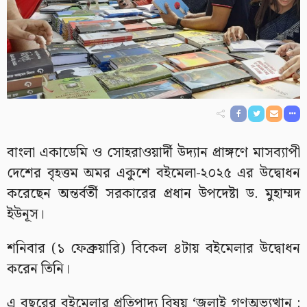
বাংলা একাডেমি ও সোহরাওয়ার্দী উদ্যান প্রাঙ্গণে মাসব্যাপী
দেশের বৃহত্তম অমর একুশে বইমেলা-২০২৫ এর উদ্বোধন
করেছেন অন্তর্বর্তী সরকারের প্রধান উপদেষ্টা ড. মুহাম্মদ
ইউনূস।
শনিবার (১ ফেব্রুয়ারি) বিকেল ৪টায় বইমেলার উদ্বোধন
করেন তিনি।
এ বছরের বইমেলার প্রতিপাদ্য বিষয় ‘জুলাই গণঅভ্যুত্থান :