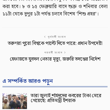
করা হবে। ৮ ও ১৫ ফেব্রুয়ারি বাদে শুক্র ও শনিবার বেলা
১১টা থেকে দুপুর ১টা পর্যন্ত চলবে বিশেষ ‘শিশু প্রহর’।
পূর্ববর্তী সংবাদ
তরুণরা পুরো বিশ্বকে পাল্টে দিতে পারে: প্রধান উপদেষ্টা
পরবর্তী সংবাদ
হেফাজতে যুবদল নেতার মৃত্যু, জরুরি তদন্তের নির্দেশ
এ সম্পর্কিত আরও পড়ুন
তারা জুলাই শহিদদের কবরের টাকা মেরে
খেয়েছে: প্রতিমন্ত্রী ইশরাক