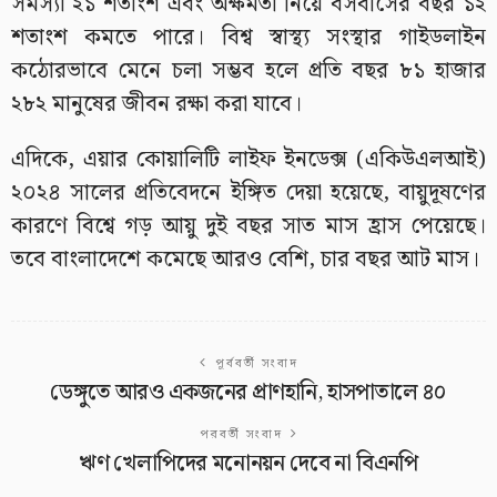
সমস্যা ২১ শতাংশ এবং অক্ষমতা নিয়ে বসবাসের বছর ১২
শতাংশ কমতে পারে। বিশ্ব স্বাস্থ্য সংস্থার গাইডলাইন
কঠোরভাবে মেনে চলা সম্ভব হলে প্রতি বছর ৮১ হাজার
২৮২ মানুষের জীবন রক্ষা করা যাবে।
এদিকে, এয়ার কোয়ালিটি লাইফ ইনডেক্স (একিউএলআই)
২০২৪ সালের প্রতিবেদনে ইঙ্গিত দেয়া হয়েছে, বায়ুদূষণের
কারণে বিশ্বে গড় আয়ু দুই বছর সাত মাস হ্রাস পেয়েছে।
তবে বাংলাদেশে কমেছে আরও বেশি, চার বছর আট মাস।
পূর্ববর্তী সংবাদ
ডেঙ্গুতে আরও একজনের প্রাণহানি, হাসপাতালে ৪০
পরবর্তী সংবাদ
ঋণ খেলাপিদের মনোনয়ন দেবে না বিএনপি