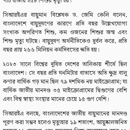
পাঁচ হাজার ২৫৮ শিশুর মৃত্যু হয়।
সিআরইএর বায়ুমান বিশ্লেষক ড. জেমি কেলি বলেন,
বাংলাদেশে বায়ুদূষণের কারণে প্রতি বছর উল্লেখযোগ্য
সংখ্যক অপরিণত শিশু, কম ওজনের শিশুর জন্ম এবং
শিশু মৃত্যু ঘটছে। বায়ুদূষণ অর্থনীতিকেও দুর্বল করে, প্রতি
বছর প্রায় ২৬৬ মিলিয়ন কর্মদিবসের ক্ষতি হয়।
২০২৩ সালে বিশ্বের দূষিত দেশের তালিকায় শীর্ষে ছিল
বাংলাদেশ। সে বছর প্রতি ঘনমিটার বাতাসে অতি ক্ষুদ্র বালু
কণার বার্ষিক গড় মান ছিল ৭৯ দশমিক নয় মাইক্রোগ্রাম; যা
বার্ষিক জাতীয় মানদণ্ড ৩৫ মাইক্রোগ্রামের দ্বিগুণের বেশি
এবং বিশ্ব স্বাস্থ্য সংস্থার মানের চেয়ে ১৫ গুণ বেশি।
সিআরইএ বলছে, বাংলাদেশের জাতীয় বায়ুমানের মানদণ্ড
পূরণ করা সম্ভব হলেও মৃত্যুহার ১৯ শতাংশ, আয়ুষ্কালজনিত