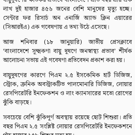
বায়ুদূষণের ক্ষতিকর প্রভাবে বাংলাদেশে প্রতি বছর প্রায় এক
লাখ দুই হাজার ৪৫৬ জনের বেশি মানুষের মৃত্যু হচ্ছে।
সেন্টার ফর রিসার্চ অন এনার্জি অ্যান্ড ক্লিন এয়ারের
(সিআরইএ) এক গবেষণায় এ তথ্য উঠে এসেছে।
আজ শনিবার (১৮ জানুয়ারি) জাতীয় প্রেসক্লাবে
‘বাংলাদেশে সূক্ষ্মকণা বায়ু দূষণে জনস্বাস্থ্য প্রভাব’ শীর্ষক
আলোচনা সভায় এই গবেষণা প্রতিবেদন প্রকাশ করা হয়।
বায়ুদূষণের কারণে পিএম ২.৫ ইসকেমিক হার্ট ডিজিজ,
স্ট্রোক, ক্রনিক অবস্ট্রাকটিভ পালমোনারি ডিজিজ, লোয়ার
রেসপিরেটরি ইনফেকশন ও লাং ক্যানসারের মতো রোগের
ঝুঁকি বাড়ছে।
সবচেয়ে বেশি ঝুঁকিপূর্ণ অবস্থায় রয়েছে ছোট শিশুরা। প্রতি
বছর পিএম ২.৫ সংশ্লিষ্ট লোয়ার রেসপিরেটরি ইনফেকশনে