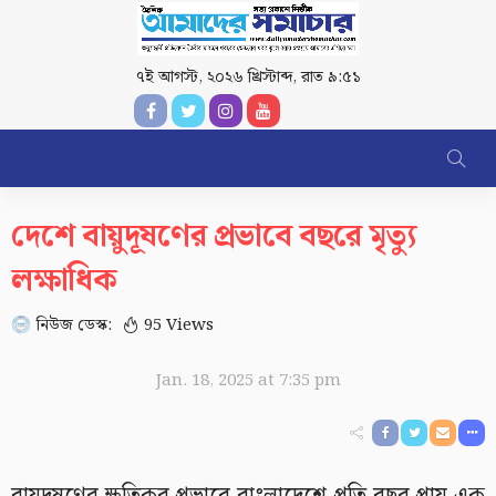
৭ই আগস্ট, ২০২৬ খ্রিস্টাব্দ
,
রাত ৯:৫১
দেশে বায়ুদূষণের প্রভাবে বছরে মৃত্যু
লক্ষাধিক
নিউজ ডেস্ক:
95 Views
Jan. 18, 2025 at 7:35 pm