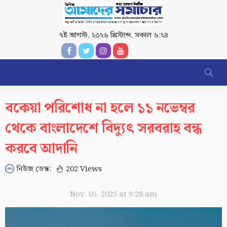
৭ই আগস্ট, ২০২৬ খ্রিস্টাব্দ
,
সকাল ৬:২৪
বকেয়া পরিশোধ না হলে ১১ নভেম্বর
থেকে বাংলাদেশে বিদ্যুৎ সরবরাহ বন্ধ
করবে আদানি
নিউজ ডেস্ক:
202 Views
Nov. 05, 2025 at 9:28 am