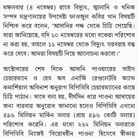
মঙ্গলবার (৪ নভেম্বর) রাতে বিদ্যুৎ, জ্বালানি ও খনিজ
সম্পদ মন্ত্রণালয়ের উপদেষ্টা ফাওজুল কবির খান বিষয়টি
নিশ্চিত করে বলেন, ‘আদানির পক্ষ থেকে চিঠি পেয়েছি।
তারা জানিয়েছে, যদি ১০ নভেম্বরের মধ্যে বকেয়া পরিশোধ
না করা হয়, তাহলে ১১ নভেম্বর থেকে বিদ্যুৎ সরবরাহ বন্ধ
করে দেবে। আমরা বিষয়টি নিয়ে আলোচনা করবো।’
অক্টোবরের শেষ দিকে আদানি পাওয়ারের ভাইস
চেয়ারম্যান ও হেড অব এনার্জি রেগুলেটরি অ্যান্ড
কমার্শিয়াল অবিনাশ অনুরাগ বিপিডিবি চেয়ারম্যানের কাছে
চিঠি পাঠান। তাতে বলা হয়, দীর্ঘদিন ধরে পাওনা আদায়ের
জন্য বারবার অনুরোধ জানানো হলেও বিপিডিবি এখনো
৪৯৬ মিলিয়ন মার্কিন ডলার (প্রায় ৪৯৬ কোটি ডলার)
পরিশোধ করেনি। এর মধ্যে ২৬২ মিলিয়ন ডলারকে
বিপিডিবি নিজেই ‘বিরোধহীন পাওনা’ হিসেবে স্বীকার