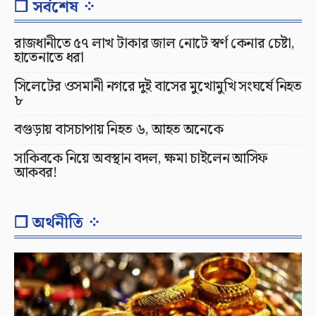
❐ সর্বশেষ ⁘
রাজধানীতে ৫৭ লাখ টাকার জাল নোটে স্বর্ণ কেনার চেষ্টা,
হাতেনাতে ধরা
সিলেটের ওসমানী নগরে দুই বাসের মুখোমুখি সংঘর্ষে নিহত
৮
বগুড়ায় বাসচাপায় নিহত ৬, আহত অনেকে
সাকিবকে নিয়ে অবস্থান বদল, ক্ষমা চাইলেন আসিফ
আকবর!
❐ অর্থনীতি ⁘