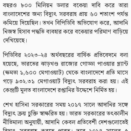
বছরও ৮০০ মিলিয়ন ডলার বকেয়া দাবি করে তারা
বাংলাদেশের জন্য বিদ্যুৎ সরবরাহ প্রায় ৬০ শতাংশ পর্যন্ত
কমিয়ে দিয়েছিল। তখন বিপিডিবি অভিযোগ করে, আদানি
নিজস্ব হিসাব পদ্ধতি ব্যবহার করে বকেয়ার পরিমাণ বাড়িয়ে
দেখিয়েছে।
পিডিবির ২০২৩–২৪ অর্থবছরের বার্ষিক প্রতিবেদনে বলা
হয়েছে, ভারতের ঝাড়খণ্ড রাজ্যের গোড্ডা পাওয়ার প্ল্যান্ট
(ক্ষমতা ১,৬০০ মেগাওয়াট) থেকে বাংলাদেশে প্রতি মাসে
গড়ে ৯৩২.৩১ মেগাওয়াট বিদ্যুৎ সরবরাহ করা হয়। এই
কেন্দ্রটি মূলত বাংলাদেশে রপ্তানির উদ্দেশে নির্মিত হয়।
শেখ হাসিনা সরকারের সময় ২০১৭ সালে আদানির সঙ্গে
বিদ্যুৎ ক্রয় চুক্তি স্বাক্ষরিত হয়। ভারত সরকারের তৎকালীন
নীতিমালা অনুযায়ী, আদানি কেবল প্রতিবেশী দেশগুলোতেই