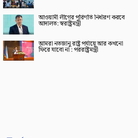
আওয়ামী লীগের পরিণতি নির্ধারণ করবে
আদালত: স্বরাষ্ট্রমন্ত্রী
আমরা নতজানু রাষ্ট্র পর্যায়ে আর কখনো
ফিরে যাবো না : পররাষ্ট্রমন্ত্রী