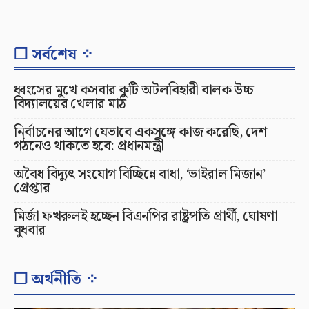
❐ সর্বশেষ ⁘
ধ্বংসের মুখে কসবার কুটি অটলবিহারী বালক উচ্চ
বিদ্যালয়ের খেলার মাঠ
নির্বাচনের আগে যেভাবে একসঙ্গে কাজ করেছি, দেশ
গঠনেও থাকতে হবে: প্রধানমন্ত্রী
অবৈধ বিদ্যুৎ সংযোগ বিচ্ছিন্নে বাধা, ‘ভাইরাল মিজান’
গ্রেপ্তার
মির্জা ফখরুলই হচ্ছেন বিএনপির রাষ্ট্রপতি প্রার্থী, ঘোষণা
বুধবার
❐ অর্থনীতি ⁘