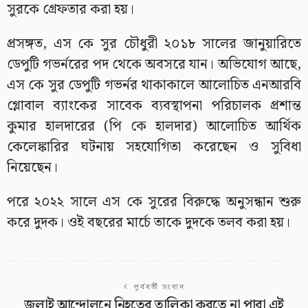
সুরকে গ্রেফতার করা হয়।
প্রসঙ্গত, এস কে সুর চৌধুরী ২০১৮ সালের জানুয়ারিতে
ডেপুটি গভর্নরের পদ থেকে অবসরে যান। অভিযোগ আছে,
এস কে সুর ডেপুটি গভর্নর থাকাকালে আলোচিত এনআরবি
গ্লোবাল ব্যাংকের সাবেক ব্যবস্থাপনা পরিচালক প্রশান্ত
কুমার হালদারের (পি কে হালদার) আলোচিত আর্থিক
কেলেঙ্কারির ঘটনায় সহযোগিতা করেছেন ও সুবিধা
নিয়েছেন।
পরে ২০২২ সালে এস কে সুরের বিরুদ্ধে অনুসন্ধান শুরু
করে দুদক। ওই বছরের মার্চে তাকে দুদকে তলব করা হয়।
পূর্ববর্তী সংবাদ
জুলাই আন্দোলনে নিহতের তালিকা করতে না পারা এই