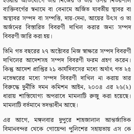
হওয়ার অভিযোগে তার নিজের ও তার ওপর নির্ভরশীল
ব্যক্তিবর্গের স্বনামে বা বেনামে অর্জিত যাবতীয় স্থাবর বা
অস্থাবর সম্পদ বা সম্পত্তি, দায়-দেনা, আয়ের উৎস ও তা
অর্জনের বিস্তারিত বিবরণী দাখিল করার জন্য সম্পদ
বিবরণী জারি করা হয়।
তিনি গত বছরের ২৭ অক্টোবর নিজ স্বাক্ষরে সম্পদ বিবরণী
দাখিলের আদেশসহ সম্পদ বিবরণী ফরম গ্রহণ করেন।
কিন্তু আদেশ প্রাপ্তির ২১ কার্যদিবসের মধ্যে অর্থাৎ গত ২৫
নভেম্বরের মধ্যে সম্পদ বিবরণী দাখিল না করায় তার
বিরুদ্ধে দুর্নীতি দমন কমিশন আইন, ২০০৪ এর ২৬(২)
ধারায় শাস্তিযোগ্য অপরাধে মামলাটি রুজু করা হয়েছে।
মামলাটি বর্তমানে তদন্তাধীন আছে।
এর আগে, মঙ্গলবার দুপুরে শাহজালাল আন্তর্জাতিক
বিমানবন্দর থেকে গোয়েন্দা পুলিশের সহায়তায় এস কে