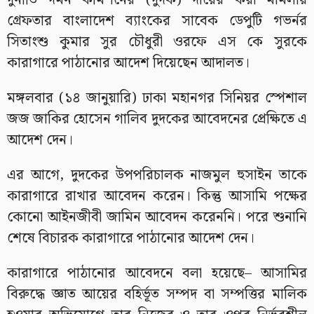
দুর্নীতি দমন কমিশনের (দুদক) দায়ের করা মামলায়
গ্রেফতার বাংলাদেশ ব্যাংকের সাবেক ডেপুটি গভর্নর
সিতাংশু কুমার সুর চৌধুরী ওরফে এস কে সুরকে
কারাগারে পাঠানোর আদেশ দিয়েছেন আদালত।
মঙ্গলবার (১৪ জানুয়ারি) ঢাকা মহানগর সিনিয়র স্পেশাল
জজ জাকির হোসেন গালিব দুদকের আবেদনের প্রেক্ষিতে এ
আদেশ দেন।
এর আগে, দুদকের উপপরিচালক নাজমুল হুসাইন তাকে
কারাগারে রাখার আবেদন করেন। কিন্তু আসামি পক্ষের
কোনো আইনজীবী জামিন আবেদন করেননি। পরে শুনানি
শেষে বিচারক কারাগারে পাঠানোর আদেশ দেন।
কারাগারে পাঠানোর আবেদনে বলা হয়েছে– আসামির
বিরুদ্ধে জ্ঞাত আয়ের বহির্ভূত সম্পদ বা সম্পত্তির মালিক