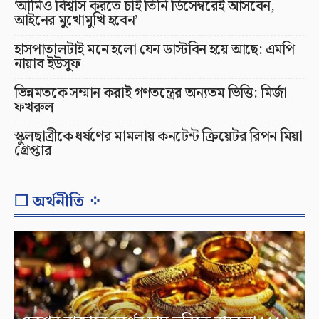
‘আমিও বিশ্বাস করতে চাই তিনি ডিসেম্বরেই আসবেন,
আইনের মুখোমুখি হবেন’
হাসপাতালটাই মনে হলো যেন ডাস্টবিন হয়ে আছে: এমপি
নায়াব ইউসুফ
ভিন্নমতকে সম্মান করাই গণতন্ত্রের অন্যতম ভিত্তি: মির্জা
ফখরুল
স্কুলছাত্রীকে ধর্ষণের মামলায় কনটেন্ট ক্রিয়েটর রিপন মিয়া
গ্রেপ্তার
❐ অর্থনীতি ⁘