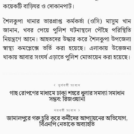
কয়েকটি বাড়িঘর ও দোকানপাট।
শৈলকুপা থানার ভারপ্রাপ্ত কর্মকর্তা (ওসি) মাসুম খান
জানান, খবর পেয়ে পুলিশ ঘটনাস্থলে পৌঁছে পরিস্থিতি
নিয়ন্ত্রণে আনে। আহতদের উদ্ধার করে শৈলকুপা উপজেলা
স্বাস্থ্য কমপ্লেক্সে ভর্তি করা হয়েছে। এলাকায় উত্তেজনা
থাকায় আবার সংঘর্ষ এড়াতে পুলিশ মোতায়েন করা হয়েছে।
পূর্ববর্তী সংবাদ
গাছ রোপণের মাধ্যমে ঢাকা শহরে ধুলার সমস্যা সমাধান
সম্ভব: রিজওয়ানা
পরবর্তী সংবাদ
জামালপুরে গরু চুরি করে কর্মীদের আপ্যায়নের অভিযোগ,
বিএনপি নেতাকে অব্যাহতি