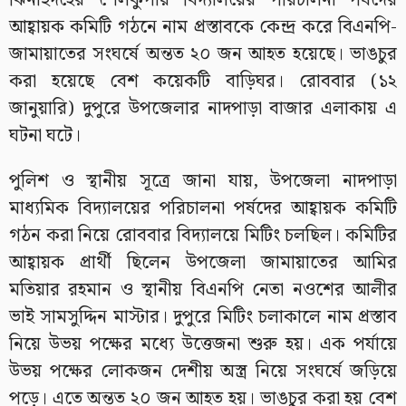
ঝিনাইদহের শৈলকুপায় বিদ্যালয়ের পরিচালনা পর্ষদের
আহ্বায়ক কমিটি গঠনে নাম প্রস্তাবকে কেন্দ্র করে বিএনপি-
জামায়াতের সংঘর্ষে অন্তত ২০ জন আহত হয়েছে। ভাঙচুর
করা হয়েছে বেশ কয়েকটি বাড়িঘর। রোববার (১২
জানুয়ারি) দুপুরে উপজেলার নাদপাড়া বাজার এলাকায় এ
ঘটনা ঘটে।
পুলিশ ও স্থানীয় সূত্রে জানা যায়, উপজেলা নাদপাড়া
মাধ্যমিক বিদ্যালয়ের পরিচালনা পর্ষদের আহ্বায়ক কমিটি
গঠন করা নিয়ে রোববার বিদ্যালয়ে মিটিং চলছিল। কমিটির
আহ্বায়ক প্রার্থী ছিলেন উপজেলা জামায়াতের আমির
মতিয়ার রহমান ও স্থানীয় বিএনপি নেতা নওশের আলীর
ভাই সামসুদ্দিন মাস্টার। দুপুরে মিটিং চলাকালে নাম প্রস্তাব
নিয়ে উভয় পক্ষের মধ্যে উত্তেজনা শুরু হয়। এক পর্যায়ে
উভয় পক্ষের লোকজন দেশীয় অস্ত্র নিয়ে সংঘর্ষে জড়িয়ে
পড়ে। এতে অন্তত ২০ জন আহত হয়। ভাঙচুর করা হয় বেশ