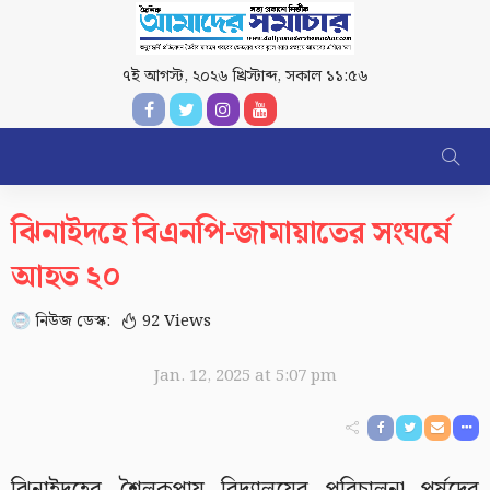
৭ই আগস্ট, ২০২৬ খ্রিস্টাব্দ
,
সকাল ১১:৫৬
ঝিনাইদহে বিএনপি-জামায়াতের সংঘর্ষে
আহত ২০
নিউজ ডেস্ক:
92 Views
Jan. 12, 2025 at 5:07 pm