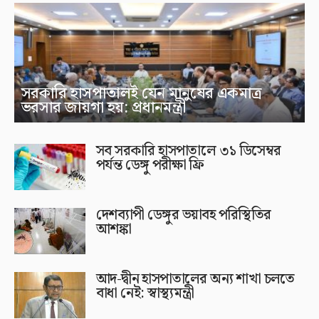
সরকারি হাসপাতালই যেন মানুষের একমাত্র
ভরসার জায়গা হয়: প্রধানমন্ত্রী
সব সরকারি হাসপাতালে ৩১ ডিসেম্বর
পর্যন্ত ডেঙ্গু পরীক্ষা ফ্রি
দেশব্যাপী ডেঙ্গুর ভয়াবহ পরিস্থিতির
আশঙ্কা
আদ-দ্বীন হাসপাতালের অন্য শাখা চলতে
বাধা নেই: স্বাস্থ্যমন্ত্রী