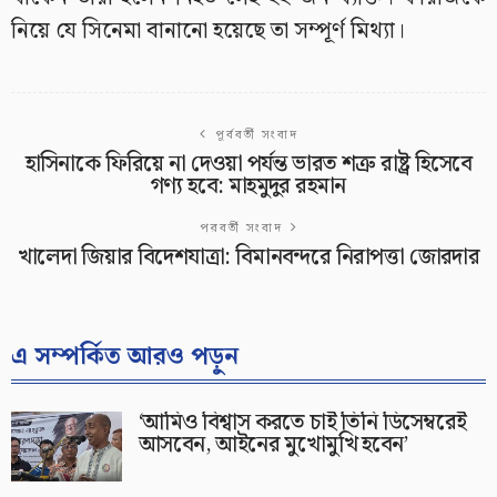
নিয়ে যে সিনেমা বানানো হয়েছে তা সম্পূর্ণ মিথ্যা।
পূর্ববর্তী সংবাদ
হাসিনাকে ফিরিয়ে না দেওয়া পর্যন্ত ভারত শত্রু রাষ্ট্র হিসেবে
গণ্য হবে: মাহমুদুর রহমান
পরবর্তী সংবাদ
খালেদা জিয়ার বিদেশযাত্রা: বিমানবন্দরে নিরাপত্তা জোরদার
এ সম্পর্কিত আরও পড়ুন
‘আমিও বিশ্বাস করতে চাই তিনি ডিসেম্বরেই
আসবেন, আইনের মুখোমুখি হবেন’