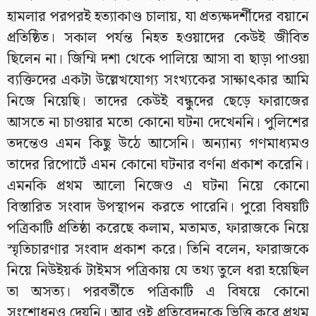
হামলার পরপরই হত্যাকাণ্ড চালায়, যা প্রত্যক্ষদর্শীদের বয়ানে
প্রতিষ্ঠিত। সকাল পর্যন্ত নিহত হওয়াদের কেউই জীবিত
ছিলেন না। জিম্মি দশা থেকে পালিয়ে আসা বা ছাড়া পাওয়া
ব্যক্তিদের একটা উল্লেখযোগ্য সংখ্যকের সাক্ষাৎকার আমি
নিজে নিয়েছি। তাদের কেউই বন্ধুদের ছেড়ে ফারাজের
আসতে না চাওয়ার মতো কোনো ঘটনা দেখেননি। পুলিশের
তদন্তেও এমন কিছু উঠে আসেনি। অন্যান্য গণমাধ্যমও
তাদের রিপোর্টে এমন কোনো ঘটনার বর্ণনা প্রকাশ করেনি।
এমনকি প্রথম আলো নিজেও এ ঘটনা নিয়ে কোনো
বিস্তারিত সংবাদ উপস্থাপন করতে পারেনি। পুরো বিষয়টি
পত্রিকাটি প্রতিষ্ঠা করেছে কলাম, মতামত, ফারাজকে নিয়ে
স্মৃতিচারণার সংবাদ প্রকাশ করে। তিনি বলেন, ফারাজকে
নিয়ে নিউইয়র্ক টাইমস পত্রিকায় যে তথ্য তুলে ধরা হয়েছিল
তা অসত্য। পরবর্তীতে পত্রিকাটি এ বিষয়ে কোনো
সংশোধনও দেয়নি। আর ওই প্রতিবেদনকে ভিত্তি করে প্রথম