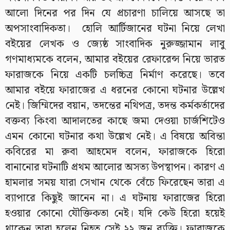
আলো দিনের পর দিন যে প্রচারণা চালিয়ে আসছে তা
অপসাংবাদিকতা। হোলি আর্টিজানের ঘটনা নিয়ে লেখা
বইয়ের লেখক ও জ্যেষ্ঠ সাংবাদিক নুরুজ্জামান লাবু
গণমাধ্যমকে বলেন, আমার বইয়ের রেফারেন্স নিয়ে ভারত
ফারাজকে নিয়ে একটি চলচ্চিত্র নির্মাণ করেছে। তবে
আমার বইয়ে ফারাজের এ ধরনের কোনো ঘটনার উল্লেখ
নেই। জিম্মিদের বয়ান, তদন্তের নথিপত্র, তদন্ত কর্মকর্তাদের
বক্তব্য কিংবা আদালতের কাছে জমা দেওয়া চার্জশিটেও
এমন কোনো ঘটনার কথা উল্লেখ নেই। এ বিষয়ে অবিন্তা
কবিরের মা রুবা আহমেদ বলেন, ফারাজকে হিরো
বানানোর ঘটনাটি প্রথম আলোর অসত্য উপস্থাপন। কারণ এ
হামলার সময় যারা সেখান থেকে বেঁচে ফিরেছেন তারা এ
ব্যাপারে কিছুই জানেন না। এ ঘটনায় ফারাজের হিরো
হওয়ার কোনো যৌক্তিকতা নেই। যদি কেউ হিরো হয়েই
থাকেন তারা হলেন নিহত সেই ২২ জন ব্যক্তি। ফারাজকে