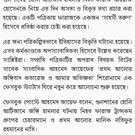
গুলশানের হোলি আর্টিজান হামলায় নিহত ফারাজ আইয়াজ
হোসেনকে নিয়ে এত দিন অসত্য ও বিকৃত তথ্য প্রচার করা
হয়েছে। একটি পত্রিকায় ফারাজকে একজন ‘সাহসী তরুণ’
হিসেবে প্রতিষ্ঠা করার চেষ্টা করা হয়েছে।
এর জন্য পরিকল্পিতভাবে ইতিহাসের বিকৃতি ঘটানো হয়েছে।
এসব কর্মকাণ্ডকে অপসাংবাদিকতা হিসেবে উল্লেখ করেছেন
সংশ্লিষ্টরা। সম্প্রতি পত্রিকাটির অপরাধ বিষয়ক বিটের
সাবেক সাংবাদিক আহমেদ জায়েফের ‘প্রথম আলোর
জঙ্গিবাদ কভারেজ ও আমার অভিজ্ঞতা’ শিরোনামে এক
ফেসবুক স্ট্যাটাস ঘিরে নতুন করে আলোচনা শুরু হয়েছে।
ফেসবুক পোস্টে আহমেদ জায়েফ বলেন, গুলশানের হোলি
আর্টিজানে জঙ্গি হামলার ঘটনায় নিহত ফারাজ ট্রান্সকম
গ্রুপের চেয়ারম্যান ও প্রথম আলোর মালিক লতিফুর
রহমানের নাতি।