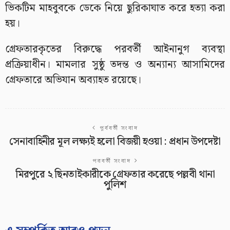
ভিকটিম মাহবুবকে ডেকে নিয়ে ছুরিকাঘাত করে হত্যা করা
হয়।
গ্রেফতারকৃতের বিরুদ্ধে পরবর্তী আইনানুগ ব্যবস্থা
প্রক্রিয়াধীন। মামলার সুষ্ঠু তদন্ত ও অন্যান্য আসামিদের
গ্রেফতারে অভিযান অব্যাহত রয়েছে।
পূর্ববর্তী সংবাদ
সেনাবাহিনীর মূল লক্ষ্যই হলো বিজয়ী হওয়া : প্রধান উপদেষ্টা
পরবর্তী সংবাদ
মিরপুরে ২ ছিনতাইকারীকে গ্রেফতার করেছে পল্লবী থানা
পুলিশ