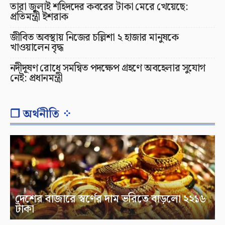
তারা জুলাই শহিদদের কবরের টাকা মেরে খেয়েছে:
প্রতিমন্ত্রী ইশরাক
জীবিত অবস্থায় নিজের চল্লিশা ২ হাজার মানুষকে
খাওয়ালেন বৃদ্ধ
নদীদূষণ রোধে সমন্বিত পদক্ষেপ গ্রহণে অবহেলার সুযোগ
নেই: প্রধানমন্ত্রী
❐ অর্থনীতি ⁘
দেশের বাজারে স্বর্ণের দাম ভরিতে বাড়লো ২২১৬
টাকা