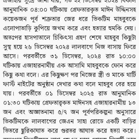
এজাহার সূত্রে জানা যায়, গত ২২ ডিসেম্বর ২০২৪ বিকাল
আনুমানিক ০৪:০০ ঘটিকায় গ্রেফতারকৃত মাঈন উদ্দিনসহ
কয়েকজন পূর্ব শত্রুতার জের ধরে ভিকটিম মাহবুবকে
এলোপাতাড়ি কুপিয়ে জখম করে এবং হত্যার হুমকি দেয়।
অতঃপর হাসপাতালে চিকিৎসা গ্রহণ শেষে মাহবুব কিছুটা
সুস্থ হয়ে ২৬ ডিসেম্বর ২০২৪ লালবাগে নিজ বাসায় ফিরে
আসে। পরবর্তীতে ৩১ ডিসেম্বর, ২০২৪ রাত ১০:০০
ঘটিকায় এজাহারনামীয় এক আসামি মাহবুবকে ফোন করে
কিছু কথা বলে। এর কিছুক্ষণ পর নিজের স্ত্রী ও মাকে থার্টি
ফার্স্ট নাইটের অনুষ্ঠান দেখার কথা বলে মাহবুব বের হয়ে
যায়। পরবর্তীতে ০১ ডিসেম্বর ২০২৫ রাত আনুমানিক
০১:৩০ ঘটিকায় গ্রেফতারৃকত মাঈনসহ এজাহারনামীয় ১৩
জন এবং অজ্ঞাতনামা ৫/৭ জন পূর্বপরিকল্পনা অনুসারে
ভিকটিমকে লালবাগের জেএন সাহা রোডে একটি বাড়ির
ভিতরে ছুরিকাঘাত করে গুরতর আঘাত করে হত্যা করে।