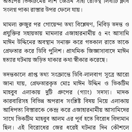
অতঃপর ভিকটিমের লাশ জেএন সাহা রোডস্থ লিবার্টি ক্লাব
সংলগ্ন পাকা রাস্তার উপর ফেলে যায়।
মামলা রুজুর পর গোয়েন্দা তথ্য বিশ্লেষণ, নিবিড় তদন্ত ও
প্রযুক্তির সহায়তায় মামলার এজাহারনামীয় ৫ নং আসামি
মাঈন উদ্দিনের অবস্থান সনাক্ত করে গতকাল রাতে তাকে
গ্রেফতার করে ডিবি পুলিশ। প্রাথমিক জিজ্ঞাসাবাদে মাঈন
হত্যার ঘটনায় জড়িত থাকার কথা স্বীকার করেছে।
তদন্তকালে প্রাপ্ত তথ্য সংক্রান্তে ডিবি-লালবাগ সূত্রে আরো
জানা যায়, গ্রেফতারকৃত মোঃ মাঈন উদ্দিন ও ভিকটিম
মাহবুব এলাকায় দুটি গ্রুপের (গ্যাং) সদস্য। মাদক
কারবারিসহ বিভিন্ন অপরাধ সংশ্লিষ্ট বিষয় নিয়ে এলাকায়
আধিপত্য বিস্তারকে কেন্দ্র করে এজাহারনামীয় আসামিদের
সাথে ভিকটিম মাহবুব আলম এর পূর্ব হতে বিরোধ বিদ্যমান
ছিল। এই বিরোধের জের ধরেই ঘটনার দিন কৌশলে