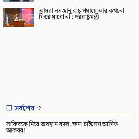
আমরা নতজানু রাষ্ট্র পর্যায়ে আর কখনো
ফিরে যাবো না : পররাষ্ট্রমন্ত্রী
❐ সর্বশেষ ⁘
সাকিবকে নিয়ে অবস্থান বদল, ক্ষমা চাইলেন আসিফ
আকবর!