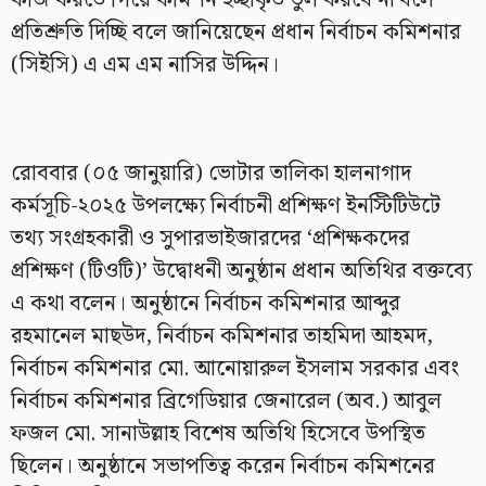
কাজ করতে গিয়ে কমিশন ইচ্ছাকৃত ভুল করবে না বলে
প্রতিশ্রুতি দিচ্ছি বলে জানিয়েছেন প্রধান নির্বাচন কমিশনার
(সিইসি) এ এম এম নাসির উদ্দিন।
রোববার (০৫ জানুয়ারি) ভোটার তালিকা হালনাগাদ
কর্মসূচি-২০২৫ উপলক্ষ্যে নির্বাচনী প্রশিক্ষণ ইনস্টিটিউটে
তথ্য সংগ্রহকারী ও সুপারভাইজারদের ‘প্রশিক্ষকদের
প্রশিক্ষণ (টিওটি)’ উদ্বোধনী অনুষ্ঠান প্রধান অতিথির বক্তব্যে
এ কথা বলেন। অনুষ্ঠানে নির্বাচন কমিশনার আব্দুর
রহমানেল মাছউদ, নির্বাচন কমিশনার তাহমিদা আহমদ,
নির্বাচন কমিশনার মো. আনোয়ারুল ইসলাম সরকার এবং
নির্বাচন কমিশনার ব্রিগেডিয়ার জেনারেল (অব.) আবুল
ফজল মো. সানাউল্লাহ বিশেষ অতিথি হিসেবে উপস্থিত
ছিলেন। অনুষ্ঠানে সভাপতিত্ব করেন নির্বাচন কমিশনের