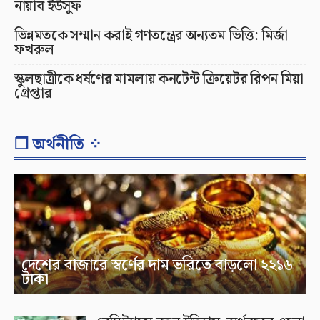
নায়াব ইউসুফ
ভিন্নমতকে সম্মান করাই গণতন্ত্রের অন্যতম ভিত্তি: মির্জা
ফখরুল
স্কুলছাত্রীকে ধর্ষণের মামলায় কনটেন্ট ক্রিয়েটর রিপন মিয়া
গ্রেপ্তার
❐ অর্থনীতি ⁘
দেশের বাজারে স্বর্ণের দাম ভরিতে বাড়লো ২২১৬
টাকা