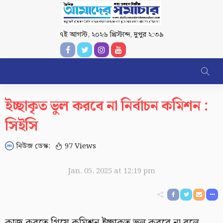
৭ই আগস্ট, ২০২৬ খ্রিস্টাব্দ
,
দুপুর ২:৩৯
ইচ্ছাকৃত ভুল করবে না নির্বাচন কমিশন :
সিইসি
নিউজ ডেস্ক:
97 Views
Jan. 05, 2025 at 12:19 pm