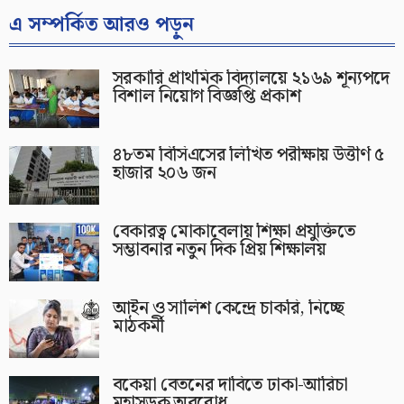
এ সম্পর্কিত আরও পড়ুন
সরকারি প্রাথমিক বিদ্যালয়ে ২১৬৯ শূন্যপদে
বিশাল নিয়োগ বিজ্ঞপ্তি প্রকাশ
৪৮তম বিসিএসের লিখিত পরীক্ষায় উত্তীর্ণ ৫
হাজার ২০৬ জন
বেকারত্ব মোকাবেলায় শিক্ষা প্রযুক্তিতে
সম্ভাবনার নতুন দিক প্রিয় শিক্ষালয়
আইন ও সালিশ কেন্দ্রে চাকরি, নিচ্ছে
মাঠকর্মী
বকেয়া বেতনের দাবিতে ঢাকা-আরিচা
মহাসড়ক অবরোধ