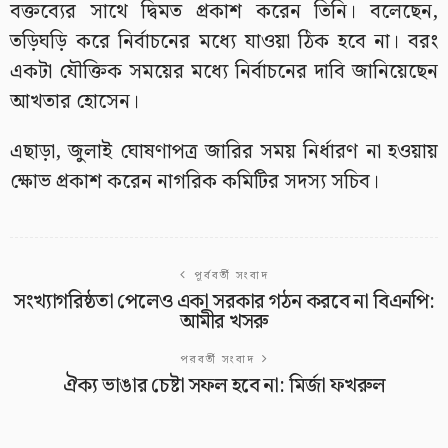
বক্তব্যের সাথে দ্বিমত প্রকাশ করেন তিনি। বলেছেন,
তড়িঘড়ি করে নির্বাচনের মধ্যে যাওয়া ঠিক হবে না। বরং
একটা যৌক্তিক সময়ের মধ্যে নির্বাচনের দাবি জানিয়েছেন
আখতার হোসেন।
এছাড়া, জুলাই ঘোষণাপত্র জারির সময় নির্ধারণ না হওয়ায়
ক্ষোভ প্রকাশ করেন নাগরিক কমিটির সদস্য সচিব।
পূর্ববর্তী সংবাদ
সংখ্যাগরিষ্ঠতা পেলেও একা সরকার গঠন করবে না বিএনপি:
আমীর খসরু
পরবর্তী সংবাদ
ঐক্য ভাঙার চেষ্টা সফল হবে না: মির্জা ফখরুল