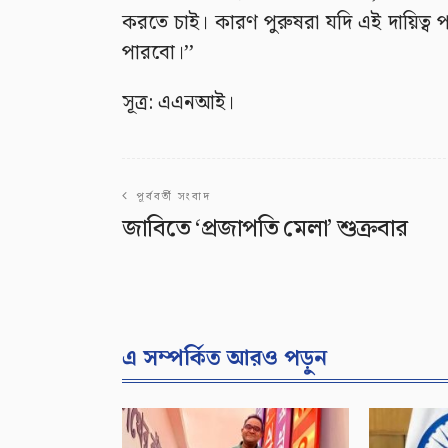
করতে চাই। কারণ পুরুষরা যদি এই দায়িত্
পারবো।’’
সূত্র: এএনআই।
পূর্ববর্তী সংবাদ
জাবিতে ‘প্রজাপতি মেলা’ শুক্রবার
এ সম্পর্কিত আরও পড়ুন