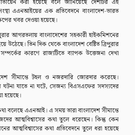
মোতায়েন করা হয়েছে বলে জানিয়েছে দেশটির এই
্তা সংস্থা এএনআইয়ের এক প্রতিবেদনে বাংলাদেশ-ভারত
ষেপের খবর দেওয়া হয়েছে।
্রিপুরার আগরতলায় বাংলাদেশের সহকারী হাইকমিশনের
হয়ে উঠেছে। তিন দিক থেকে বাংলাদেশ বেষ্টিত ত্রিপুরার
ম্পর্কের কারণে রাজ্যটিতে ব্যাপক উত্তেজনা দেখা
ংলাদেশ সীমান্তে টহল ও নজরদারি জোরদার করেছে।
ঘটনা যাতে না ঘটে, সেজন্য বিএসএফের সদস্যদের
য়া হয়েছে।
া বলেছে এএনআই। এ সময় তারা বাংলাদেশ সীমান্তে
েদের আত্মবিশ্বাসের কথা তুলে ধরেছেন। কিন্তু কেন
 আত্মবিশ্বাসের কথা প্রতিবেদনে তুলে ধরা হয়েছে