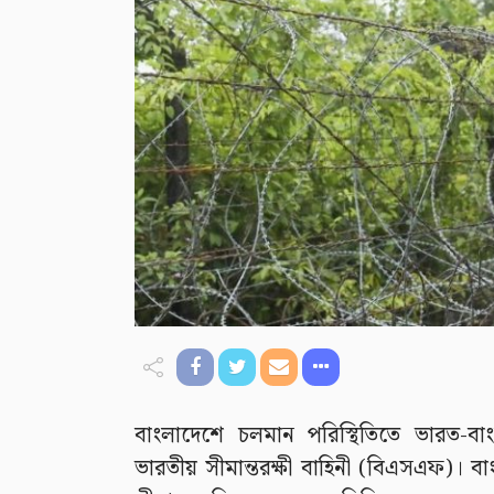
বাংলাদেশে চলমান পরিস্থিতিতে ভারত-বাংল
ভারতীয় সীমান্তরক্ষী বাহিনী (বিএসএফ)। বাংল