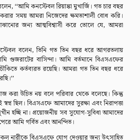
লেন, ‘‘আমি কনস্টেবল রিয়াঙ্কা মুখার্জি। গত চার বছর
 করার সময় আমরা নিজেদের ক্ষমতাশালী বোধ করি।
ানোর জন্য আত্মবিশ্বাসী করে তোলে যে, আমরা
নস্টেবল বলেন, তিনি গত তিন বছর ধরে আগরতলায়
‘আমি গুজরাটের বাসিন্দা। আমি বর্তমানে বিএসএফের
চৌকিতে কর্তব্যরত রয়েছি। আমরা গত তিন বছর ধরে
রছি।’’
কাজ করা উচিত নয় বলে পরিবার থেকে বলেছে। কিন্তু
 স্বপ্ন ছিল। বিএসএফে আমাদের সুরক্ষা এবং নিরাপত্তা
ীন হচ্ছি না। প্রয়োজনীয় সব সুযোগ-সুবিধা আমাদের
পেরে আমি গর্বিত এবং আনন্দিত।
সকল নারীকে বিএসএফে যোগ দেওয়ার জন্য উৎসাহিত