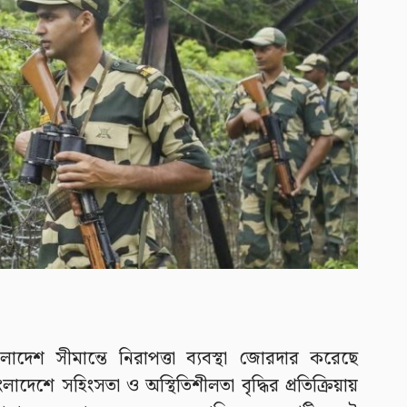
াদেশ সীমান্তে নিরাপত্তা ব্যবস্থা জোরদার করেছে
াদেশে সহিংসতা ও অস্থিতিশীলতা বৃদ্ধির প্রতিক্রিয়ায়