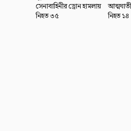
সেনাবাহিনীর ড্রোন হামলায়
আত্মঘাতী
নিহত ৩৫
নিহত ১৪