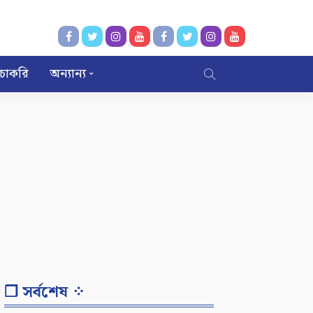
চাকরি
অন্যান্য
❐ সর্বশেষ ⁘