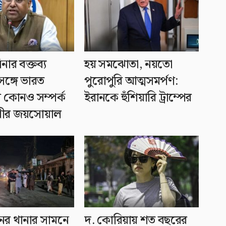
নার বক্তব্য
হয় সমঝোতা, নয়তো
ঙ্গে ভারত
পুরোপুরি আত্মসমর্পণ:
 কোনও সম্পর্ক
ইরানকে হুঁশিয়ারি ট্রাম্পের
ধীর জয়সোয়াল
নের থানার সামনে
দ. কোরিয়ায় শত বছরের