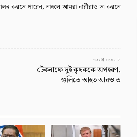
ব পালন করতে পারেন, তাহলে আমরা নারীরাও তা করতে
পরবর্তী সংবাদ
টেকনাফে দুই কৃষককে অপহরণ,
গুলিতে আহত আরও ৩