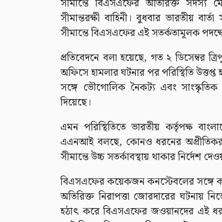
সীমান্তে বিএসএফের অতিরিক্ত সদস্য 
সীমান্তরক্ষী বাহিনী। বুধবার ভারতীয় বার
সীমান্তে বিএসএফের এই সতর্কতামূলক পদক্
প্রতিবেদনে বলা হয়েছে, গত ২ ডিসেম্বর ত
অফিসে হামলার ঘটনার পর পরিস্থিতি উত্তপ্ত 
সঙ্গে ভৌগোলিক নৈকট্য এবং সাংস্কৃতিক স
দিয়েছে।
এমন পরিস্থিতিতে ভারতীয় কর্তৃপক্ষ বা
এএনআই বলছে, কোনও ধরনের অপ্রীতিকর 
সীমান্তে উচ্চ সতর্কাবস্থায় থাকার নির্দেশ দেও
বিএসএফের কয়েকজন কনস্টেবলের সঙ্গে কথ
অতিরিক্ত নিরাপত্তা জোরদারের ঘটনায় নিজ
হঠাৎ করে বিএসএফের জওয়ানদের এই ধরনের