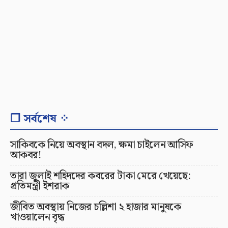
❐ সর্বশেষ ⁘
সাকিবকে নিয়ে অবস্থান বদল, ক্ষমা চাইলেন আসিফ
আকবর!
তারা জুলাই শহিদদের কবরের টাকা মেরে খেয়েছে:
প্রতিমন্ত্রী ইশরাক
জীবিত অবস্থায় নিজের চল্লিশা ২ হাজার মানুষকে
খাওয়ালেন বৃদ্ধ