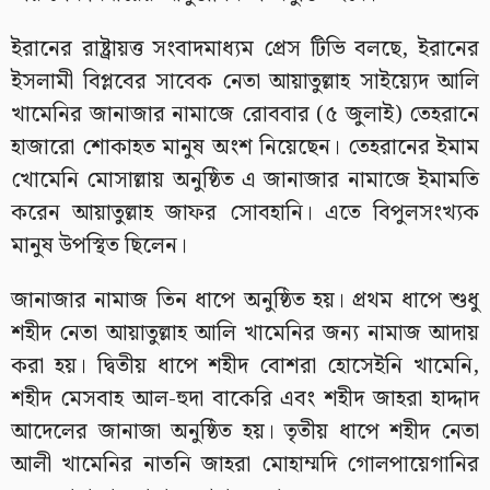
ইরানের রাষ্ট্রায়ত্ত সংবাদমাধ্যম প্রেস টিভি বলছে, ইরানের
ইসলামী বিপ্লবের সাবেক নেতা আয়াতুল্লাহ সাইয়্যেদ আলি
খামেনির জানাজার নামাজে রোববার (৫ জুলাই) তেহরানে
হাজারো শোকাহত মানুষ অংশ নিয়েছেন। তেহরানের ইমাম
খোমেনি মোসাল্লায় অনুষ্ঠিত এ জানাজার নামাজে ইমামতি
করেন আয়াতুল্লাহ জাফর সোবহানি। এতে বিপুলসংখ্যক
মানুষ উপস্থিত ছিলেন।
জানাজার নামাজ তিন ধাপে অনুষ্ঠিত হয়। প্রথম ধাপে শুধু
শহীদ নেতা আয়াতুল্লাহ আলি খামেনির জন্য নামাজ আদায়
করা হয়। দ্বিতীয় ধাপে শহীদ বোশরা হোসেইনি খামেনি,
শহীদ মেসবাহ আল-হুদা বাকেরি এবং শহীদ জাহরা হাদ্দাদ
আদেলের জানাজা অনুষ্ঠিত হয়। তৃতীয় ধাপে শহীদ নেতা
আলী খামেনির নাতনি জাহরা মোহাম্মদি গোলপায়েগানির