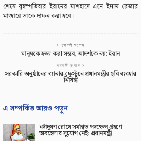
শেষে বৃহস্পতিবার ইরানের মাশহাদে এনে ইমাম রেজার
মাজারে তাকে দাফন করা হবে।
পূর্ববর্তী সংবাদ
মানুষকে হত্যা করা সম্ভব, আদর্শকে নয়: ইরান
পরবর্তী সংবাদ
সরকারি অনুষ্ঠানের ব্যানার-ফেস্টুনে প্রধানমন্ত্রীর ছবি ব্যবহার
নিষিদ্ধ
এ সম্পর্কিত আরও পড়ুন
নদীদূষণ রোধে সমন্বিত পদক্ষেপ গ্রহণে
অবহেলার সুযোগ নেই: প্রধানমন্ত্রী