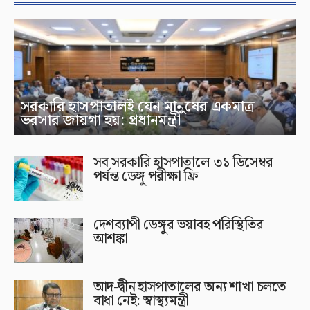
সরকারি হাসপাতালই যেন মানুষের একমাত্র
ভরসার জায়গা হয়: প্রধানমন্ত্রী
সব সরকারি হাসপাতালে ৩১ ডিসেম্বর
পর্যন্ত ডেঙ্গু পরীক্ষা ফ্রি
দেশব্যাপী ডেঙ্গুর ভয়াবহ পরিস্থিতির
আশঙ্কা
আদ-দ্বীন হাসপাতালের অন্য শাখা চলতে
বাধা নেই: স্বাস্থ্যমন্ত্রী