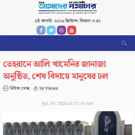
৬ই আগস্ট, ২০২৬ খ্রিস্টাব্দ
,
বিকাল ৩:৪২
তেহরানে আলি খামেনির জানাজা
অনুষ্ঠিত, শেষ বিদায়ে মানুষের ঢল
নিউজ ডেস্ক:
56 Views
Jul. 05, 2026 at 11:19 am