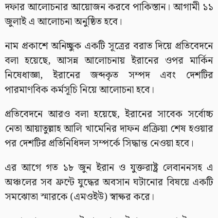
দফার আলোচনার আয়োজন করবে পাকিস্তান। আগামী ১১
জুলাই এ আলোচনা অনুষ্ঠিত হবে।
নাম প্রকাশে অনিচ্ছুক একটি সূত্রের বরাত দিয়ে প্রতিবেদনে
বলা হয়েছে, আসন্ন আলোচনায় ইরানের ওপর মার্কিন
নিষেধাজ্ঞা, ইরানের জব্দকৃত সম্পদ এবং দেশটির
পারমাণবিক কর্মসূচি নিয়ে আলোচনা হবে।
প্রতিবেদনে আরও বলা হয়েছে, ইরানের সাবেক সর্বোচ্চ
নেতা আয়াতুল্লাহ আলি খামেনির দাফন প্রক্রিয়া শেষ হওয়ার
পর দেশটির প্রতিনিধিদল সম্পর্কে সিদ্ধান্ত নেওয়া হবে।
এর আগে গত ১৮ জুন ইরান ও যুক্তরাষ্ট্র লেবাননসহ এ
অঞ্চলের সব ফ্রন্টে যুদ্ধের অবসান ঘটানোর বিষয়ে একটি
সমঝোতা স্মারকে (এমওইউ) স্বাক্ষর করে।