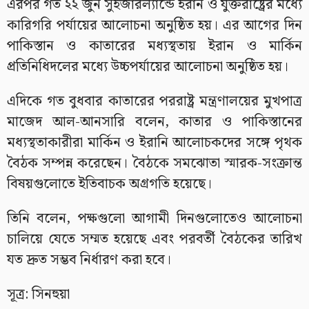
এরপর গত ২২ জুন সুইজারল্যান্ডে ইরান ও যুক্তরাষ্ট্রের মধ্যে
কারিগরি পর্যায়ের আলোচনা অনুষ্ঠিত হয়। এর আগের দিন
পাকিস্তান ও কাতারের মধ্যস্থতায় ইরান ও মার্কিন
প্রতিনিধিদলের মধ্যে উচ্চপর্যায়ের আলোচনা অনুষ্ঠিত হয়।
এদিকে গত বুধবার কাতারের পররাষ্ট্র মন্ত্রণালয়ের মুখপাত্র
মাজেদ আল-আনসারি বলেন, কাতার ও পাকিস্তানের
মধ্যস্থতাকারীরা মার্কিন ও ইরানি আলোচকদের সঙ্গে পৃথক
বৈঠক সম্পন্ন করেছেন। বৈঠকে সমঝোতা স্মারক-সংক্রান্ত
বিষয়গুলোতে ইতিবাচক অগ্রগতি হয়েছে।
তিনি বলেন, পক্ষগুলো আগামী দিনগুলোতেও আলোচনা
চালিয়ে যেতে সম্মত হয়েছে এবং পরবর্তী বৈঠকের তারিখ
যত দ্রুত সম্ভব নির্ধারণ করা হবে।
সূত্র: সিনহুয়া