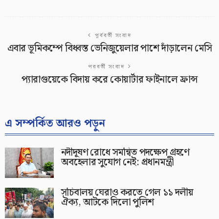
পূর্ববর্তী সংবাদ
এবার ভূমিকম্পে বিধ্বস্ত ভেনিজুয়েলার পাশে দাঁড়ালেন মেসি
পরবর্তী সংবাদ
প্যারাগুয়েকে বিদায় করে কোয়ার্টার ফাইনালে ফ্রান্স
এ সম্পর্কিত আরও পড়ুন
নদীদূষণ রোধে সমন্বিত পদক্ষেপ গ্রহণে
অবহেলার সুযোগ নেই: প্রধানমন্ত্রী
সচিবালয় ঘেরাও করতে গেল ১১ দলীয়
ঐক্য, আটকে দিলো পুলিশ