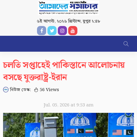
৬ই আগস্ট, ২০২৬ খ্রিস্টাব্দ
,
দুপুর ২:৪৮
চলতি সপ্তাহেই পাকিস্তানে আলোচনায়
বসছে যুক্তরাষ্ট্র-ইরান
নিউজ ডেস্ক:
56 Views
Jul. 05, 2026 at 9:53 am