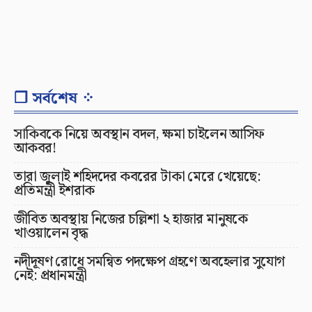
❐ সর্বশেষ ⁘
সাকিবকে নিয়ে অবস্থান বদল, ক্ষমা চাইলেন আসিফ
আকবর!
তারা জুলাই শহিদদের কবরের টাকা মেরে খেয়েছে:
প্রতিমন্ত্রী ইশরাক
জীবিত অবস্থায় নিজের চল্লিশা ২ হাজার মানুষকে
খাওয়ালেন বৃদ্ধ
নদীদূষণ রোধে সমন্বিত পদক্ষেপ গ্রহণে অবহেলার সুযোগ
নেই: প্রধানমন্ত্রী