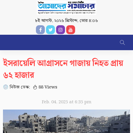
৮ই আগস্ট, ২০২৬ খ্রিস্টাব্দ
,
ভোর ৪:০৬
ইসরায়েলি আগ্রাসনে গাজায় নিহত প্রায়
৬২ হাজার
নিউজ ডেস্ক:
88 Views
Feb. 04, 2025 at 6:35 pm