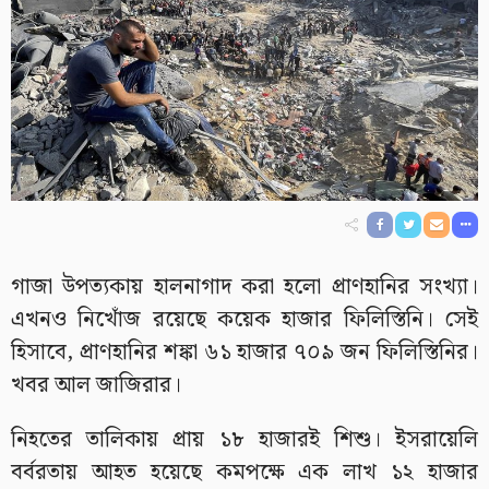
গাজা উপত্যকায় হালনাগাদ করা হলো প্রাণহানির সংখ্যা।
এখনও নিখোঁজ রয়েছে কয়েক হাজার ফিলিস্তিনি। সেই
হিসাবে, প্রাণহানির শঙ্কা ৬১ হাজার ৭০৯ জন ফিলিস্তিনির।
খবর আল জাজিরার।
নিহতের তালিকায় প্রায় ১৮ হাজারই শিশু। ইসরায়েলি
বর্বরতায় আহত হয়েছে কমপক্ষে এক লাখ ১২ হাজার