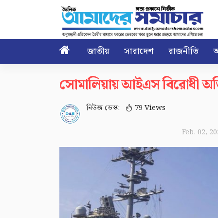

জাতীয়
সারাদেশ
রাজনীতি
আ
সোমালিয়ায় আইএস বিরোধী অভিযান
নিউজ ডেস্ক:
79 Views
Feb. 02, 2