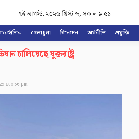
৭ই আগস্ট, ২০২৬ খ্রিস্টাব্দ
,
সকাল ৯:৫১
ন্তর্জাতিক
খেলাধুলা
বিনোদন
অর্থনীতি
প্রযুক্তি
 চালিয়েছে যুক্তরাষ্ট্র
025 at 6:56 pm