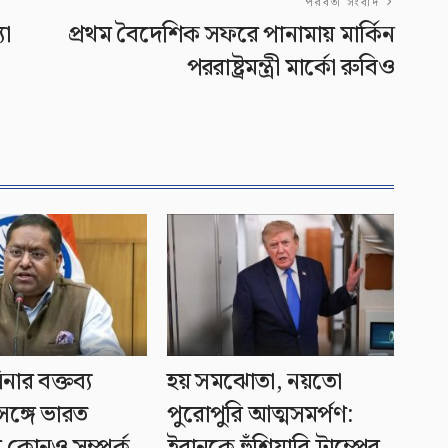
পরবর্তী সংবাদ
যা
প্রথম বৈদেশিক সফরে পানামায় মার্কিন
পররাষ্ট্রমন্ত্রী মার্কো রুবিও
নার বক্তব্য
হয় সমঝোতা, নয়তো
ঙ্গে ভারত
পুরোপুরি আত্মসমর্পণ:
 কোনও সম্পর্ক
ইরানকে হুঁশিয়ারি ট্রাম্পের