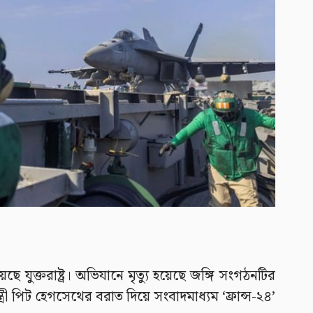
ুক্তরাষ্ট্র। অভিযানে মৃত্যু হয়েছে জঙ্গি সংগঠনটির
্রী পিট হেগসেথের বরাত দিয়ে সংবাদমাধ্যম ‘ফ্রান্স-২৪’