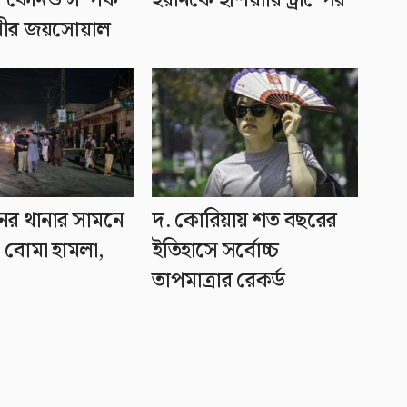
ধীর জয়সোয়াল
নের থানার সামনে
দ. কোরিয়ায় শত বছরের
 বোমা হামলা,
ইতিহাসে সর্বোচ্চ
তাপমাত্রার রেকর্ড