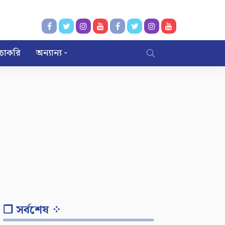
চাকরি
অন্যান্য
❐ সর্বশেষ ⁘