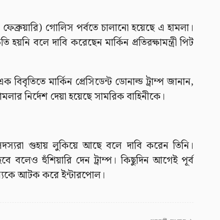
১ ফেব্রুয়ারি) গোলিস পর্বতে চালানো হয়েছে এ হামলা।
য়নি বলে দাবি করেছেন মার্কিন প্রতিরক্ষামন্ত্রী পিট
বিবৃতিতে মার্কিন প্রেসিডেন্ট ডোনাল্ড ট্রাম্প জানান,
ামলার নির্দেশ দেয়া হয়েছে সামরিক বাহিনীকে।
স সদস্যরা গুহায় লুকিয়ে আছে বলে দাবি করেন তিনি।
রা হবে বলেও হুঁশিয়ারি দেন ট্রাম্প। কিছুদিন আগেই পূর্ব
যকে আটক করে ইন্টারপোল।