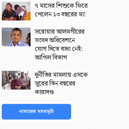
৭ মাসের শিশুকে ফিরে
পেলেন ১৩ বছরের মা!
সরোয়ার আলমগীরের
সংসদ অধিবেশনে
যোগ দিতে বাধা নেই:
আপিল বিভাগ
দুর্নীতির মামলায় এসকে
সুরের তিন বছরের
কারাদণ্ড
নামাজের সময়সূচি