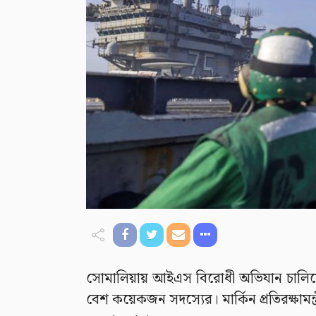
সোমালিয়ায় আইএস বিরোধী অভিযান চালিয়েছে য
বেশ কয়েকজন সদস্যের। মার্কিন প্রতিরক্ষামন্ত