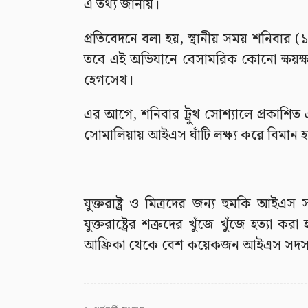
এ তথ্য জানায়।
প্রতিবেদনে বলা হয়, স্থানীয় সময় শনিবার (
তবে এই অভিযানে বেসামরিক কোনো ক্ষয়ক্ষতি হ
হেগসেথ।
এর আগে, শনিবার ট্রুথ সোশ্যালে প্রকাশিত এক 
সোমালিয়ায় আইএস ঘাঁটি লক্ষ্য করে বিমান হ
যুক্তরাষ্ট্র ও মিত্রদের জন্য হুমকি আইএ
যুক্তরাষ্ট্রের শত্রুদের খুঁজে খুঁজে হত্যা ক
আফ্রিকা থেকে বেশ কয়েকজন আইএস সদস্