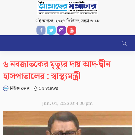
৬ই আগস্ট, ২০২৬ খ্রিস্টাব্দ
,
সন্ধ্যা ৬:১৮
৬ নবজাতকের মৃত্যুর দায় আদ-দ্বীন
হাসপাতালের : স্বাস্থ্যমন্ত্রী
নিউজ ডেস্ক:
54 Views
Jun. 04, 2026 at 4:30 pm