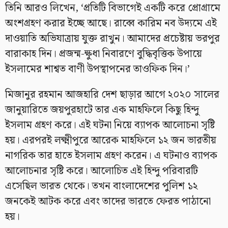
তিনি আরও লিখেন, ‘প্রতিটি বিভাগেই একটি করে প্রোগ্রামে
অংশগ্রহণ করার ইচ্ছে আছে। রাব্বে কারিম নব উদ্যমে এই
দাওয়াতি অভিযাত্রায় যুক্ত রাখুন। আমাদের প্রচেষ্টায় ভরপুর
বারাকাহ দিন। প্রজন্ম-ক্ষুধা নিবারণে বুদ্ধিবৃত্তিক উপায়ে
ইসলামের শাশ্বত বাণী উপস্থাপনের তাওফিক দিন।’
মিজানুর রহমান আজহারি দেশ ছাড়ার আগে ২০২০ সালের
জানুয়ারিতে জয়পুরহাটে তার এক মাহফিলে কিছু হিন্দু
ইসলাম গ্রহণ করে। এই ঘটনা নিয়ে ব্যাপক আলোচনা সৃষ্টি
হয়। এরপরই লক্ষ্মীপুরে আরেক মাহফিলে ১২ জন ভারতীয়
নাগরিক তার হাতে ইসলাম গ্রহণ করেন। এ ঘটনাও ব্যাপক
আলোচনার সৃষ্টি করে। আলোচিত এই হিন্দু পরিবারটি
এসেছিল ভারত থেকে। তখন বাংলাদেশের পুলিশ ১২
জনকেই আটক করে এবং তাদের ভারতে ফেরত পাঠানো
হয়।