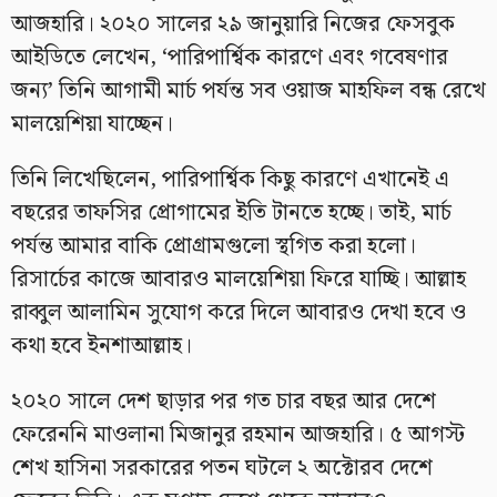
আজহারি। ২০২০ সালের ২৯ জানুয়ারি নিজের ফেসবুক
আইডিতে লেখেন, ‘পারিপার্শ্বিক কারণে এবং গবেষণার
জন্য’ তিনি আগামী মার্চ পর্যন্ত সব ওয়াজ মাহফিল বন্ধ রেখে
মালয়েশিয়া যাচ্ছেন।
তিনি লিখেছিলেন, পারিপার্শ্বিক কিছু কারণে এখানেই এ
বছরের তাফসির প্রোগামের ইতি টানতে হচ্ছে। তাই, মার্চ
পর্যন্ত আমার বাকি প্রোগ্রামগুলো স্থগিত করা হলো।
রিসার্চের কাজে আবারও মালয়েশিয়া ফিরে যাচ্ছি। আল্লাহ
রাব্বুল আলামিন সুযোগ করে দিলে আবারও দেখা হবে ও
কথা হবে ইনশাআল্লাহ।
২০২০ সালে দেশ ছাড়ার পর গত চার বছর আর দেশে
ফেরেননি মাওলানা মিজানুর রহমান আজহারি। ৫ আগস্ট
শেখ হাসিনা সরকারের পতন ঘটলে ২ অক্টোরব দেশে