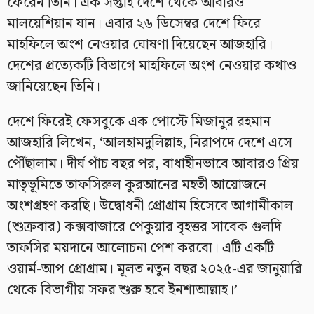
ফেরেন তিনি। এক সপ্তাহ দেশে থেকে আবারও
মালয়েশিয়ান যান। এবার ২৬ ডিসেম্বর দেশে ফিরে
মাহফিলে অংশ নেওয়ার ঘোষণা দিয়েছেন আজহারি।
দেশের প্রত্যেকটি বিভাগে মাহফিলে অংশ নেওয়ার কথাও
জানিয়েছেন তিনি।
দেশে ফিরেই ফেসবুকে এক পোস্টে মিজানুর রহমান
আজহারি লিখেন, ‘আলহামদুলিল্লাহ, নিরাপদে দেশে এসে
পৌঁছালাম। দীর্ঘ পাঁচ বছর পর, বাধাহীনভাবে আবারও প্রিয়
মাতৃভূমিতে তাফসিরুল কুরআনের মহতী আয়োজনে
অংশগ্রহণ করছি। উদ্বোধনী প্রোগ্রাম হিসেবে আগামীকাল
(শুক্রবার) কক্সবাজারে পেকুয়ার বৃহত্তর সাবেক গুলদি
তাফসির ময়দানে আলোচনা পেশ করবো। এটি একটি
ওয়ার্ম-আপ প্রোগ্রাম। মূলত নতুন বছর ২০২৫-এর জানুয়ারি
থেকে বিভাগীয় সফর শুরু হবে ইনশাআল্লাহ।’