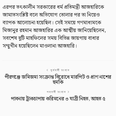
এরপর তৎকালীন সরকারের ধর্ম প্রতিমন্ত্রী আজহারিকে
জামাতসংশ্লিষ্ট বলে অভিযোগ তোলার পর তা নিয়েও
ব্যাপক আলোচনা হয়েছিল। সেই সময়ে গণমাধ্যমকে
মিজানুর রহমান আজহারির এক আত্মীয় জানিয়েছিলেন,
সবশেষ দুটি মাহফিলের সময় বিভিন্ন জায়গায় বাধার
সম্মুখীন হয়েছিলেন মাওলানা আজহারি।
পূর্ববর্তী সংবাদ
পীরগঞ্জে জমিজমা সংক্রান্ত বিরোধে মারপিট ও প্রাণ নাশের
হুমকি
পরবর্তী সংবাদ
পাবনায় ট্রাকচাপায় করিমনের ৩ যাত্রী নিহত, আহত ৫