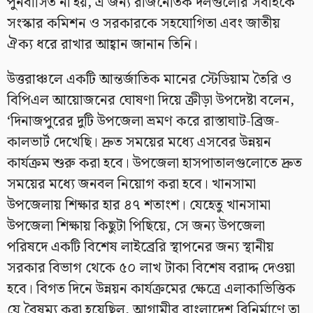
পুনর্বাসিত না হয়, এ জন্য রাজনৈতিক দলগুলোর সবাইকে
সংস্কার কমিশন ও সরকারকে সহযোগিতা এবং জাতীয়
ঐক্য ধরে রাখার আহ্বান জানান তিনি।
উত্তরাঞ্চলে একটি আন্তর্জাতিক মানের স্টেডিয়াম তৈরি ও
বিপিএল আয়োজনের ঘোষণা দিয়ে ক্রীড়া উপদেষ্টা বলেন,
‘দিনাজপুরের দুটি উপজেলা ভ্রমণ করে রাস্তাঘাট-ব্রিজ-
কালভার্ট দেখেছি। দ্রুত সময়ের মধ্যে এসবের উন্নয়ন
কার্যক্রম শুরু করা হবে। উপজেলা হাসপাতালগুলোতে দ্রুত
সময়ের মধ্যে জনবল নিয়োগ করা হবে। খানসামা
উপজেলায় শিক্ষার হার ৪৭ শতাংশ। যেহেতু খানসামা
উপজেলা শিক্ষায় কিছুটা পিছিয়ে, সে জন্য উপজেলা
পরিষদে একটি বিশেষ লাইব্রেরি স্থাপনের জন্য স্থানীয়
সরকার বিভাগ থেকে ৫০ লাখ টাকা বিশেষ বরাদ্দ দেওয়া
হবে। বিগত দিনে উন্নয়ন কার্যক্রমের ক্ষেত্রে এলাকাভিত্তিক
যে বৈষম্য করা হয়েছিল, আগামীর বাংলাদেশ বিনির্মাণে তা