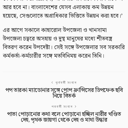
আর হবে না। বাংলাদেশের যেসব এলাকায় কম উন্নয়ন
হয়েছে, সেগুলোতে অগ্রাধিকার ভিত্তিতে উন্নয়ন করা হবে।’
এর আগে সকালে কাহারোল উপজেলা ও খানসামা
উপজেলা চত্বরে অসহায় ও দুস্থ মানুষের মধ্যে শীতবস্ত্র
বিতরণ করেন উপদেষ্টা। সেই সঙ্গে উপজেলার সব সরকারি
কর্মকর্তা-কর্মচারীর সঙ্গে মতবিনিময় করেন তিনি।
পূর্ববর্তী সংবাদ
পপ তারকা ম্যাডোনার সঙ্গে পোপ ফ্রান্সিসের ডিপফেক ছবি
নিয়ে বিতর্ক
পরবর্তী সংবাদ
পাতা পোড়ানোর কথা বলে পোড়ানো হচ্ছিল নারীর খণ্ডিত
দেহ, পৃথক জায়গা থেকে দেহ ও মাথা উদ্ধার