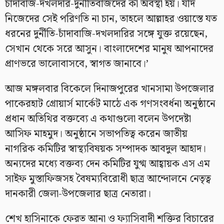
চাঁদাবাজ-দখলদার-দুর্নীতিবাজদের কী অবস্থা হয়। যদি
নিজেদের সেই পরিণতি না চান, তাহলে আল্লাহর ওয়াস্তে যত
ধরনের দুর্নীতি-চাঁদাবাজি-দখলদারির সঙ্গে যুক্ত রয়েছেন,
সেখান থেকে সরে আসুন। বাংলাদেশের মানুষ আপনাদের
প্রাণভরে ভালোবাসবে, স্বাগত জানাবে।’
আজ মঙ্গলবার বিকেলে দিনাজপুরের খানসামা উপজেলার
পাকেরহাট গ্রোয়ার্স মার্কেট মাঠে এক গণসংবর্ধনা অনুষ্ঠানে
প্রধান অতিথির বক্তব্যে এ কথাগুলো বলেন উপদেষ্টা
আসিফ মাহমুদ। অনুষ্ঠানে সভাপতিত্ব করেন জাতীয়
নাগরিক কমিটির স্বাস্থ্যবিষয়ক সম্পাদক আবদুল আহাদ।
অন্যদের মধ্যে বক্তব্য দেন কমিটির যুগ্ম আহ্বায়ক এস এম
সাইফ মুস্তাফিজসহ বৈষম্যবিরোধী ছাত্র আন্দোলনে নেতৃত্ব
দানকারী জেলা-উপজেলার ছাত্র নেতারা।
শেখ হাসিনাকে ফেরত আনা ও ফ্যাসিবাদী শক্তির বিচারের