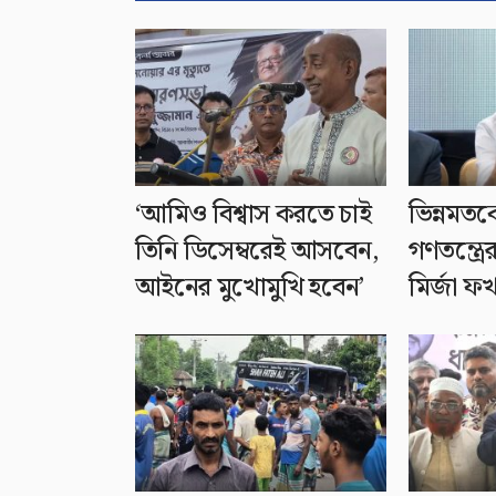
‘আমিও বিশ্বাস করতে চাই
ভিন্নমতক
তিনি ডিসেম্বরেই আসবেন,
গণতন্ত্রে
আইনের মুখোমুখি হবেন’
মির্জা ফ