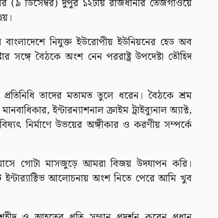
র (৯ ডিসেম্বর) দুপুর ১২টায় রাজধানীর তেজগাঁওয়ে
 হয়।
েন বাংলাদেশে নিযুক্ত ইউরোপীয় ইউনিয়নের হেড অব
র সঙ্গে বৈঠকে অংশ নেন পররাষ্ট্র উপদেষ্টা তৌহিদ
 প্রতিনিধি তাদের মতামত তুলে ধরেন। বৈঠকে শ্রম
নবাধিকার, ইন্টারন্যাশনাল ক্রাইম ট্রাইব্যুনাল অ্যাক্ট,
ভবিষ্যৎ নির্মাণে উভয়ের অঙ্গীকার ও করণীয় সম্পর্কে
্বর মাসে গোটা মাসজুড়ে আমরা বিজয় উদযাপন করি।
ন্টার‌্যাক্টিভ আলোচনায় অংশ নিতে পেরে আমি খুব
শহীদ ও আহতের প্রতি সম্মান প্রদর্শন করেন প্রধান