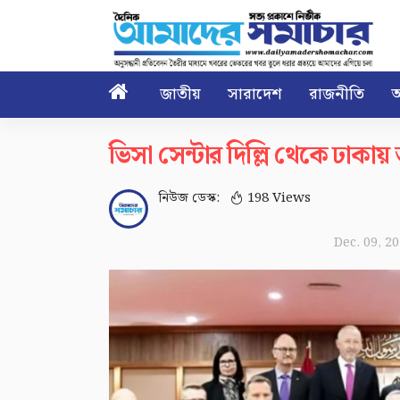

জাতীয়
সারাদেশ
রাজনীতি
আ
ভিসা সেন্টার দিল্লি থেকে ঢাকায়
নিউজ ডেস্ক:
198 Views
Dec. 09, 2