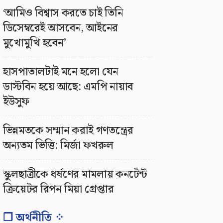
‘আমিও বিশ্বাস করতে চাই তিনি
ডিসেম্বরেই আসবেন, আইনের
মুখোমুখি হবেন’
হাসপাতালটাই মনে হলো যেন
ডাস্টবিন হয়ে আছে: এমপি নায়াব
ইউসুফ
ভিন্নমতকে সম্মান করাই গণতন্ত্রের
অন্যতম ভিত্তি: মির্জা ফখরুল
স্কুলছাত্রীকে ধর্ষণের মামলায় কনটেন্ট
ক্রিয়েটর রিপন মিয়া গ্রেপ্তার
❐ অর্থনীতি ⁘