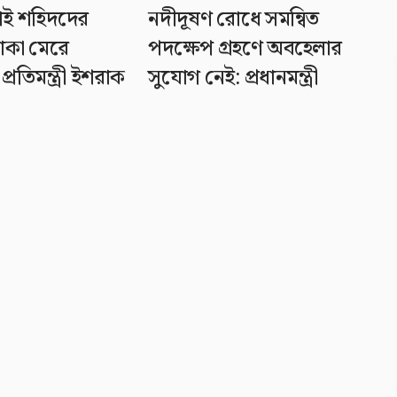
লাই শহিদদের
নদীদূষণ রোধে সমন্বিত
াকা মেরে
পদক্ষেপ গ্রহণে অবহেলার
্রতিমন্ত্রী ইশরাক
সুযোগ নেই: প্রধানমন্ত্রী