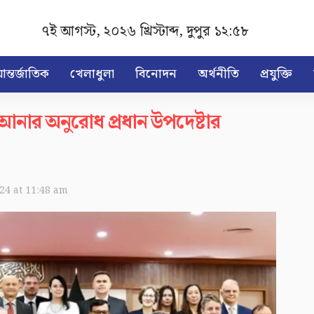
৭ই আগস্ট, ২০২৬ খ্রিস্টাব্দ
,
দুপুর ১২:৫৮
ন্তর্জাতিক
খেলাধুলা
বিনোদন
অর্থনীতি
প্রযুক্তি
 আনার অনুরোধ প্রধান উপদেষ্টার
024 at 11:48 am