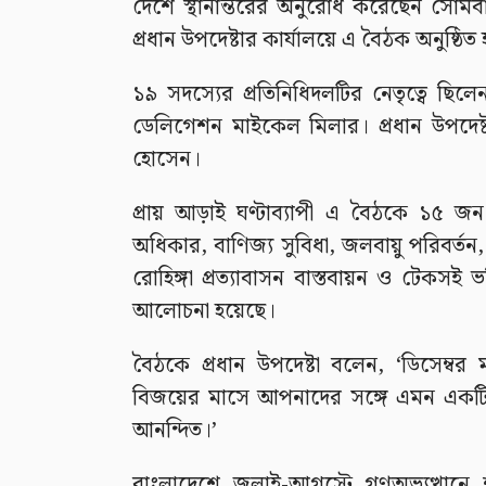
দেশে স্থানান্তরের অনুরোধ করেছেন সোমবা
প্রধান উপদেষ্টার কার্যালয়ে এ বৈঠক অনুষ্ঠিত
১৯ সদস্যের প্রতিনিধিদলটির নেতৃত্বে ছিল
ডেলিগেশন মাইকেল মিলার। প্রধান উপদেষ্টা
হোসেন।
প্রায় আড়াই ঘণ্টাব্যাপী এ বৈঠকে ১৫ জন
অধিকার, বাণিজ্য সুবিধা, জলবায়ু পরিবর্তন, মা
রোহিঙ্গা প্রত্যাবাসন বাস্তবায়ন ও টেকসই 
আলোচনা হয়েছে।
বৈঠকে প্রধান উপদেষ্টা বলেন, ‘ডিসেম
বিজয়ের মাসে আপনাদের সঙ্গে এমন একটি ই
আনন্দিত।’
বাংলাদেশে জুলাই-আগস্টে গণঅভ্যুত্থানে 