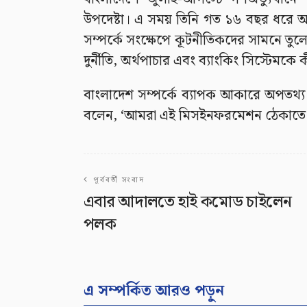
উপদেষ্টা। এ সময় তিনি গত ১৬ বছর ধরে অত
সম্পর্কে সংক্ষেপে কূটনীতিকদের সামনে তুলে
দুর্নীতি, অর্থপাচার এবং ব্যাংকিং সিস্টেমক
বাংলাদেশ সম্পর্কে ব্যাপক আকারে অপতথ্য ছ
বলেন, ‘আমরা এই মিসইনফরমেশন ঠেকাতে 
পূর্ববর্তী সংবাদ
এবার আদালতে হাই কমোড চাইলেন
পলক
এ সম্পর্কিত আরও পড়ুন