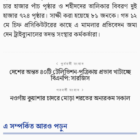
চার হাজার পাঁচ পৃষ্ঠার ও শহীদদের তালিকার বিবরণ দুই
হাজার ৭২৪ পৃষ্ঠার। সাক্ষী করা হয়েছে ৮১ জনকে। গত ১২
মে চিফ প্রসিকিউটরের কাছে এ মামলার প্রতিবেদন জমা
দেন ট্রাইব্যুনালের তদন্ত সংস্থার কর্মকর্তারা।
পূর্ববর্তী সংবাদ
দেশের অন্তত ৪০টি টেলিভিশন-পত্রিকায় প্রভাব খাটাচ্ছে
বিএনপি: সারজিস
পরবর্তী সংবাদ
নওগাঁয় কুয়াশার চাদরে মোড়া শরতের অন্যরকম সকাল
এ সম্পর্কিত আরও পড়ুন