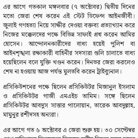
এর আগে গতকাল মঙ্গলবার (৭ অক্টোবর) দ্বিতীয় দিনের
মতো জেরা শেষ করেন এই স্টেট ডিফেন্স আইনজীবী।
জুলাই গণহত্যা নিয়ে সাক্ষীর দেওয়া বক্তব্য প্রত্যাখ্যান করে
নিজের মক্কেলদের পক্ষে বিভিন্ন সাফাই প্রশ্ন করেন আমির
হোসেন। আন্দোলনকারীদের বাধ্য হয়েই পুলিশ বা
আইনশৃঙ্খলা রক্ষাকারী বাহিনীর সদস্যরা গুলি চালাতে বাধ্য
হয়েছিলেন বলে যুক্তি খণ্ডন করেন। দিনভর জেরা করলেও
শেষ না হওয়ায় আজ পর্যন্ত মুলতবি করেন ট্রাইব্যুনাল।
প্রসিকিউশনের পক্ষে ছিলেন প্রসিকিউটর মিজানুল ইসলাম
ও প্রসিকিউটর গাজী এমএইচ তামিম। সঙ্গে ছিলেন
প্রসিকিউটর আবদুস সাত্তার পালোয়ান, তারেক আবদুল্লাহ,
মামুনুর রশীদসহ অন্যরা।
এর আগে গত ৬ অক্টোবর এ জেরা শুরু হয়। ৩০ সেপ্টেম্বর