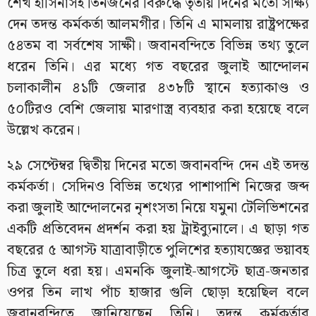
শেখ হাসিনাসহ তিনজনের বিরুদ্ধে তৃতীয় দিনের মতো সাক্ষ্য
দেন তদন্ত কর্মকর্তা আলমগীর। তিনি এ মামলায় রাষ্ট্রপক্ষের
৫৪তম বা সর্বশেষ সাক্ষী। জবানবন্দিতে বিভিন্ন তথ্য তুলে
ধরেন তিনি। এর মধ্যে গত বছরের জুলাই আন্দোলন
চলাকালীন ৪১টি জেলার ৪৩৮টি স্থানে হত্যাকাণ্ড ও
৫০টিরও বেশি জেলায় মারণাস্ত্র ব্যবহার করা হয়েছে বলে
উল্লেখ করেন।
২৯ সেপ্টেম্বর দ্বিতীয় দিনের মতো জবানবন্দি দেন এই তদন্ত
কর্মকর্তা। সেদিনও বিভিন্ন তথ্যের পাশাপাশি নিজের জব্দ
করা জুলাই আন্দোলনের নৃশংসতা নিয়ে যমুনা টেলিভিশনের
একটি প্রতিবেদন প্রদর্শন করা হয় ট্রাইব্যুনালে। এ ছাড়া গত
বছরের ৫ আগস্ট যাত্রাবাড়ীতে পুলিশের হত্যাযজ্ঞের ভয়াবহ
চিত্র তুলে ধরা হয়। এমনকি জুলাই-আগস্টে ছাত্র-জনতার
ওপর তিন লাখ পাঁচ হাজার গুলি ছোড়া হয়েছিল বলে
জবানবন্দিতে জানিয়েছেন তিনি। তদন্ত কর্মকর্তার