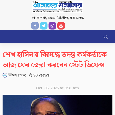
৮ই আগস্ট, ২০২৬ খ্রিস্টাব্দ
,
রাত ১:৩১
শেখ হাসিনার বিরুদ্ধে তদন্ত কর্মকর্তাকে
আজ ফের জেরা করবেন স্টেট ডিফেন্স
নিউজ ডেস্ক:
90 Views
Oct. 08, 2025 at 9:31 am