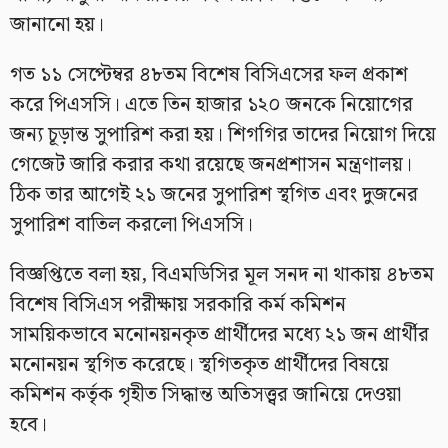
জানানো হয়।
গত ১১ সেপ্টেম্বর ৪৮তম বিশেষ বিসিএসের ফল প্রকাশ
করে পিএসসি। এতে তিন হাজার ১২০ জনকে নিয়োগের
জন্য চূড়ান্ত সুপারিশ করা হয়। শিগগির তাদের নিয়োগ দিয়ে
গেজেট জারি করার কথা রয়েছে জনপ্রশাসন মন্ত্রণালয়।
ঠিক তার আগেই ২১ জনের সুপারিশ স্থগিত এবং দুজনের
সুপারিশ বাতিল করলো পিএসসি।
বিজ্ঞপ্তিতে বলা হয়, বিএমডিসির মূল সনদ না থাকায় ৪৮তম
বিশেষ বিসিএস পরীক্ষায় সরকারি কর্ম কমিশন
সাময়িকভাবে মনোনয়নকৃত প্রার্থীদের মধ্যে ২১ জন প্রার্থীর
মনোনয়ন স্থগিত করেছে। স্থগিতকৃত প্রার্থীদের বিষয়ে
কমিশন কর্তৃক গৃহীত সিদ্ধান্ত অতিসত্ত্বর জানিয়ে দেওয়া
হবে।