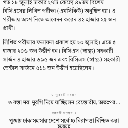
গত ১৮ জুলাই ঢাকার ২৭টি কেন্দ্রে ৪৮তম বিশেষ
বিসিএসের লিখিত পরীক্ষা (এমসিকিউ) অনুষ্ঠিত হয়। এ
পরীক্ষায় অংশ নিতে আবেদন করেন ৪১ হাজার ২৫ জন
প্রার্থী।
লিখিত পরীক্ষার ফলাফল প্রকাশ হয় ২০ জুলাই। এতে ৫
হাজার ২০৬ জন উত্তীর্ণ হন। বিসিএস (স্বাস্থ্য) সহকারী
সার্জন ৪ হাজার ৬৯৫ জন এবং বিসিএস (স্বাস্থ্য) সহকারী
ডেন্টাল সার্জনে ৫১১ জন উত্তীর্ণ হয়েছিলেন।
পূর্ববর্তী সংবাদ
৩ বস্তা মরা মুরগি নিয়ে যাচ্ছিলেন রেস্তোরাঁয়, অতঃপর…
পরবর্তী সংবাদ
পূজায় ঢাকাসহ সারাদেশে সর্বোচ্চ নিরাপত্তা নিশ্চিত করা
হয়েছে