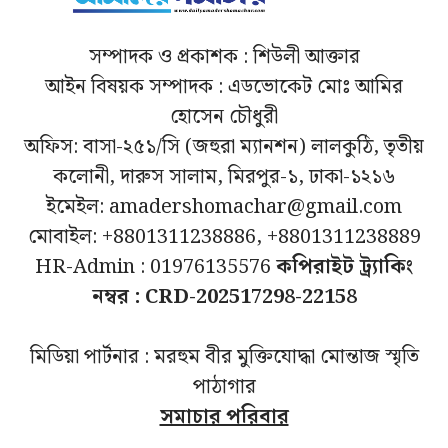
সম্পাদক ও প্রকাশক : শিউলী আক্তার
আইন বিষয়ক সম্পাদক : এডভোকেট মোঃ আমির
হোসেন চৌধুরী
অফিস: বাসা-২৫১/সি (জহুরা ম্যানশন) লালকুঠি, তৃতীয়
কলোনী, দারুস সালাম, মিরপুর-১, ঢাকা-১২১৬
ইমেইল: amadershomachar@gmail.com
মোবাইল: +8801311238886, +8801311238889
HR-Admin : 01976135576
কপিরাইট ট্র্যাকিং
নম্বর : CRD-202517298-22158
মিডিয়া পার্টনার : মরহুম বীর মুক্তিযোদ্ধা মোন্তাজ স্মৃতি
পাঠাগার
সমাচার পরিবার