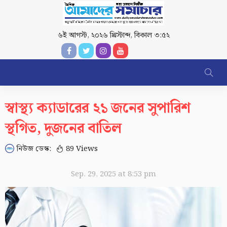
৬ই আগস্ট, ২০২৬ খ্রিস্টাব্দ
,
বিকাল ৩:৫২
স্বাস্থ্য ক্যাডারের ২১ জনের সুপারিশ
স্থগিত, দুজনের বাতিল
নিউজ ডেস্ক:
89 Views
Sep. 29, 2025 at 8:53 pm