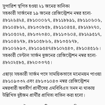
সুপারিশ স্থগিত হওয়া ২১ জনের তালিকা
সহকারী সার্জনের ১৯ জনের রেজিস্ট্রেশন নম্বর হলো-
৪৮১২৬৪২৪, ৪৮১০০০৬৭, ৪৮১১৮৮৯১, ৪৮১১০৬০৬,
৪৮১০৪৮৬২, ৪৮১৩০৮৫৮, ৪৮১১০৪৫৪, ৪৮১২৮২৭০,
৪৮১০৫০২৫, ৪৮১৩২৩৪০, ৪৮১১৩৬০৪, ৪৮১২৯৫১৭,
৪৮১০৪৬৭৮, ৪৮১০৫৮৬৬, ৪৮১৩৫৬৭৮,
৪৮১০৬৮৯৩, ৪৮১০৯৫৪৭৪৮১০২৫৪৩, ৪৮১০৪৫১৬।
সহকারী ডেন্টাল সার্জন দুজনের রেজিস্ট্রেশন নম্বর হলো-
৪৮২০২৫৮৫, ৪৮২০৩৩৭৫।
এছাড়া সহকারী সার্জন পদে সাময়িকভাবে মনোনয়ন পাওয়া
৪৮১০৯৩৩২ এবং ৪৮১৩১০৪৩ নম্বর রেজিস্ট্রেশন
নম্বরধারী অবতীর্ণ প্রার্থীদের এমবিবিএস সনদ না থাকায়
উল্লিখিত দুইজন প্রার্থীর প্রাথিতা বাতিল করা হলো।