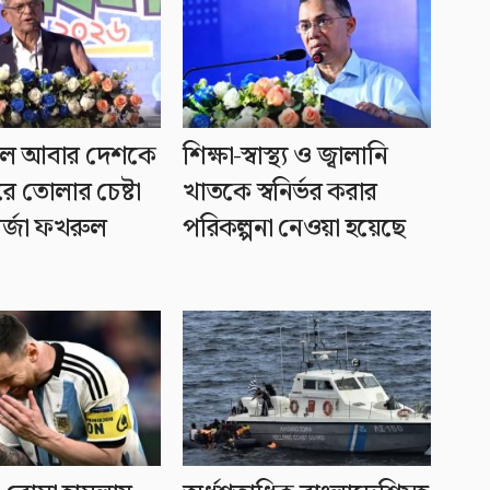
হল আবার দেশকে
শিক্ষা-স্বাস্থ্য ও জ্বালানি
রে তোলার চেষ্টা
খাতকে স্বনির্ভর করার
র্জা ফখরুল
পরিকল্পনা নেওয়া হয়েছে