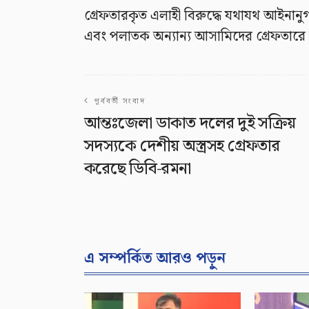
গ্রেফতারকৃত এলাহী বিরুদ্ধে যথাযথ আইনানুগ 
এবং পলাতক অন্যান্য আসামিদের গ্রেফতারে
পূর্ববর্তী সংবাদ
আন্তঃজেলা ডাকাত দলের দুই সক্রিয়
সদস্যকে দেশীয় অস্ত্রসহ গ্রেফতার
করেছে ডিবি-রমনা
এ সম্পর্কিত আরও পড়ুন