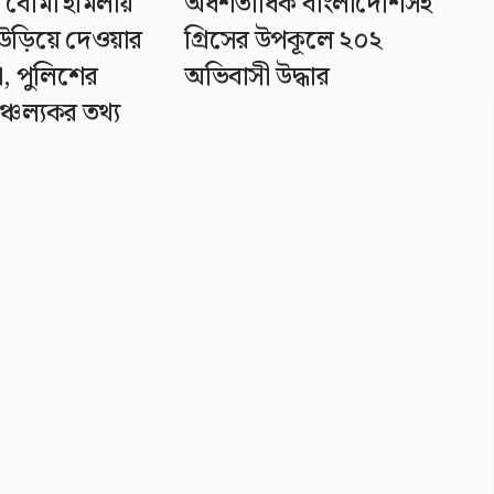
 বোমা হামলায়
অর্ধশতাধিক বাংলাদেশিসহ
ড়িয়ে দেওয়ার
গ্রিসের উপকূলে ২০২
া, পুলিশের
অভিবাসী উদ্ধার
ঞ্চল্যকর তথ্য