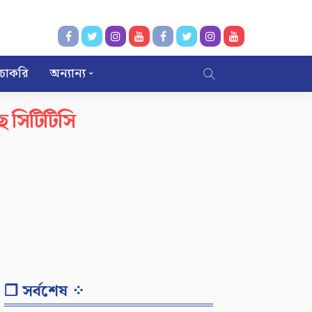
চাকরি
অন্যান্য
ে সিটিটিসি
❐ সর্বশেষ ⁘