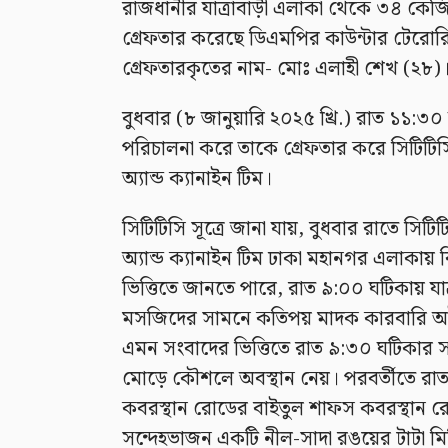
রাজধানীর যাত্রাবাড়ী এলাকা থেকে ৩৪ কেজি
গ্রেফতার করেছে ডিএমপির কাউন্টার টেরোরিজম 
গ্রেফতারকৃতের নাম- মোঃ এলাহী শেখ (২৮)
বুধবার (৮ জানুয়ারি ২০২৫ খ্রি.) রাত ১১:৩
পরিচালনা করে তাকে গ্রেফতার করে সিটিটিসি
অ্যান্ড ক্যানাইন টিম।
সিটিটিসি সূত্রে জানা যায়, বুধবার রাতে সিটি
অ্যান্ড ক্যানাইন টিম ঢাকা মহানগর এলাক
ভিত্তিতে জানতে পারে, রাত ৯:০০ ঘটিকায় যাত
মসজিদের সামনে কতিপয় মাদক কারবারি অবৈধ 
এমন সংবাদের ভিত্তিতে রাত ৯:৩০ ঘটিকার স
মোড়ে কৌশলে অবস্থান নেয়। পরবর্তীতে রাত 
কবরস্থান রোডের বাইতুল শাফস কবরস্থান
সন্দেহভাজন একটি নীল-সাদা রঙয়ের টাটা মিনি