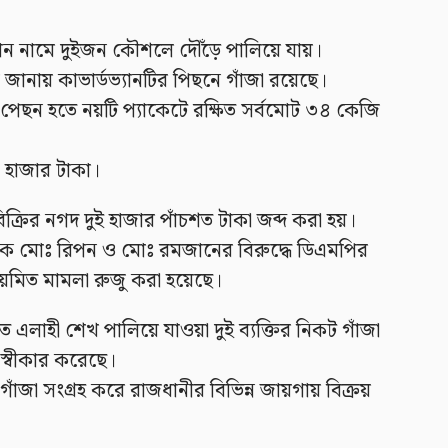
ন নামে দুইজন কৌশলে দৌঁড়ে পালিয়ে যায়।
ানায় কাভার্ডভ্যানটির পিছনে গাঁজা রয়েছে।
র পেছন হতে নয়টি প্যাকেটে রক্ষিত সর্বমোট ৩৪ কেজি
০ হাজার টাকা।
্রির নগদ দুই হাজার পাঁচশত টাকা জব্দ করা হয়।
তক মোঃ রিপন ও মোঃ রমজানের বিরুদ্ধে ডিএমপির
 নিয়মিত মামলা রুজু করা হয়েছে।
ৃত এলাহী শেখ পালিয়ে যাওয়া দুই ব্যক্তির নিকট গাঁজা
 স্বীকার করেছে।
গাঁজা সংগ্রহ করে রাজধানীর বিভিন্ন জায়গায় বিক্রয়