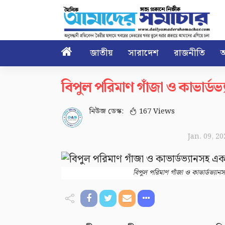

জাতীয়
সারাদেশ
রাজনীতি
আ
বিপুল পরিমাণ গাঁজা ও কাভার্ড
নিউজ ডেস্ক:
167 Views
Jan. 09, 2
বিপুল পরিমাণ গাঁজা ও কাভার্ডভ্যা