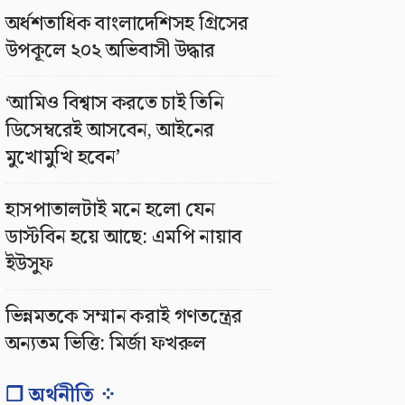
অর্ধশতাধিক বাংলাদেশিসহ গ্রিসের
উপকূলে ২০২ অভিবাসী উদ্ধার
‘আমিও বিশ্বাস করতে চাই তিনি
ডিসেম্বরেই আসবেন, আইনের
মুখোমুখি হবেন’
হাসপাতালটাই মনে হলো যেন
ডাস্টবিন হয়ে আছে: এমপি নায়াব
ইউসুফ
ভিন্নমতকে সম্মান করাই গণতন্ত্রের
অন্যতম ভিত্তি: মির্জা ফখরুল
❐ অর্থনীতি ⁘