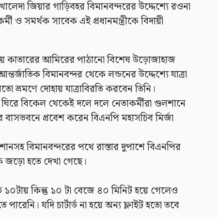
খালেদা জিয়ার গাড়িবহর বিমানবন্দরের উদ্দেশ্যে রওনা
 ও সমর্থক সাবেক এই প্রধানমন্ত্রীকে বিদায়ী
টায় কাতারের আমিরের পাঠানো বিশেষ উড়োজাহাজ
আন্তর্জাতিক বিমানবন্দর থেকে লন্ডনের উদ্দেশ্যে যাত্রা
মতো ভ্রমণে দোহায় যাত্রাবিরতি করবেন তিনি।
া ঘিরে বিকেল থেকেই দলে দলে নেতাকর্মীরা গুলশানে
র বাসভবনে প্রবেশ করেন বিএনপি মহাসচিব মির্জা
লশানসহ বিমানবন্দরের পথে রাস্তার দুপাশে বিএনপির
ষকে জড়ো হতে দেখা গেছে।
ত ১০টায় কিন্তু ১০ টা বেজে ৪০ মিনিট হয়ে গেলেও
ারেনি। যদি চার্টার্ড না হয়ে অন্য ফ্লাইট হতো তবে