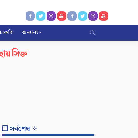
চাকরি
অন্যান্য
ছায় সিক্ত
❐ সর্বশেষ ⁘