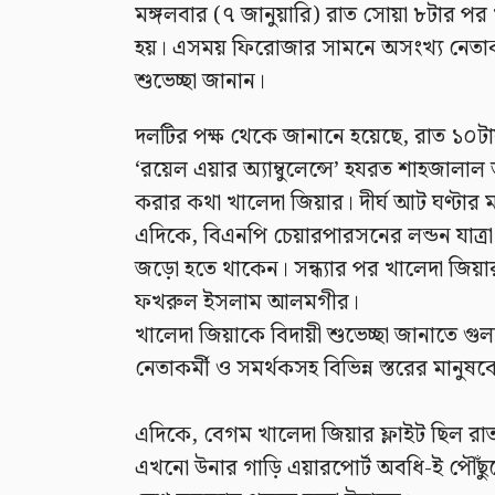
মঙ্গলবার (৭ জানুয়ারি) রাত সোয়া ৮টার পর 
হয়। এসময় ফিরোজার সামনে অসংখ্য নেতাকর্মী
শুভেচ্ছা জানান।
দলটির পক্ষ থেকে জানানে হয়েছে, রাত ১০
‘রয়েল এয়ার অ্যাম্বুলেন্সে’ হযরত শাহজালাল 
করার কথা খালেদা জিয়ার। দীর্ঘ আট ঘণ্টার 
এদিকে, বিএনপি চেয়ারপারসনের লন্ডন যাত্র
জড়ো হতে থাকেন। সন্ধ্যার পর খালেদা জিয়া
ফখরুল ইসলাম আলমগীর।
খালেদা জিয়াকে বিদায়ী শুভেচ্ছা জানাতে গু
নেতাকর্মী ও সমর্থকসহ বিভিন্ন স্তরের মানু
এদিকে, বেগম খালেদা জিয়ার ফ্লাইট ছিল রা
এখনো উনার গাড়ি এয়ারপোর্ট অবধি-ই পৌঁছুতে প