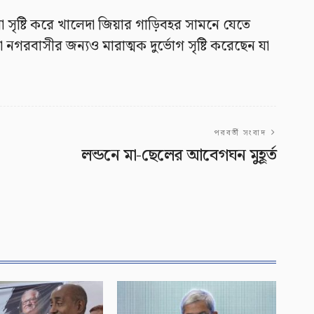
া সৃষ্টি করে খালেদা জিয়ার গাড়িবহর সামনে যেতে
কা নগরবাসীর জন্যও মারাত্মক দুর্ভোগ সৃষ্টি করেছেন যা
পরবর্তী সংবাদ
লন্ডনে মা-ছেলের আবেগঘন মুহূর্ত