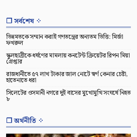
❐ সর্বশেষ ⁘
ভিন্নমতকে সম্মান করাই গণতন্ত্রের অন্যতম ভিত্তি: মির্জা
ফখরুল
স্কুলছাত্রীকে ধর্ষণের মামলায় কনটেন্ট ক্রিয়েটর রিপন মিয়া
গ্রেপ্তার
রাজধানীতে ৫৭ লাখ টাকার জাল নোটে স্বর্ণ কেনার চেষ্টা,
হাতেনাতে ধরা
সিলেটের ওসমানী নগরে দুই বাসের মুখোমুখি সংঘর্ষে নিহত
৮
❐ অর্থনীতি ⁘