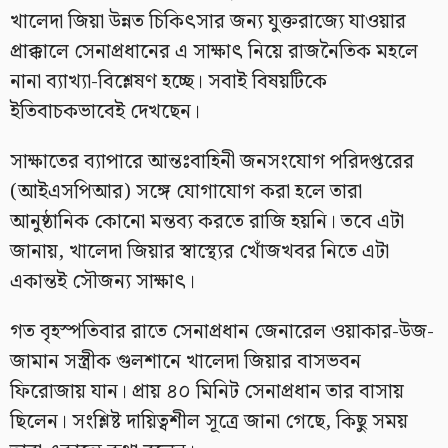
খালেদা জিয়া উন্নত চিকিৎসার জন্য যুক্তরাজ্যে যাওয়ার
প্রাক্কালে সেনাপ্রধানের এ সাক্ষাৎ নিয়ে রাজনৈতিক মহলে
নানা ব্যাখ্যা-বিশ্লেষণ হচ্ছে। সবাই বিষয়টিকে
ইতিবাচকভাবেই দেখছেন।
সাক্ষাতের ব্যাপারে আন্তঃবাহিনী জনসংযোগ পরিদপ্তরের
(আইএসপিআর) সঙ্গে যোগাযোগ করা হলে তারা
আনুষ্ঠানিক কোনো মন্তব্য করতে রাজি হয়নি। তবে এটা
জানায়, খালেদা জিয়ার স্বাস্থ্যের খোঁজখবর নিতে এটা
একান্তই সৌজন্য সাক্ষাৎ।
গত বৃহস্পতিবার রাতে সেনাপ্রধান জেনারেল ওয়াকার-উজ-
জামান সস্ত্রীক গুলশানে খালেদা জিয়ার বাসভবন
ফিরোজায় যান। প্রায় ৪০ মিনিট সেনাপ্রধান তার বাসায়
ছিলেন। সংশ্লিষ্ট দায়িত্বশীল সূত্রে জানা গেছে, কিছু সময়