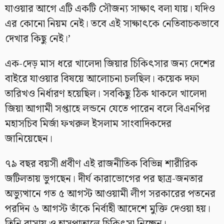
যাওয়ার আগে এটি একটি সৌজন্য সাক্ষাৎ বলা যায়। যদিও
এর কোনো নিয়ম নেই। তবে এই সাক্ষাৎকে নেতিবাচকভাবে
দেখার কিছু নেই।’
এক-দেড় মাস ধরে খালেদা জিয়ার চিকিৎসার জন্য দেশের
বাইরে যাওয়ার বিষয়ে আলোচনা চলছিল। কয়েক দফা
তারিখও নির্ধারণ হয়েছিল। সবকিছু ঠিক থাকলে খালেদা
জিয়া আগামী সপ্তাহে লন্ডনে যেতে পারেন বলে বিএনপির
মহাসচিব মির্জা ফখরুল ইসলাম সাংবাদিকদের
জানিয়েছেন।
৭৯ বছর বয়সী প্রবীণ এই রাজনীতিক বিভিন্ন শারীরিক
জটিলতায় ভুগছেন। দীর্ঘ কারাভোগের পর ছাত্র-জনতার
অভ্যুত্থানে গত ৫ আগস্ট আওয়ামী লীগ সরকারের পতনের
পরদিন ৬ আগস্ট তাঁকে নির্বাহী আদেশে মুক্তি দেওয়া হয়।