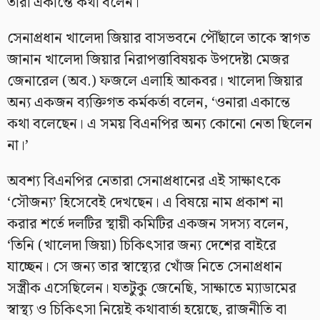
তারা একান্তে কথা বলেন।
সেনাপ্রধান খালেদা জিয়ার বাসভবনে পৌঁছালে তাকে স্বাগত
জানান খালেদা জিয়ার নিরাপত্তাবিষয়ক উপদেষ্টা মেজর
জেনারেল (অব.) ফজলে এলাহি আকবর। খালেদা জিয়ার
অন্য একজন ব্যক্তিগত কর্মকর্তা বলেন, ‘ওনারা একান্তে
কথা বলেছেন। এ সময় বিএনপির অন্য কোনো নেতা ছিলেন
না।’
অবশ্য বিএনপির নেতারা সেনাপ্রধানের এই সাক্ষাৎকে
‘সৌজন্য’ হিসেবেই দেখছেন। এ বিষয়ে নাম প্রকাশ না
করার শর্তে দলটির স্থায়ী কমিটির একজন সদস্য বলেন,
‘তিনি (খালেদা জিয়া) চিকিৎসার জন্য দেশের বাইরে
যাচ্ছেন। সে জন্য তার স্বাস্থ্যের খোঁজ নিতে সেনাপ্রধান
সস্ত্রীক এসেছিলেন। যতটুকু জেনেছি, সাক্ষাতে ম্যাডামের
স্বাস্থ্য ও চিকিৎসা নিয়েই কথাবার্তা হয়েছে, রাজনীতি বা