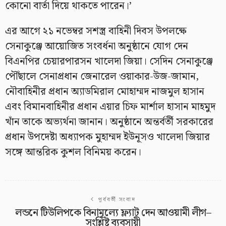
কোনো বার্তা দিয়ে থাকতে পারেন।’
এর আগে ২১ নভেম্বর সশস্ত্র বাহিনী দিবস উপলক্ষে
সেনাকুঞ্জে আয়োজিত সংবর্ধনা অনুষ্ঠানে যোগ দেন
বিএনপির চেয়ারপারসন খালেদা জিয়া। সেদিন সেনাকুঞ্জে
পৌঁছালে সেনাপ্রধান জেনারেল ওয়াকার-উজ-জামান,
নৌবাহিনীর প্রধান অ্যাডমিরাল মোহাম্মদ নাজমুল হাসান
এবং বিমানবাহিনীর প্রধান এয়ার চিফ মার্শাল হাসান মাহমুদ
খাঁন তাকে অভ্যর্থনা জানান। অনুষ্ঠানে অন্তর্বর্তী সরকারের
প্রধান উপদেষ্টা অধ্যাপক মুহাম্মদ ইউনূসও খালেদা জিয়ার
সঙ্গে আন্তরিক কুশল বিনিময় করেন।
পূর্ববর্তী সংবাদ
লন্ডনে টিউলিপকে বিনামূল্যে ফ্ল্যাট দেন আওয়ামী লীগ–
সংশ্লিষ্ট ব্যবসায়ী