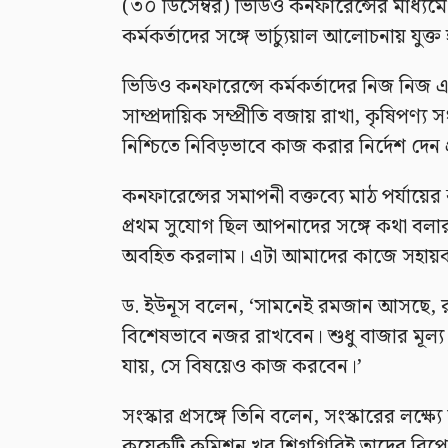
(৩০ ডিসেম্বর) ভিডিও কনফারেন্সের মাধ্যম
কর্মকর্তাদের সঙ্গে ভার্চ্যুয়াল আলোচনায় যুক্ত
ভিডিও কনফারেন্সে কর্মকর্তাদের নিজ নিজ এ
সাম্প্রদায়িক সম্প্রীতি বজায় রাখা, কৃষিপণ্য 
নিশ্চিতে নিবিড়ভাবে কাজ করার নির্দেশ দেন প
কনফারেন্সের সমাপনী বক্তব্যে মাঠ পর্যায়ের 
প্রথম সুযোগ ছিল আপনাদের সঙ্গে কথা বল
অবহিত করলাম। এটা আমাদের কাজে সহায়
ড. ইউনূস বলেন, ‘সামনেই রমজান আসছে, রম
বিশেষভাবে নজর রাখবেন। শুধু বাজার মূল
যায়, সে বিষয়েও কাজ করবেন।’
সংস্কার প্রসঙ্গে তিনি বলেন, সংস্কারের লক
কয়েকটি কমিশন খুব শিগগিরিই তাদের রিপোর