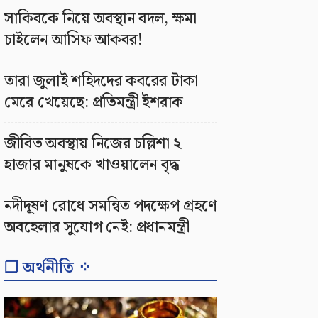
সাকিবকে নিয়ে অবস্থান বদল, ক্ষমা
চাইলেন আসিফ আকবর!
তারা জুলাই শহিদদের কবরের টাকা
মেরে খেয়েছে: প্রতিমন্ত্রী ইশরাক
জীবিত অবস্থায় নিজের চল্লিশা ২
হাজার মানুষকে খাওয়ালেন বৃদ্ধ
নদীদূষণ রোধে সমন্বিত পদক্ষেপ গ্রহণে
অবহেলার সুযোগ নেই: প্রধানমন্ত্রী
❐ অর্থনীতি ⁘