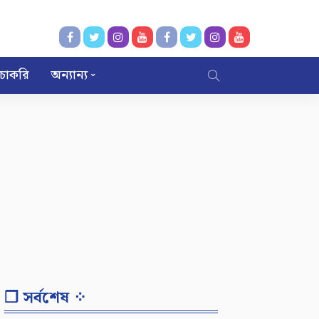
চাকরি
অন্যান্য
❐ সর্বশেষ ⁘