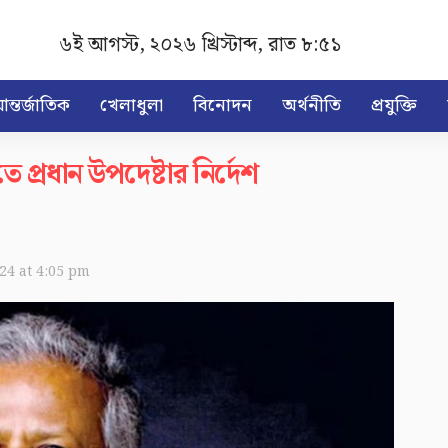
৬ই আগস্ট, ২০২৬ খ্রিস্টাব্দ
,
রাত ৮:৫১
ন্তর্জাতিক
খেলাধুলা
বিনোদন
অর্থনীতি
প্রযুক্তি
তে প্রধান উপদেষ্টার নির্দেশ
024 at 4:05 pm