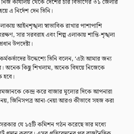
ে নিজ কার্যালয় থেকে দেশের চার বিভাগের ৩১ জেলার
 হয়ে এ নির্দেশ দেন তিনি।
লাকায় আইনশৃঙ্খলা স্বাভাবিক রাখার পাশাপাশি
সংরক্ষণ, সার সরবরাহ এবং শিল্প এলাকায় শান্তি-শৃঙ্খলা
্রধান উপদেষ্টা।
কর্মকর্তাদের উদ্দেশ্যে তিনি বলেন, ‘এটা আমার জন্য
ার। অনেক কিছু শিখলাম, অনেক বিষয়ে নিজেকে
ক হবে।
জানকে কেন্দ্র করে বাজার মূল্যের দিকে আপনারা
্য নয়, জিনিসপত্র আনা-নেয়া আরও কীভাবে সহজ করা
্ষ্যে সরকার যে ১৫টি কমিশন গঠন করেছে তার মধ্যে
্ট প্রদান করবে। এসব প্রতিবেদনের পর রাজনৈতিক