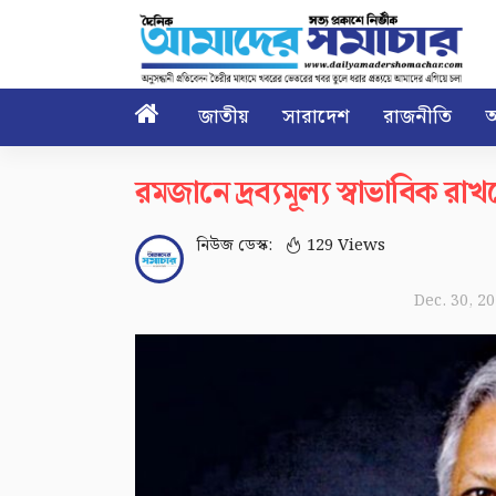

জাতীয়
সারাদেশ
রাজনীতি
আ
রমজানে দ্রব্যমূল্য স্বাভাবিক রাখ
নিউজ ডেস্ক:
129 Views
Dec. 30, 2