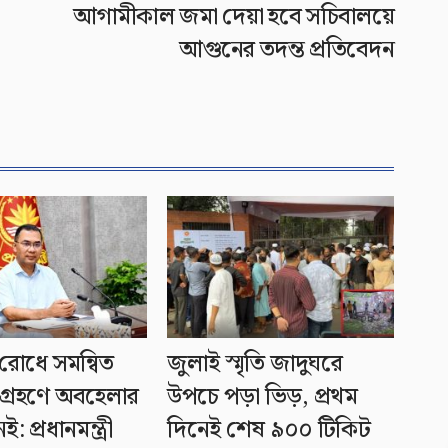
আগামীকাল জমা দেয়া হবে সচিবালয়ে
আগুনের তদন্ত প্রতিবেদন
রোধে সমন্বিত
জুলাই স্মৃতি জাদুঘরে
গ্রহণে অবহেলার
উপচে পড়া ভিড়, প্রথম
: প্রধানমন্ত্রী
দিনেই শেষ ৯০০ টিকিট