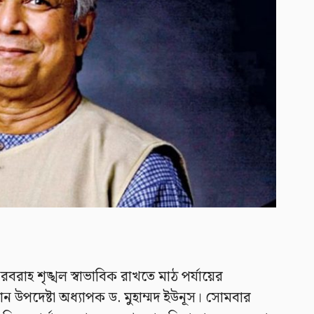
রবরাহ শৃঙ্খল স্বাভাবিক রাখতে মাঠ পর্যায়ের
ধান উপদেষ্টা অধ্যাপক ড. মুহাম্মদ ইউনূস। সোমবার