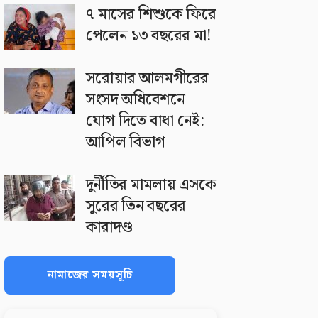
৭ মাসের শিশুকে ফিরে
পেলেন ১৩ বছরের মা!
সরোয়ার আলমগীরের
সংসদ অধিবেশনে
যোগ দিতে বাধা নেই:
আপিল বিভাগ
দুর্নীতির মামলায় এসকে
সুরের তিন বছরের
কারাদণ্ড
নামাজের সময়সূচি