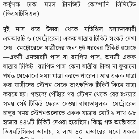
কর্তৃপক্ষ ঢাকা ম্যাস ট্রানজিট কোম্পানি লিমিটেড
(ডিএমটিসিএল)।
দুই মাস ধরে উত্তরা থেকে মতিঝিল চলাচলকারী
এমআরটি-৬ (মেট্রোরেল) একক যাত্রার টিকিট সংকট দেখা
দেয়। মেট্রোরেলে যাত্রীদের জন্য দুই ধরনের টিকিট রয়েছে
—একটি এমআরটি পাস বা র‍্যাপিড পাস, অন্যটি একক
যাত্রার টিকিট। র‍্যাপিড পাস কেনা যাত্রীরা টাকা না ফুরানো
পর্যন্ত যেকোনো সময় যাত্রা করতে পারেন। আর একক যাত্রা
করা যাত্রীদের স্টেশন থেকে তাৎক্ষণিক টিকিট কিনে যাত্রা
করতে হয়। গন্তব্যে পৌঁছার পর স্টেশন থেকে বের হওয়ার
সময় সেই টিকিট ফেরত দেওয়া বাধ্যতামূলক। মেট্রোরেল
চালুর সময় স্টেশনগুলোতে একক যাত্রার মোট ২ লাখ ৬৮
হাজার ৪৪১টি টিকিট দেওয়া হয়েছিল। কিন্তু গত অক্টোবরে
ডিএমটিসিএল জানায়, ২ লাখ ৪০ হাজারের মতো একক