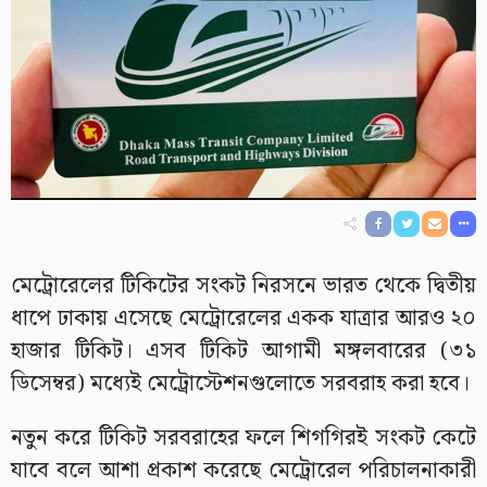
মেট্রোরেলের টিকিটের সংকট নিরসনে ভারত থেকে দ্বিতীয়
ধাপে ঢাকায় এসেছে মেট্রোরেলের একক যাত্রার আরও ২০
হাজার টিকিট। এসব টিকিট আগামী মঙ্গলবারের (৩১
ডিসেম্বর) মধ্যেই মেট্রোস্টেশনগুলোতে সরবরাহ করা হবে।
নতুন করে টিকিট সরবরাহের ফলে শিগগিরই সংকট কেটে
যাবে বলে আশা প্রকাশ করেছে মেট্রোরেল পরিচালনাকারী