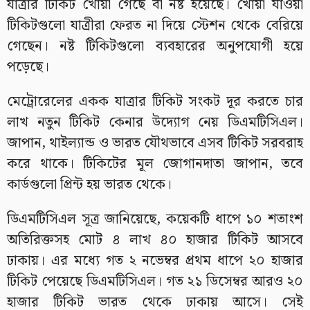
যাত্রার টিকিট খোয়া গেছে বা নষ্ট হয়েছে। খোয়া যাওয়া
টিকিটগুলো যাত্রীরা ফেরত না দিয়ে স্টেশন থেকে বেরিয়ে
গেছেন। নষ্ট টিকিটগুলো ব্যবহারের অনুপযোগী হয়ে
পড়েছে।
মেট্রোরেলের একক যাত্রার টিকিট সংকট দূর করতে চার
লাখ নতুন টিকিট কেনার উদ্যোগ নেয় ডিএমটিসিএল।
জাপান, থাইল্যান্ড ও ভারত যৌথভাবে এসব টিকিট সরবরাহ
করে থাকে। টিকিটের মূল জোগানদাতা জাপান, তবে
কার্ডগুলো প্রিন্ট হয় ভারত থেকে।
ডিএমটিসিএল সূত্র জানিয়েছে, কয়েকটি ধাপে ১০ শতাংশ
অতিরিক্তসহ মোট ৪ লাখ ৪০ হাজার টিকিট আসবে
ঢাকায়। এর মধ্যে গত ২ নভেম্বর প্রথম ধাপে ২০ হাজার
টিকিট পেয়েছে ডিএমটিসিএল। গত ২১ ডিসেম্বর আরও ২০
হাজার টিকিট ভারত থেকে ঢাকায় আসে। সেই