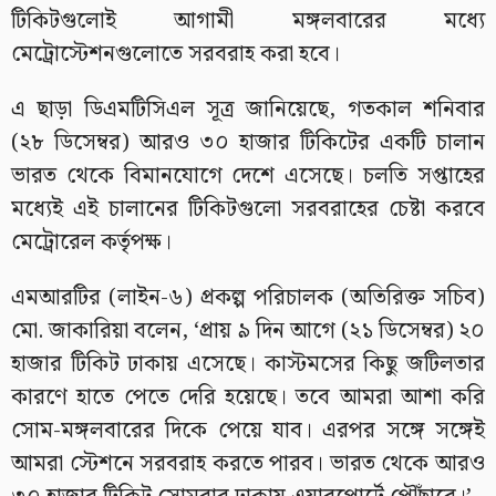
টিকিটগুলোই আগামী মঙ্গলবারের মধ্যে
মেট্রোস্টেশনগুলোতে সরবরাহ করা হবে।
এ ছাড়া ডিএমটিসিএল সূত্র জানিয়েছে, গতকাল শনিবার
(২৮ ডিসেম্বর) আরও ৩০ হাজার টিকিটের একটি চালান
ভারত থেকে বিমানযোগে দেশে এসেছে। চলতি সপ্তাহের
মধ্যেই এই চালানের টিকিটগুলো সরবরাহের চেষ্টা করবে
মেট্রোরেল কর্তৃপক্ষ।
এমআরটির (লাইন-৬) প্রকল্প পরিচালক (অতিরিক্ত সচিব)
মো. জাকারিয়া বলেন, ‘প্রায় ৯ দিন আগে (২১ ডিসেম্বর) ২০
হাজার টিকিট ঢাকায় এসেছে। কাস্টমসের কিছু জটিলতার
কারণে হাতে পেতে দেরি হয়েছে। তবে আমরা আশা করি
সোম-মঙ্গলবারের দিকে পেয়ে যাব। এরপর সঙ্গে সঙ্গেই
আমরা স্টেশনে সরবরাহ করতে পারব। ভারত থেকে আরও