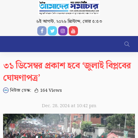
৬ই আগস্ট, ২০২৬ খ্রিস্টাব্দ
,
ভোর ৫:৫৩
৩১ ডিসেম্বর প্রকাশ হবে ‘জুলাই বিপ্লবের
ঘোষণাপত্র’
নিউজ ডেস্ক:
164 Views
Dec. 28, 2024 at 10:42 pm