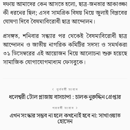
দফায় আমাদের কেন আসতে হলো, ছাত্র-জনতার আকাঙ্ক্ষা
কী ধরনের ছিল; এসব সামগ্রিক বিষয় নিয়ে জুলাই বিপ্লবের
ঘোষণা দিবে বৈষম্যবিরোধী ছাত্র আন্দোলন।
প্রসঙ্গত, শনিবার সন্ধ্যার পর থেকেই বৈষম্যবিরোধী ছাত্র
আন্দোলন ও জাতীয় নাগরিক কমিটির সদস্য ও সমর্থকরা
৩১ ডিসেম্বরের এই আয়োজন নিয়ে আলোচনা শুরু হয়েছে
সামাজিক যোগাযোগমাধ্যম ফেসবুকে।
পূর্ববর্তী সংবাদ
ধলেশ্বরী টোল প্লাজায় বাসচাপা : চালক নুরুদ্দিন গ্রেপ্তার
পরবর্তী সংবাদ
এখন সংস্কার সম্ভব না হলে কখনোই হবে না: সাখাওয়াত
হোসেন