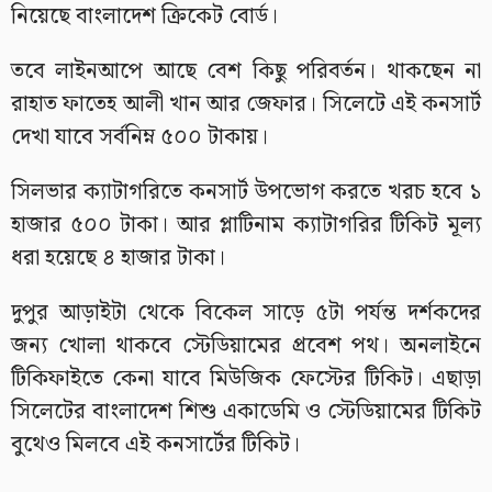
নিয়েছে বাংলাদেশ ক্রিকেট বোর্ড।
তবে লাইনআপে আছে বেশ কিছু পরিবর্তন। থাকছেন না
রাহাত ফাতেহ আলী খান আর জেফার। সিলেটে এই কনসার্ট
দেখা যাবে সর্বনিম্ন ৫০০ টাকায়।
সিলভার ক্যাটাগরিতে কনসার্ট উপভোগ করতে খরচ হবে ১
হাজার ৫০০ টাকা। আর প্লাটিনাম ক্যাটাগরির টিকিট মূল্য
ধরা হয়েছে ৪ হাজার টাকা।
দুপুর আড়াইটা থেকে বিকেল সাড়ে ৫টা পর্যন্ত দর্শকদের
জন্য খোলা থাকবে স্টেডিয়ামের প্রবেশ পথ। অনলাইনে
টিকিফাইতে কেনা যাবে মিউজিক ফেস্টের টিকিট। এছাড়া
সিলেটের বাংলাদেশ শিশু একাডেমি ও স্টেডিয়ামের টিকিট
বুথেও মিলবে এই কনসার্টের টিকিট।