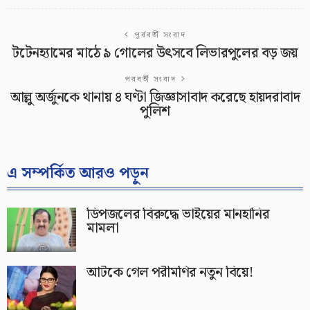
পূর্ববর্তী সংবাদ
টটেনহ্যামের মাঠে ৯ গোলের উৎসবে লিভারপুলের বড় জয়
পরবর্তী সংবাদ
আল্লু অর্জুনকে থানায় ৪ ঘণ্টা জিজ্ঞাসাবাদ করেছে হায়দরাবাদ
পুলিশ
এ সম্পর্কিত আরও পড়ুন
ডিপজলের বিরুদ্ধে ভাইয়ের মানহানির
মামলা
আটকে গেল পরীমণির নতুন বিয়ে!