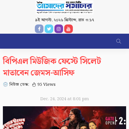
৯ই আগস্ট, ২০২৬ খ্রিস্টাব্দ
,
রাত ৩:১৭
বিপিএল মিউজিক ফেস্টে সিলেট
মাতাবেন জেমস-আসিফ
নিউজ ডেস্ক:
95 Views
Dec. 24, 2024 at 8:01 pm