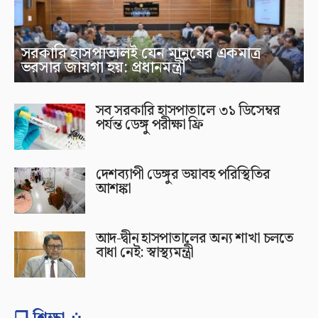
সরকারি হাসপাতালই যেন মানুষের একমাত্র
ভরসার জায়গা হয়: প্রধানমন্ত্রী
সব সরকারি হাসপাতালে ৩১ ডিসেম্বর
পর্যন্ত ডেঙ্গু পরীক্ষা ফ্রি
দেশব্যাপী ডেঙ্গুর ভয়াবহ পরিস্থিতির
আশঙ্কা
আদ-দ্বীন হাসপাতালের অন্য শাখা চলতে
বাধা নেই: স্বাস্থ্যমন্ত্রী