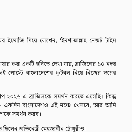
ের ইমোজি দিয়ে লেখেন, ‘ইনশাআল্লাহ নেক্সট টাইম
য়ার করা একটি ছবিতে দেখা যায়, ব্রাজিলের ১০ নম্বর
ই পোস্টে বাংলাদেশের ফুটবল নিয়ে নিজের স্বপ্নের
প ২০২৬-এ ব্রাজিলকে সমর্থন করতে এসেছি। কিন্তু
ছে- একদিন বাংলাদেশও এই মঞ্চে খেলবে, আর আমি
 দেশকে সমর্থন করব।
িত ছিলেন অভিনেত্রী মেহজাবীন চৌধুরীও।