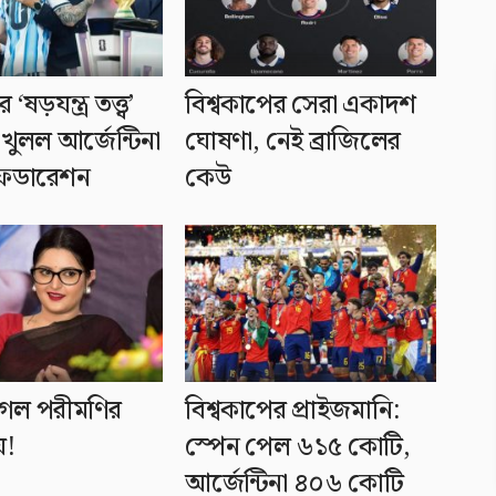
ষড়যন্ত্র তত্ত্ব’
বিশ্বকাপের সেরা একাদশ
 খুলল আর্জেন্টিনা
ঘোষণা, নেই ব্রাজিলের
ফেডারেশন
কেউ
েল পরীমণির
বিশ্বকাপের প্রাইজমানি:
ে!
স্পেন পেল ৬১৫ কোটি,
আর্জেন্টিনা ৪০৬ কোটি