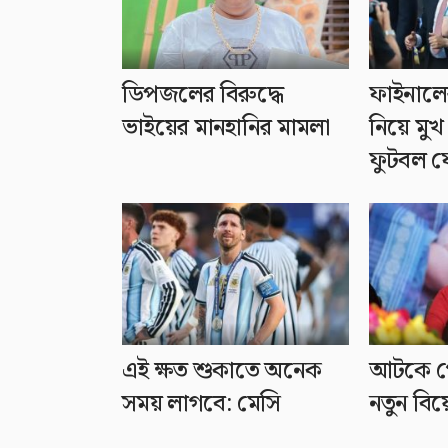
ডিপজলের বিরুদ্ধে
ফাইনালের ‘
ভাইয়ের মানহানির মামলা
নিয়ে মুখ
ফুটবল 
এই ক্ষত শুকাতে অনেক
আটকে গ
সময় লাগবে: মেসি
নতুন বিয়