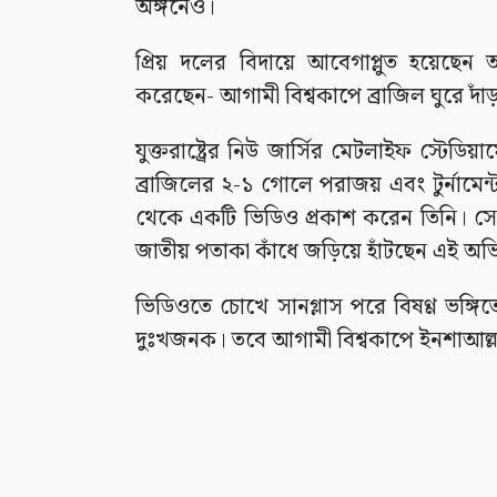
অঙ্গনেও।
প্রিয় দলের বিদায়ে আবেগাপ্লুত হয়েছেন 
করেছেন- আগামী বিশ্বকাপে ব্রাজিল ঘুরে দাঁ
যুক্তরাষ্ট্রের নিউ জার্সির মেটলাইফ স্টে
ব্রাজিলের ২-১ গোলে পরাজয় এবং টুর্নামেন
থেকে একটি ভিডিও প্রকাশ করেন তিনি। সেখ
জাতীয় পতাকা কাঁধে জড়িয়ে হাঁটছেন এই অভিন
ভিডিওতে চোখে সানগ্লাস পরে বিষণ্ণ ভঙ্গি
দুঃখজনক। তবে আগামী বিশ্বকাপে ইনশাআল