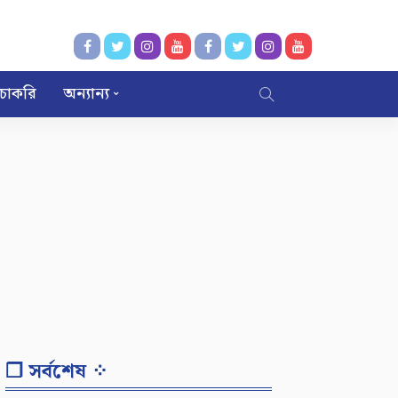
চাকরি
অন্যান্য
❐ সর্বশেষ ⁘