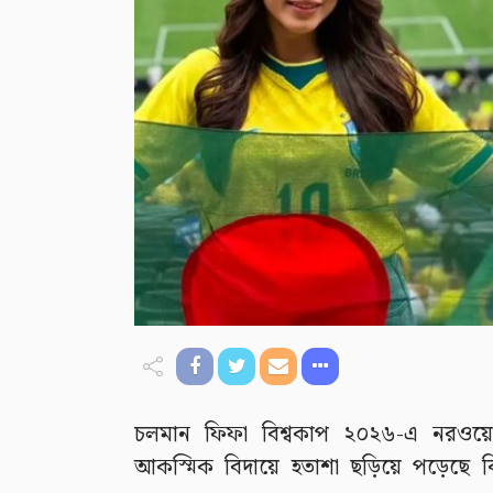
চলমান ফিফা বিশ্বকাপ ২০২৬-এ নরওয়ের ক
আকস্মিক বিদায়ে হতাশা ছড়িয়ে পড়েছে বি