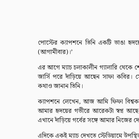
পোস্টের ক্যাপশনে তিনি একটি ভাঙা হৃদয়
(আগামীবার)।’
এর আগে ম্যাচ চলাকালীন গ্যালারি থেকে শে
জার্সি পরে দাঁড়িয়ে আছেন সাফা কবির। সে
কথাও জানান তিনি।
ক্যাপশনে লেখেন, আজ আমি ফিফা বিশ্বকা
আমার হৃদয়ের গভীরে আরেকটা স্বপ্ন আ
এখানে দাঁড়িয়ে গর্বের সঙ্গে আমার নিজের
এদিকে একই ম্যাচ দেখতে স্টেডিয়ামে উপস্থ