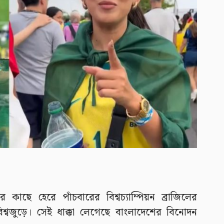
াছে হেরে পাঁচবারের বিশ্বচ্যাম্পিয়ন ব্রাজিলের
শ্বজুড়ে। সেই ধাক্কা লেগেছে বাংলাদেশের বিনোদন