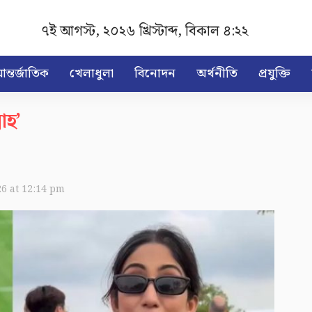
৭ই আগস্ট, ২০২৬ খ্রিস্টাব্দ
,
বিকাল ৪:২২
ন্তর্জাতিক
খেলাধুলা
বিনোদন
অর্থনীতি
প্রযুক্তি
াহ’
26 at 12:14 pm