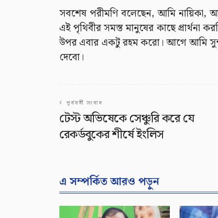
সবশেষ পরীমণি বলেছেন, আমি নায়িকা, আম
এই পৃথিবীর সমস্ত মানুষের কাছে প্রার্থনা করছ
উপর এবার একটু রহম করো। আগে আমি সুন্দর 
দেবো।
পূর্ববর্তী সংবাদ
টেস্ট অভিষেকে সেঞ্চুরি করে যে
রেকর্ডবুকের শীর্ষে ইংলিস
এ সম্পর্কিত আরও পড়ুন