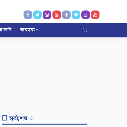
চাকরি
অন্যান্য
❐ সর্বশেষ ⁘