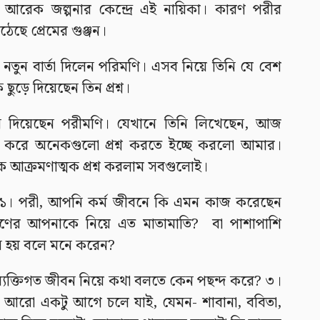
ও আরেক জল্পনার কেন্দ্রে এই নায়িকা। কারণ পরীর
ছে প্রেমের গুঞ্জন।
তুন বার্তা দিলেন পরিমণি। এসব নিয়ে তিনি যে বেশ
 ছুড়ে দিয়েছেন তিন প্রশ্ন।
াস দিয়েছেন পরীমণি। যেখানে তিনি লিখেছেন, আজ
রে অনেকগুলো প্রশ্ন করতে ইচ্ছে করলো আমার।
আক্রমণাত্মক প্রশ্ন করলাম সবগুলোই।
ন- ১। পরী, আপনি কর্ম জীবনে কি এমন কাজ করেছেন
ের আপনাকে নিয়ে এত মাতামাতি? বা পাশাপাশি
ন হয় বলে মনে করেন?
ক্তিগত জীবন নিয়ে কথা বলতে কেন পছন্দ করে? ৩।
রো একটু আগে চলে যাই, যেমন- শাবানা, ববিতা,