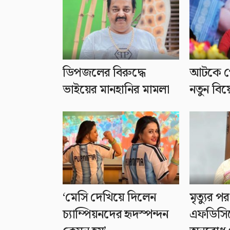
ডিপজলের বিরুদ্ধে
আটকে গ
ভাইয়ের মানহানির মামলা
নতুন বিয়
‘মেসি দেখিয়ে দিলেন
মৃত্যুর 
চ্যাম্পিয়নদের হৃদস্পন্দন
এফডিসিত