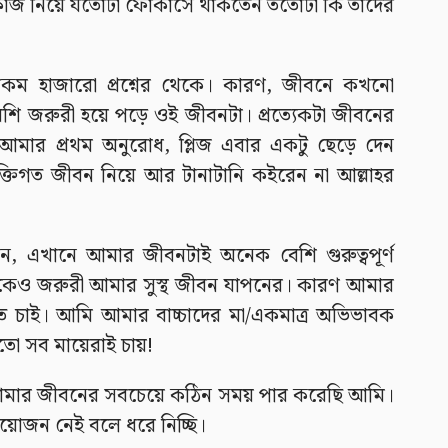
কাজ নিয়ে যতোটা ফোকাসে থাকতেন ততোটা কি তাদের
রকম হাজারো প্রশ্নের থেকে। কারণ, জীবনে কখনো
ি জরুরী হয়ে পড়ে ওই জীবনটা। প্রত্যেকটা জীবনের
আমার প্রথম অনুরোধ, প্লিজ এবার একটু ছেড়ে দেন
িগত জীবন নিয়ে আর টানাটানি কইরেন না আল্লাহর
রেন, এখানে আমার জীবনটাই অনেক বেশি গুরুত্বপূর্ণ
কেও জরুরী আমার সুস্থ জীবন যাপনের। কারণ আমার
িতে চাই। আমি আমার বাচ্চাদের মা/একমাত্র অভিভাবক
তো সব মায়েরাই চায়!
 আমার জীবনের সবচেয়ে কঠিন সময় পার করেছি আমি।
রয়োজন নেই বলে ধরে নিচ্ছি।