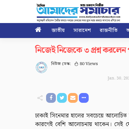

জাতীয়
সারাদেশ
রাজনীতি
আ
নিজেই নিজেকে ৩ প্রশ্ন করলেন
নিউজ ডেস্ক:
80 Views
Jan. 30, 2
ঢাকাই সিনেমার হালের সবচেয়ে আলোচিত না
কারণেই বেশি আলোচনায় থাকেন। সেই যে