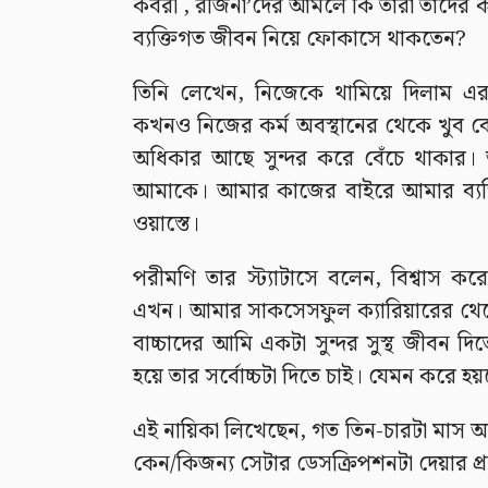
কবরী , রজিনা’দের আমলে কি তারা তাদের 
ব্যক্তিগত জীবন নিয়ে ফোকাসে থাকতেন?
তিনি লেখেন, নিজেকে থামিয়ে দিলাম এ
কখনও নিজের কর্ম অবস্থানের থেকে খুব বেশ
অধিকার আছে সুন্দর করে বেঁচে থাকার। 
আমাকে। আমার কাজের বাইরে আমার ব্যক্ত
ওয়াস্তে।
পরীমণি তার স্ট্যাটাসে বলেন, বিশ্বাস ক
এখন। আমার সাকসেসফুল ক্যারিয়ারের থে
বাচ্চাদের আমি একটা সুন্দর সুস্থ জীবন দ
হয়ে তার সর্বোচ্চটা দিতে চাই। যেমন করে হয়
এই নায়িকা লিখেছেন, গত তিন-চারটা মাস
কেন/কিজন্য সেটার ডেসক্রিপশনটা দেয়ার প্