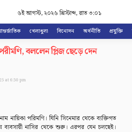
৬ই আগস্ট, ২০২৬ খ্রিস্টাব্দ
,
রাত ৩:০১
ন্তর্জাতিক
খেলাধুলা
বিনোদন
অর্থনীতি
প্রযুক্তি
 পরীমণি, বললেন প্লিজ ছেড়ে দেন
025 at 6:30 pm
ম নায়িকা পরিমণি। যিনি সিনেমার থেকে ব্যক্তিগত
 ব্যবসায়ী নাসির থেকে শুরু। এরপর যেন চলছেই।