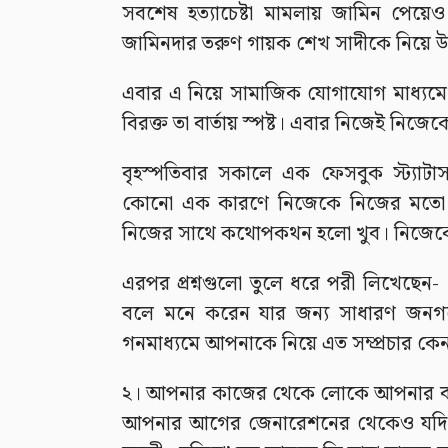
সবশেষ হত্যাচেষ্টা মামলায় জামিন পেয়ে
জামিনদার তরুণ গায়ক শেখ সাদীকে নিয়ে উঠে
এবার এ নিয়ে সামাজিক যোগাযোগ মাধ্যমে ন
বিরক্ত তা বার্তায় স্পষ্ট। এবার নিজেই নিজেকে
বৃহস্পতিবার সকালে এক ফেসবুক স্ট্যাট
কোনো এক কারণে নিজেকে নিজের মতো ক
নিজের সাথে কথোপকথন হলো খুব। নিজেকে 
এরপর প্রশ্নগুলো তুলে ধরে পরী লিখেছে
বলে মনে করেন যার জন্য সাধারণ জনগণ
গনমাধ্যমে আপনাকে নিয়ে এত সম্প্রচার কে
২। আপনার কাজের থেকে লোকে আপনার ব‍্য
আপনার আগের জেনারেশনের থেকেও যদি আ