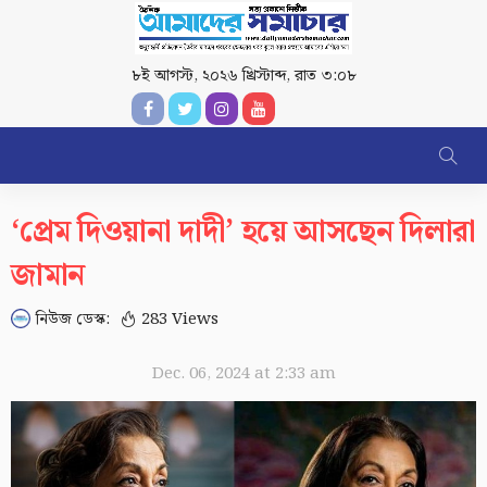
৮ই আগস্ট, ২০২৬ খ্রিস্টাব্দ
,
রাত ৩:০৮
‘প্রেম দিওয়ানা দাদী’ হয়ে আসছেন দিলারা
জামান
নিউজ ডেস্ক:
283 Views
Dec. 06, 2024 at 2:33 am