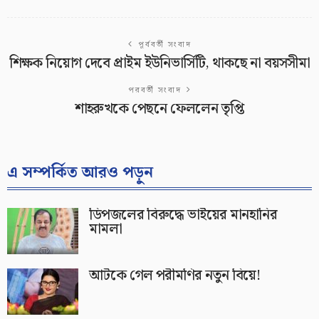
পূর্ববর্তী সংবাদ
শিক্ষক নিয়োগ দেবে প্রাইম ইউনিভার্সিটি, থাকছে না বয়সসীমা
পরবর্তী সংবাদ
শাহরুখকে পেছনে ফেললেন তৃপ্তি
এ সম্পর্কিত আরও পড়ুন
ডিপজলের বিরুদ্ধে ভাইয়ের মানহানির
মামলা
আটকে গেল পরীমণির নতুন বিয়ে!