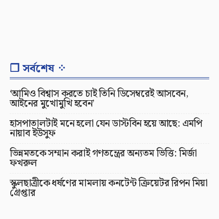
❐ সর্বশেষ ⁘
‘আমিও বিশ্বাস করতে চাই তিনি ডিসেম্বরেই আসবেন,
আইনের মুখোমুখি হবেন’
হাসপাতালটাই মনে হলো যেন ডাস্টবিন হয়ে আছে: এমপি
নায়াব ইউসুফ
ভিন্নমতকে সম্মান করাই গণতন্ত্রের অন্যতম ভিত্তি: মির্জা
ফখরুল
স্কুলছাত্রীকে ধর্ষণের মামলায় কনটেন্ট ক্রিয়েটর রিপন মিয়া
গ্রেপ্তার