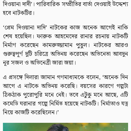
দিওয়ানা দাদী’। পারিবারিক সম্প্রীতির বার্তা দেওয়াই উদ্দেশ্য
হবে নাটকটির।
‘প্রেম দিওয়ানা দাদি’ নাটকের কাজ অনেক আগেই নাকি
শেষ হয়েছিল। ফারুক আহমেদের রানার রচনায় নাটকটি
নির্মাণ করেছেন কামরুজ্জামান পুতুল। নাটকের আরও
গুরুত্বপূর্ণ দুটি চরিত্রে অভিনয় করেছেন অভিনেতা আবদুন
নূর সজল ও অভিনেত্রী জারা জয়া।
এ প্রসঙ্গে দিলারা জামান গণমাধ্যমকে বলেন, ‘অনেক দিন
আগে এ নাটকে অভিনয় করেছি। বয়সের কারণে গল্পটা
ঠিকঠাক পুরোপুরি মনে নেই। তবে এটুকু মনে আছে, এটি
কমেডি ঘরানার গল্পে নির্মিত হয়েছে নাটকটি। নির্মাতাও যত্ন
নিয়ে কাজটি করেছিলেন।’