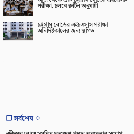
আজ থেকে শুরু চট্টগ্রাম বোর্ডের এইচএসসি
পরীক্ষা, চলবে রুটিন অনুযায়ী
চট্টগ্রাম বোর্ডের এইচএসসি পরীক্ষা
অনির্দিষ্টকালের জন্য স্থগিত
❐ সর্বশেষ ⁘