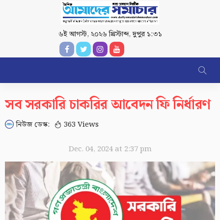
৬ই আগস্ট, ২০২৬ খ্রিস্টাব্দ
,
দুপুর ১:৩১
সব সরকারি চাকরির আবেদন ফি নির্ধারণ
নিউজ ডেস্ক:
363 Views
Dec. 04, 2024 at 2:37 pm