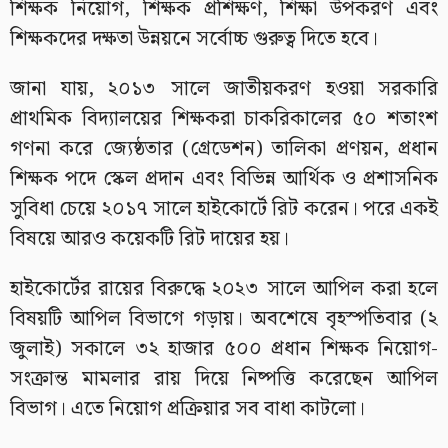
শিক্ষক নিয়োগ, শিক্ষক প্রশিক্ষণ, শিক্ষা উপকরণ এবং
শিক্ষকদের দক্ষতা উন্নয়নে সর্বোচ্চ গুরুত্ব দিতে হবে।
জানা যায়, ২০১৩ সালে জাতীয়করণ হওয়া সরকারি
প্রাথমিক বিদ্যালয়ের শিক্ষকরা চাকরিকালের ৫০ শতাংশ
গণনা করে জ্যেষ্ঠতার (গ্রেডেশন) তালিকা প্রণয়ন, প্রধান
শিক্ষক পদে স্কেল প্রদান এবং বিভিন্ন আর্থিক ও প্রশাসনিক
সুবিধা চেয়ে ২০১৭ সালে হাইকোর্টে রিট করেন। পরে একই
বিষয়ে আরও কয়েকটি রিট দায়ের হয়।
হাইকোর্টের রায়ের বিরুদ্ধে ২০২৩ সালে আপিল করা হলে
বিষয়টি আপিল বিভাগে গড়ায়। অবশেষে বৃহস্পতিবার (২
জুলাই) সকালে ৩২ হাজার ৫০০ প্রধান শিক্ষক নিয়োগ-
সংক্রান্ত মামলার রায় দিয়ে নিষ্পত্তি করেছেন আপিল
বিভাগ। এতে নিয়োগ প্রক্রিয়ার সব বাধা কাটলো।