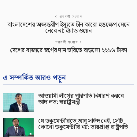
পূর্ববর্তী সংবাদ
বাংলাদেশের অভ‍্যন্তরীণ ইস্যুতে চীন কারো হস্তক্ষেপ মেনে
নেবে না: ইয়াও ওয়েন
পরবর্তী সংবাদ
দেশের বাজারে স্বর্ণের দাম ভরিতে বাড়লো ২২১৬ টাকা
এ সম্পর্কিত আরও পড়ুন
আওয়ামী লীগের পরিণতি নির্ধারণ করবে
আদালত: স্বরাষ্ট্রমন্ত্রী
যে ডকুমেন্টারিতে আবু সাঈদ নেই, সেটি
কোনো ডকুমেন্টারি নয়: ভারপ্রাপ্ত রাষ্ট্রপতি