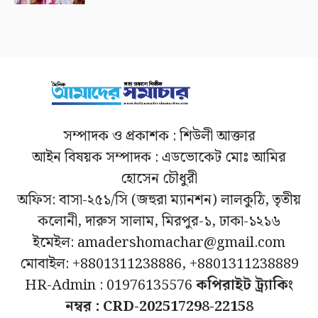
সম্পাদক ও প্রকাশক : শিউলী আক্তার
আইন বিষয়ক সম্পাদক : এডভোকেট মোঃ আমির
হোসেন চৌধুরী
অফিস: বাসা-২৫১/সি (জহুরা ম্যানশন) লালকুঠি, তৃতীয়
কলোনী, দারুস সালাম, মিরপুর-১, ঢাকা-১২১৬
ইমেইল: amadershomachar@gmail.com
মোবাইল: +8801311238886, +8801311238889
HR-Admin : 01976135576
কপিরাইট ট্র্যাকিং
নম্বর : CRD-202517298-22158