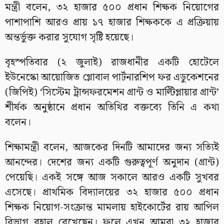
মন্ত্রী বলেন, ৩২ হাজার ৫০০ প্রধান শিক্ষক নিয়োগের
পাশাপাশি আরও প্রায় ১৭ হাজার শিক্ষককে এ প্রক্রিয়ায়
অন্তর্ভুক্ত করার সুযোগ সৃষ্টি হয়েছে।
বৃহস্পতিবার (২ জুলাই) রাজধানীর একটি হোটেলে
ইউনেস্কো আয়োজিত গ্লোবাল পার্টনারশিপ ফর এডুকেশনের
(জিপিই) ‘সিস্টেম ট্রান্সফরমেশন গ্রান্ট ও মাল্টিপ্লায়ার গ্রান্ট’
শীর্ষক অনুষ্ঠানে প্রধান অতিথির বক্তব্যে তিনি এ কথা
বলেন।
শিক্ষামন্ত্রী বলেন, আজকের দিনটি আমাদের জন্য সত্যিই
আনন্দের। দেশের জন্য একটি গুরুত্বপূর্ণ অনুদান (গ্রান্ট)
পেয়েছি। একই সঙ্গে আজ সকালে আরও একটি সুখবর
এসেছে। প্রাথমিক বিদ্যালয়ের ৩২ হাজার ৫০০ প্রধান
শিক্ষক নিয়োগ-সংক্রান্ত মামলায় হাইকোর্টের রায় আপিল
বিভাগ বহাল রেখেছেন। ফলে এখন আমরা ৩২ হাজার