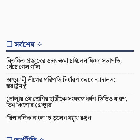
❐ সর্বশেষ ⁘
বিতর্কিত প্রস্তাবের জন্য ক্ষমা চাইলেন ফিফা সভাপতি,
বেঁচে গেল গদি!
আওয়ামী লীগের পরিণতি নির্ধারণ করবে আদালত:
স্বরাষ্ট্রমন্ত্রী
ভোলায় ৫ম শ্রেণির ছাত্রীকে সংঘবদ্ধ ধর্ষণ-ভিডিও ধারণ,
তিন কিশোর গ্রেপ্তার
‘রিপাবলিক বাংলা’ ছাড়লেন ময়ূখ রঞ্জন