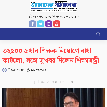
৬ই আগস্ট, ২০২৬ খ্রিস্টাব্দ
,
ভোর ৫:৪৩
৩২৫০০ প্রধান শিক্ষক নিয়োগে বাধা
কাটলো, সঙ্গে সুখবর দিলেন শিক্ষামন্ত্রী
নিউজ ডেস্ক:
66 Views
Jul. 02, 2026 at 1:42 pm